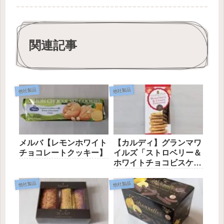
関連記事
他社製品
他社製品
メルバ【レモンホワイト
【カルディ】グランマワ
チョコレートクッキー】
イルズ「ストロベリー＆
ホワイトチョコビスケッ
ト」
他社製品
他社製品