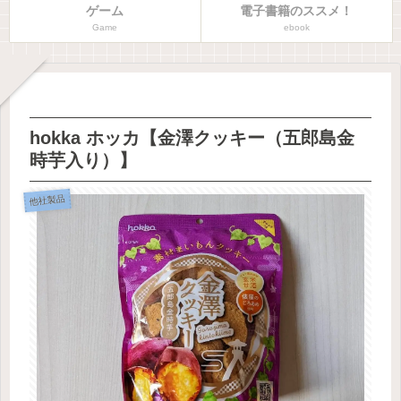
ゲーム
電子書籍のススメ！
Game
ebook
hokka ホッカ【金澤クッキー（五郎島金
時芋入り）】
他社製品