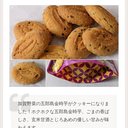
加賀野菜の五郎島金時芋がクッキーになりま
した！ホクホクな五郎島金時芋、ごまの香ば
しさ、玄米甘酒とじろあめの優しい甘みが味
わえます。