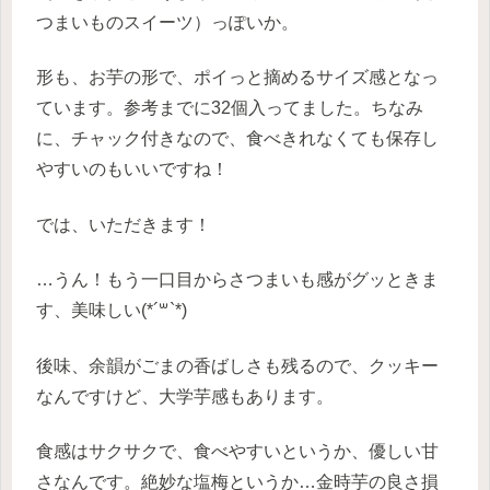
つまいものスイーツ）っぽいか。
形も、お芋の形で、ポイっと摘めるサイズ感となっ
ています。参考までに32個入ってました。ちなみ
に、チャック付きなので、食べきれなくても保存し
やすいのもいいですね！
では、いただきます！
…うん！もう一口目からさつまいも感がグッときま
す、美味しい(*´꒳`*)
後味、余韻がごまの香ばしさも残るので、クッキー
なんですけど、大学芋感もあります。
食感はサクサクで、食べやすいというか、優しい甘
さなんです。絶妙な塩梅というか…金時芋の良さ損