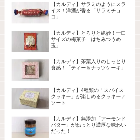
【カルディ】サラミのようにスラ
イス！洋酒が香る「サラミチョ
コ」
【カルディ】とろりと絶妙！一口
サイズの梅菓子「はちみつうめ
玉」
【カルディ】茶葉入りのしっとり
食感！「ティー＆ナッツケーキ」
【カルディ】4種類の「スパイス
クッキー」が楽しめるクッキーア
ソート
【カルディ】無添加「アーモンド
バター」がねっとり濃厚な味わい
だった！