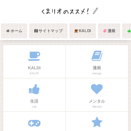
ホーム
サイトマップ
KALDI
漫画
KALDI
漫画
KALDI
manga
生活
メンタル
Life
Mental