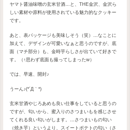
ヤマト醤油味噌の玄米甘酒…と、THE金沢、金沢ら
しい素材や原料が使用されている魅力的なクッキー
です。
あと、表パッケージも美味しそう（笑）…なことに
加えて、デザインが可愛いなぁと思うのですが、底
面（マチ部分）も、金時芋らしさが出ていて好きで
す。（↑思わず底面も撮ってしまったw）
では、早速、開封♪
うーん♪(*´Д｀*)
玄米甘酒やじろあめも良い仕事をしていると思うの
ですが、匂いから、蜜入りのさつまいもを感じさせ
てくれる良い匂いがします。…さつまいもの匂い
（焼き芋）というより、スイートポテトの匂い（さ