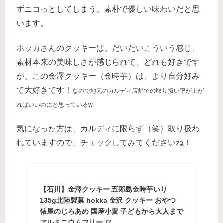
ずニコっとしてしまう、素朴で優しい味わいだと思
います。
ホッカさんのクッキーは、だいたいこういう感じ、
素材本来の美味しさが感じられて、どれも好きです
が、この金澤クッキー（金時芋）は、より自分好み
で大好きです！
なので地元の
カルディ
店舗での取り扱い率が上が
ればいいのにと思っているw
気になった方は、カルディに限らず（笑）取り扱わ
れていますので、チェックしてみてくださいね！
【石川】金澤クッキー 五郎島金時芋いり
135g北陸製菓 hokka 金沢 クッキー おやつ
俵屋のじろあめ 国産小麦 子どもから大人まで
アルミニウムフリー