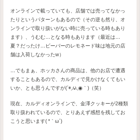
オンラインで載っていても、店舗では売ってなかっ
たりというパターンもあるので（その逆も然り、オ
ンラインで取り扱いがない時に売っている時もあり
ます）、うむむ…となる時もあります（最近は…
夏？だったけ…ビーバーのレモネード味は地元の店
舗は入荷しなかったw）
…でもまぁ、ホッカさんの商品は、他のお店で遭遇
することもあるので、カルディで見かけなくてもい
いか、とも思うんですが(΄◉◞౪◟◉｀)（笑）
現在、カルディオンラインで、金澤クッキーが2種類
取り扱われているので、とりあえず感想を残してお
こうと思います( *｀ω´)