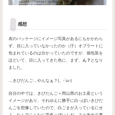
感想
表のパッケージにイメージ写真があるにもかかわら
ず、目に入っていなかったのか（汗）オブラートに
包まれているのは分かっていたのですが、個包装を
ほどいて、目に入ってきた色に、まず、
ん？
となり
ました。
…きびだんご…やんなぁ？(。-`ω-)
自分の中では、きびだんご＝岡山県のお土産という
イメージがあり、それゆえに勝手に白っぽいきびだ
んごを想像していたので、白ごまが入っているにせ
よ、なんでこんなに茶色っぽいんだ…？と改めて裏