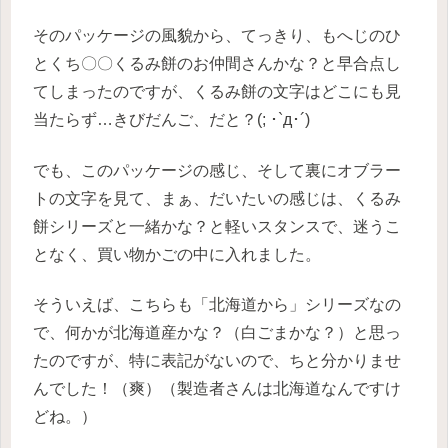
そのパッケージの風貌から、てっきり、もへじのひ
とくち〇〇くるみ餅のお仲間さんかな？と早合点し
てしまったのですが、くるみ餅の文字はどこにも見
当たらず…きびだんご、だと？(; ･`д･´)
でも、このパッケージの感じ、そして裏にオブラー
トの文字を見て、まぁ、だいたいの感じは、くるみ
餅シリーズと一緒かな？と軽いスタンスで、迷うこ
となく、買い物かごの中に入れました。
そういえば、こちらも「北海道から」シリーズなの
で、何かが北海道産かな？（白ごまかな？）と思っ
たのですが、特に表記がないので、ちと分かりませ
んでした！（爽）（製造者さんは北海道なんですけ
どね。）