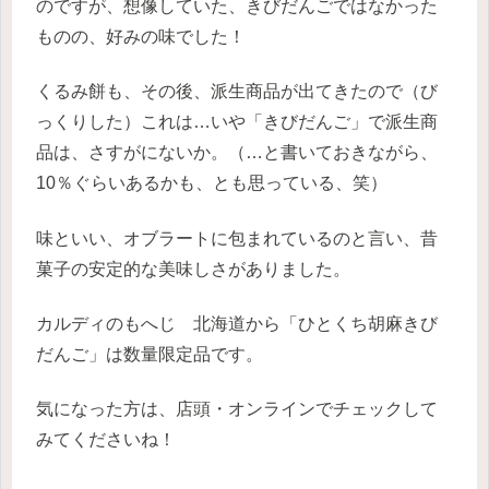
のですが、想像していた、きびだんごではなかった
ものの、好みの味でした！
くるみ餅も、その後、派生商品が出てきたので（び
っくりした）これは…いや「きびだんご」で派生商
品は、さすがにないか。（…と書いておきながら、
10％ぐらいあるかも、とも思っている、笑）
味といい、オブラートに包まれているのと言い、昔
菓子の安定的な美味しさがありました。
カルディのもへじ 北海道から「ひとくち胡麻きび
だんご」は数量限定品です。
気になった方は、店頭・オンラインでチェックして
みてくださいね！