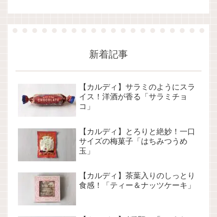
新着記事
【カルディ】サラミのようにスラ
イス！洋酒が香る「サラミチョ
コ」
【カルディ】とろりと絶妙！一口
サイズの梅菓子「はちみつうめ
玉」
【カルディ】茶葉入りのしっとり
食感！「ティー＆ナッツケーキ」