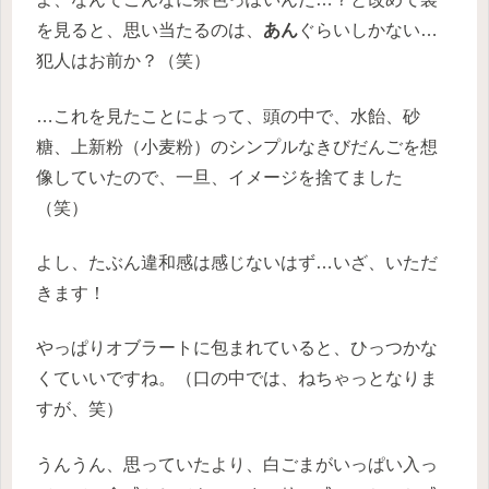
を見ると、思い当たるのは、
あん
ぐらいしかない…
犯人はお前か？（笑）
…これを見たことによって、頭の中で、水飴、砂
糖、上新粉（小麦粉）のシンプルなきびだんごを想
像していたので、一旦、イメージを捨てました
（笑）
よし、たぶん違和感は感じないはず…いざ、いただ
きます！
やっぱりオブラートに包まれていると、ひっつかな
くていいですね。（口の中では、ねちゃっとなりま
すが、笑）
うんうん、思っていたより、白ごまがいっぱい入っ