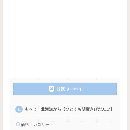
目次
もへじ 北海道から【ひとくち胡麻きびだんご】
価格・カロリー