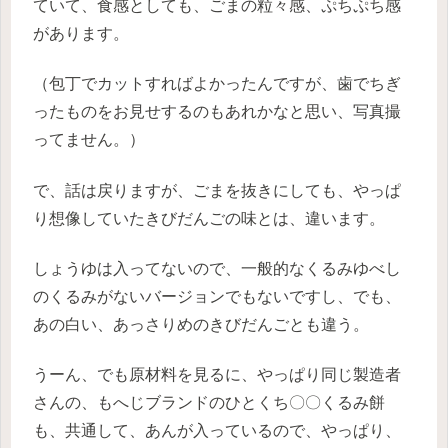
ていて、食感としても、ごまの粒々感、ぷちぷち感
があります。
（包丁でカットすればよかったんですが、歯でちぎ
ったものをお見せするのもあれかなと思い、写真撮
ってません。）
で、話は戻りますが、ごまを抜きにしても、やっぱ
り想像していたきびだんごの味とは、違います。
しょうゆは入ってないので、一般的なくるみゆべし
のくるみがないバージョンでもないですし、でも、
あの白い、あっさりめのきびだんごとも違う。
うーん、でも原材料を見るに、やっぱり同じ製造者
さんの、もへじブランドのひとくち〇〇くるみ餅
も、共通して、あんが入っているので、やっぱり、