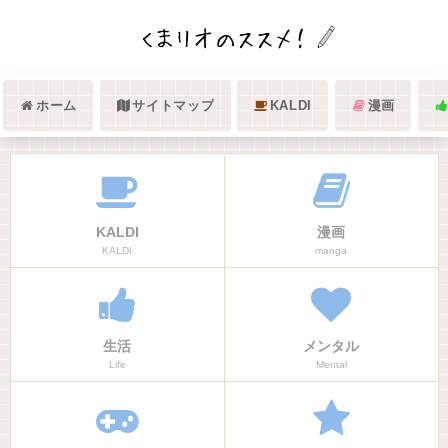
ホーム
サイトマップ
KALDI
漫画
KALDI
漫画
KALDI
manga
生活
メンタル
Life
Mental