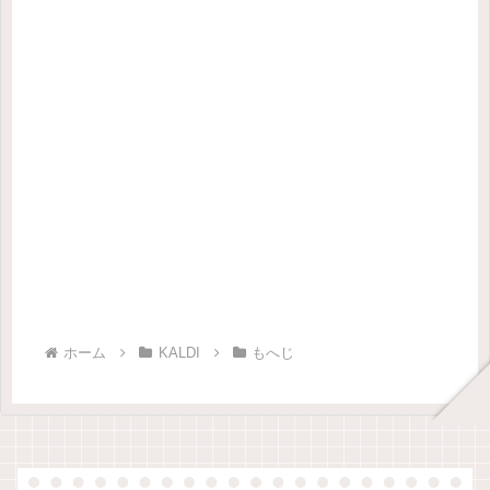
ホーム
KALDI
もへじ