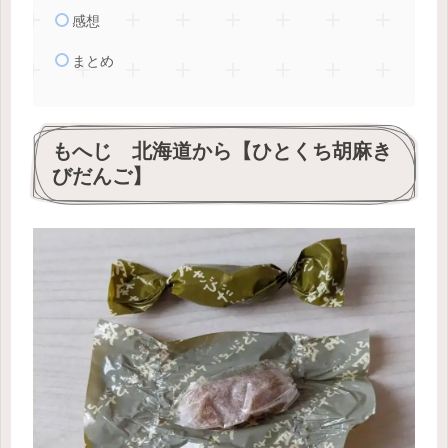
感想
まとめ
もへじ 北海道から【ひとくち胡麻き
びだんご】