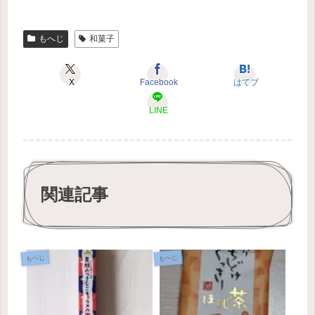
もへじ
和菓子
X
Facebook
はてブ
LINE
関連記事
もへじ
もへじ