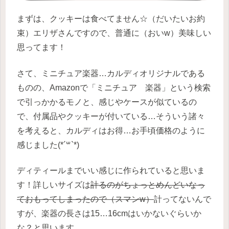
まずは、クッキーは食べてません☆（だいたいお約
束）エリザさんですので、普通に（おいw）美味しい
思ってます！
さて、ミニチュア楽器…カルディオリジナルである
ものの、Amazonで「ミニチュア 楽器」という検索
で引っかかるモノと、感じやケースが似ているの
で、付属品やクッキーが付いている…そういう諸々
を考えると、カルディはお得…お手頃価格のように
感じました(*´꒳`*)
ディティールまでいい感じに作られていると思いま
す！詳しいサイズは
計るのがちょっとめんどいなっ
ておもってしまったので（スマンw）
計ってないんで
すが、楽器の長さは15…16cmはいかないぐらいか
な？と思います。