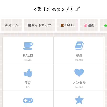
ホーム
サイトマップ
KALDI
漫画
KALDI
漫画
KALDI
manga
生活
メンタル
Life
Mental