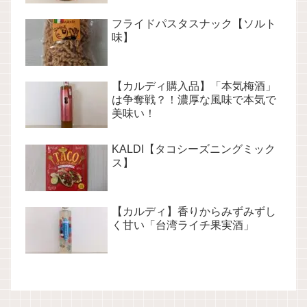
フライドパスタスナック【ソルト
味】
【カルディ購入品】「本気梅酒」
は争奪戦？！濃厚な風味で本気で
美味い！
KALDI【タコシーズニングミック
ス】
【カルディ】香りからみずみずし
く甘い「台湾ライチ果実酒」