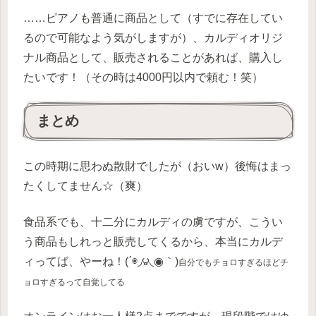
……ピアノも普通に商品として（すでに存在してい
るので可能なよう気がしますが）、カルディオリジ
ナル商品として、販売されることがあれば、購入し
たいです！（その時は4000円以内で頼む！笑）
まとめ
この時期に思わぬ散財でしたが（おいw）後悔はまっ
たくしてません☆（爽）
食品系でも、十二分にカルディの虜ですが、こうい
う商品もしれっと販売してくるから、本当にカルデ
ィってば、やーね！(΄◉◞౪◟◉｀)
自分でもチョロすぎるほどチ
ョロすぎるって自覚してる