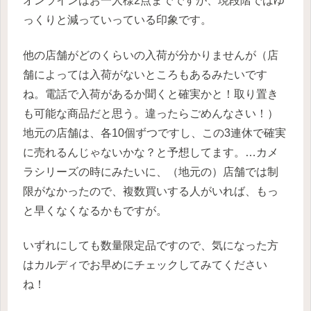
オンラインはお一人様2点までですが、現段階ではゆ
っくりと減っていっている印象です。
他の店舗がどのくらいの入荷が分かりませんが（店
舗によっては入荷がないところもあるみたいです
ね。電話で入荷があるか聞くと確実かと！取り置き
も可能な商品だと思う。違ったらごめんなさい！）
地元の店舗は、各10個ずつですし、この3連休で確実
に売れるんじゃないかな？と予想してます。…カメ
ラシリーズの時にみたいに、（地元の）店舗では制
限がなかったので、複数買いする人がいれば、もっ
と早くなくなるかもですが。
いずれにしても数量限定品ですので、気になった方
はカルディでお早めにチェックしてみてください
ね！