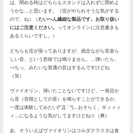
は、閉める時はどちらもスタンドは入れずに閉めよ
うかな…と思います。（弦がやられそうな気がする
ので、ね）（
たいへん繊細な製品です。お取り扱い
にはご注意ください。
ってオンラインに注意書きも
あるくらいですし。）
どちらも弦が張ってありますが、残念ながら音楽ら
しい音、という意味では鳴りません。…弾いたら、
ぺちっ、みたいな普通の音はするんですけどね
（笑）
ヴァイオリン、弾いたことないですけど、一発目か
ら音（音階としての音）を鳴らすことができるか、
一度は体験してみたい(*´Д｀*)…おそらく、ギィィィ
ィ…になるような気がしてますけどね☆（爽）
あ、そういえばヴァイオリンはコルダクラスタは食