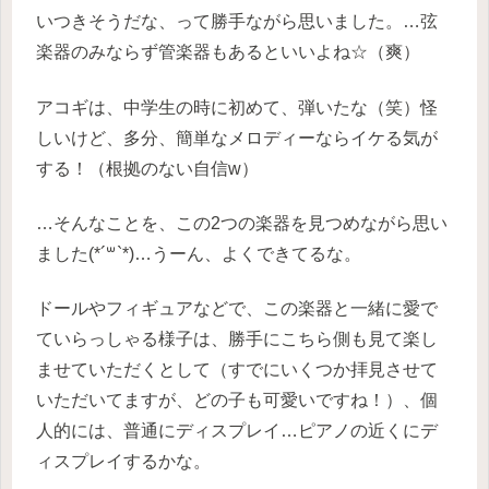
いつきそうだな、って勝手ながら思いました。…弦
楽器のみならず管楽器もあるといいよね☆（爽）
アコギは、中学生の時に初めて、弾いたな（笑）怪
しいけど、多分、簡単なメロディーならイケる気が
する！（根拠のない自信w）
…そんなことを、この2つの楽器を見つめながら思い
ました(*´꒳`*)…うーん、よくできてるな。
ドールやフィギュアなどで、この楽器と一緒に愛で
ていらっしゃる様子は、勝手にこちら側も見て楽し
ませていただくとして（すでにいくつか拝見させて
いただいてますが、どの子も可愛いですね！）、個
人的には、普通にディスプレイ…ピアノの近くにデ
ィスプレイするかな。