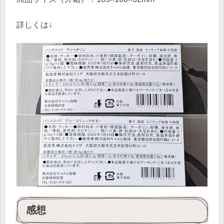
詳しくは↓
感想