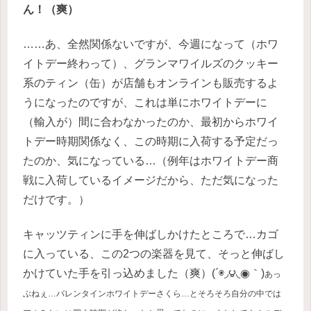
ん！（爽）
……あ、全然関係ないですが、今週になって（ホワ
イトデー終わって）、グランマワイルズのクッキー
系のティン（缶）が店舗もオンラインも販売するよ
うになったのですが、これは単にホワイトデーに
（輸入が）間に合わなかったのか、最初からホワイ
トデー時期関係なく、この時期に入荷する予定だっ
たのか、気になっている…（例年はホワイトデー商
戦に入荷しているイメージだから、ただ気になった
だけです。）
キャッツティンに手を伸ばしかけたところで…カゴ
に入っている、この2つの楽器を見て、そっと伸ばし
かけていた手を引っ込めました（爽）(΄◉◞౪◟◉｀)
あっ
ぶねぇ…バレンタインホワイトデーさくら…とそろそろ自分の中では