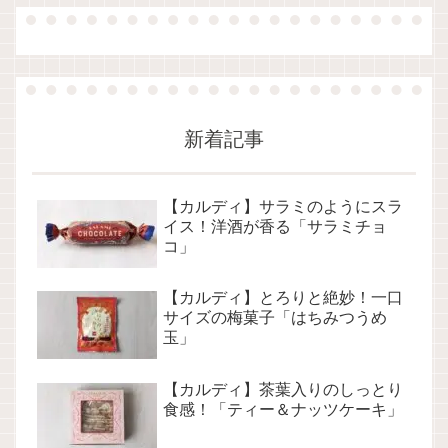
新着記事
【カルディ】サラミのようにスラ
イス！洋酒が香る「サラミチョ
コ」
【カルディ】とろりと絶妙！一口
サイズの梅菓子「はちみつうめ
玉」
【カルディ】茶葉入りのしっとり
食感！「ティー＆ナッツケーキ」