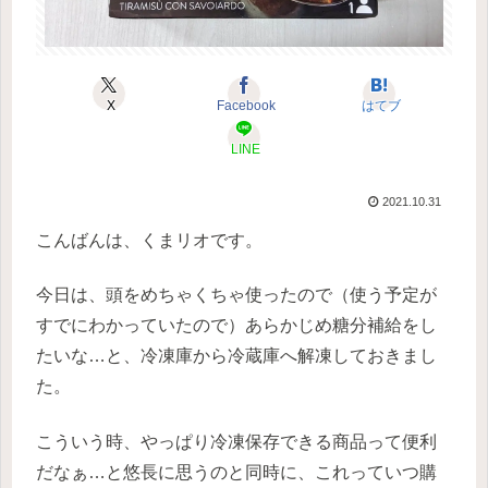
X
Facebook
はてブ
LINE
2021.10.31
こんばんは、くまリオです。
今日は、頭をめちゃくちゃ使ったので（使う予定が
すでにわかっていたので）あらかじめ糖分補給をし
たいな…と、冷凍庫から冷蔵庫へ解凍しておきまし
た。
こういう時、やっぱり冷凍保存できる商品って便利
だなぁ…と悠長に思うのと同時に、これっていつ購