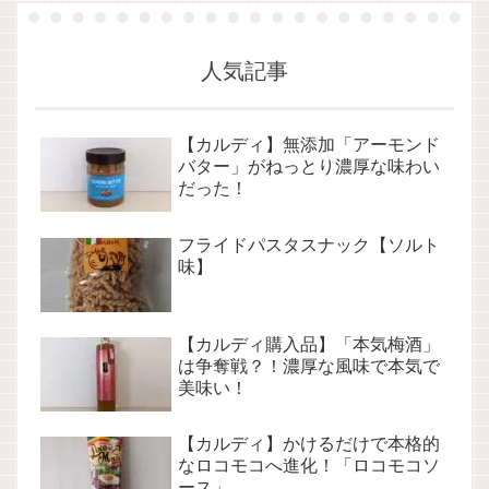
人気記事
【カルディ】無添加「アーモンド
バター」がねっとり濃厚な味わい
だった！
フライドパスタスナック【ソルト
味】
【カルディ購入品】「本気梅酒」
は争奪戦？！濃厚な風味で本気で
美味い！
【カルディ】かけるだけで本格的
なロコモコへ進化！「ロコモコソ
ース」