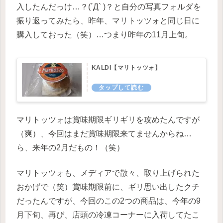
入したんだっけ…？(´Д` )？と自分の写真フォルダを
振り返ってみたら、昨年、マリトッツォと同じ日に
購入しておった（笑）…つまり昨年の11月上旬。
KALDI【マリトッツォ】
マリトッツォは賞味期限ギリギリを攻めたんですが
（爽）、今回はまだ賞味期限来てませんからね…
ら、来年の2月だもの！（笑）
マリトッツォも、メディアで散々、取り上げられた
おかげで（笑）賞味期限前に、ギリ思い出したクチ
だったんですが、今回のこの2つの商品は、今年の9
月下旬、再び、店頭の冷凍コーナーに入荷してたこ