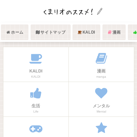
ホーム
サイトマップ
KALDI
漫画
KALDI
漫画
KALDI
manga
生活
メンタル
Life
Mental