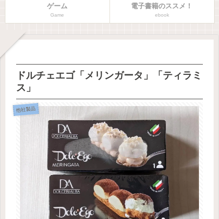
ゲーム
電子書籍のススメ！
Game
ebook
ドルチェエゴ「メリンガータ」「ティラミ
ス」
他社製品