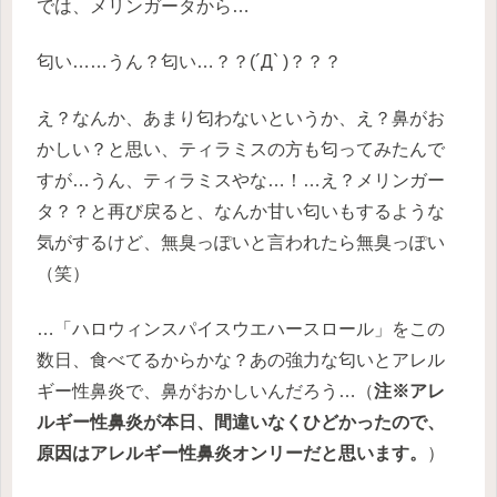
では、メリンガータから…
匂い……うん？匂い…？？(´Д` )？？？
え？なんか、あまり匂わないというか、え？鼻がお
かしい？と思い、ティラミスの方も匂ってみたんで
すが…うん、ティラミスやな…！…え？メリンガー
タ？？と再び戻ると、なんか甘い匂いもするような
気がするけど、無臭っぽいと言われたら無臭っぽい
（笑）
…「ハロウィンスパイスウエハースロール」をこの
数日、食べてるからかな？あの強力な匂いとアレル
ギー性鼻炎で、鼻がおかしいんだろう…（
注※アレ
ルギー性鼻炎が本日、間違いなくひどかったので、
原因はアレルギー性鼻炎オンリーだと思います。
）