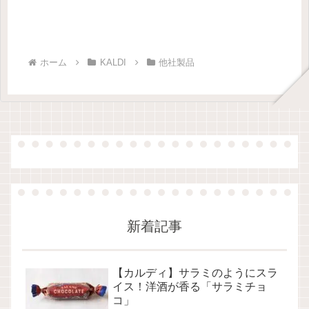
ホーム
KALDI
他社製品
新着記事
【カルディ】サラミのようにスラ
イス！洋酒が香る「サラミチョ
コ」