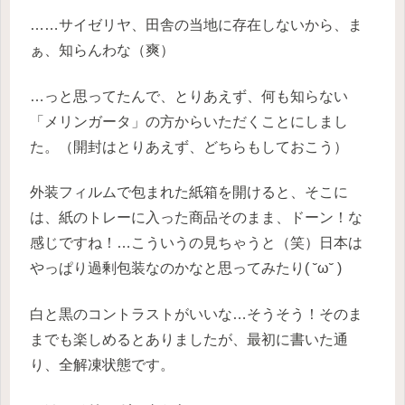
……サイゼリヤ、田舎の当地に存在しないから、ま
ぁ、知らんわな（爽）
…っと思ってたんで、とりあえず、何も知らない
「メリンガータ」の方からいただくことにしまし
た。（開封はとりあえず、どちらもしておこう）
外装フィルムで包まれた紙箱を開けると、そこに
は、紙のトレーに入った商品そのまま、ドーン！な
感じですね！…こういうの見ちゃうと（笑）日本は
やっぱり過剰包装なのかなと思ってみたり( ˘ω˘ )
白と黒のコントラストがいいな…そうそう！そのま
までも楽しめるとありましたが、最初に書いた通
り、全解凍状態です。