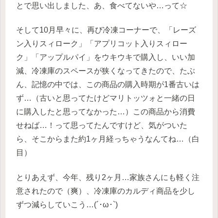
とで思い出しました、あ、食べてないや…って☆
そして10月早々に、再び冷凍コーナーで、「レーズ
ン入りスィローク」「アプリコット入りスィロー
ク」「アップルパイ」をウキウキで購入し、いい加
減、冷凍庫のスペースが狭くなってきたので、たぶ
ん、記憶の中では、この商品の購入時期が1番古いは
ず…（古いと思ってたけどマリトッツォと一緒の日
に購入したと思ってなかった…）この商品から消費
せねば…！って思ってたんですけど、気がついた
ら、そこからまた約1ヶ月経っちゃうなんてね…（白
目）
とりあえず、今年、残り2ヶ月…家族さんにも軽く注
意されたので（爽）、冷凍庫のカルディ商品を少し
ずつ減らしていこう…(´･ω･`)