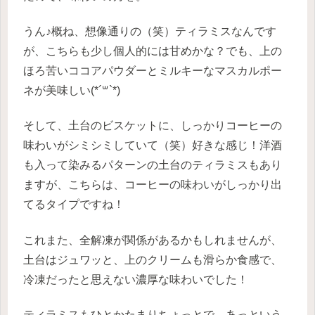
うん♪概ね、想像通りの（笑）ティラミスなんです
が、こちらも少し個人的には甘めかな？でも、上の
ほろ苦いココアパウダーとミルキーなマスカルポー
ネが美味しい(*´꒳`*)
そして、土台のビスケットに、しっかりコーヒーの
味わいがシミシミしていて（笑）好きな感じ！洋酒
も入って染みるパターンの土台のティラミスもあり
ますが、こちらは、コーヒーの味わいがしっかり出
てるタイプですね！
これまた、全解凍が関係があるかもしれませんが、
土台はジュワッと、上のクリームも滑らか食感で、
冷凍だったと思えない濃厚な味わいでした！
ティラミスもひとかたまりちょっとで、あっという