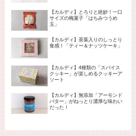
【カルディ】とろりと絶妙！一口
サイズの梅菓子「はちみつうめ
玉」
【カルディ】茶葉入りのしっとり
食感！「ティー＆ナッツケーキ」
【カルディ】4種類の「スパイス
クッキー」が楽しめるクッキーア
ソート
【カルディ】無添加「アーモンド
バター」がねっとり濃厚な味わい
だった！