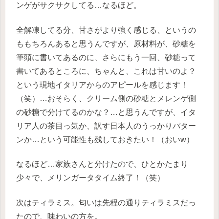
ンゲがサクサクしてる…なるほど。
全解凍してる分、甘さがより強く感じる、というの
ももちろんあると思うんですが、原材料が、砂糖を
筆頭に書いてあるのに、さらにもう一回、砂糖って
書いてあるところに、ちゃんと、これは甘いのよ？
という現地イタリアからのアピールを感じます！
（笑）…おそらく、クリーム側の砂糖とメレンゲ側
の砂糖で分けてるのかな？…と思うんですが、イタ
リア人の茶目っ気か、訳す日本人のうっかりパター
ンか…という可能性も残しておきたい！（おいw）
なるほど…家族さんと分けたので、ひとかたまり
少々で、メリンガータタイム終了！（笑）
次はティラミス。匂いは先程の通りティラミスだっ
たので、味わいの方を。