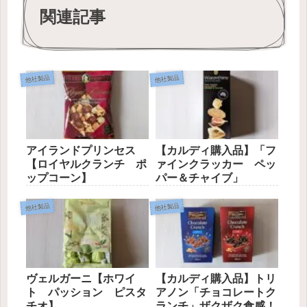
関連記事
他社製品
他社製品
アイランドプリンセス
【カルディ購入品】「フ
【ロイヤルクランチ ポ
ァインクラッカー ペッ
ップコーン】
パー＆チャイブ」
他社製品
他社製品
ヴェルガーニ【ホワイ
【カルディ購入品】トリ
ト パッション ピスタ
アノン「チョコレートク
チオ】
ランチ」ザクザク食感！