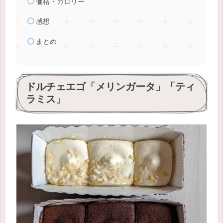
価格・カロリー
感想
まとめ
ドルチェエゴ「メリンガータ」「ティ
ラミス」