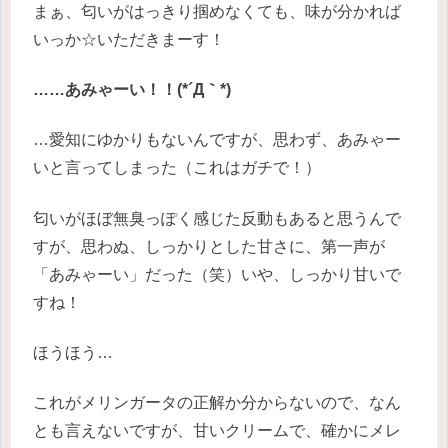
まぁ、匂いがはっきり掴めなくても、味が分かれば
いっか☆いただきまーす！
……あみゃーい！！(*´Д｀*)
…愛知にゆかりもないんですが、思わず、あみゃー
いと言ってしまった（これはガチで！）
匂いがほぼ無臭っぽく感じた反動もあると思うんで
すが、思わぬ、しっかりとした甘さに、第一声が
「あみゃーい」だった（笑）いや、しっかり甘いで
すね！
ほうほう…
これがメリンガータの正解か分からないので、なん
とも言えないですが、甘いクリームで、確かにメレ