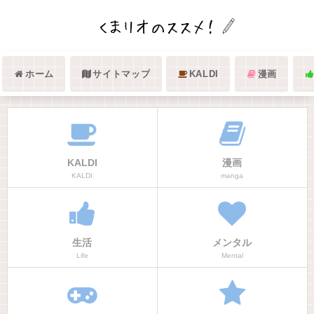
ホーム
サイトマップ
KALDI
漫画
KALDI
漫画
KALDI
manga
生活
メンタル
Life
Mental