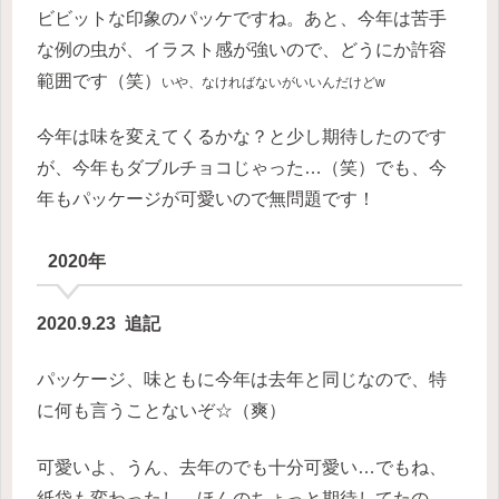
ビビットな印象のパッケですね。あと、今年は苦手
な例の虫が、イラスト感が強いので、どうにか許容
範囲です（笑）
いや、なければないがいいんだけどw
今年は味を変えてくるかな？と少し期待したのです
が、今年もダブルチョコじゃった…（笑）でも、今
年もパッケージが可愛いので無問題です！
2020年
2020.9.23 追記
パッケージ、味ともに今年は去年と同じなので、特
に何も言うことないぞ☆（爽）
可愛いよ、うん、去年のでも十分可愛い…でもね、
紙袋も変わったし、ほんのちょっと期待してたの…