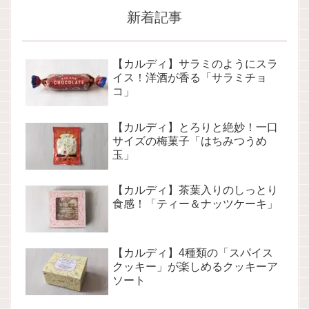
新着記事
【カルディ】サラミのようにスラ
イス！洋酒が香る「サラミチョ
コ」
【カルディ】とろりと絶妙！一口
サイズの梅菓子「はちみつうめ
玉」
【カルディ】茶葉入りのしっとり
食感！「ティー＆ナッツケーキ」
【カルディ】4種類の「スパイス
クッキー」が楽しめるクッキーア
ソート