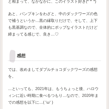
と相まって、なかなかに、このイラスト好き(*´꒳`*)
あと、パンプキンをわざと、中のダックワーズの色
で補うというか…黒の縁取りだけで、そして、上下
も黒基調なので、全体的にポップなイラストだけど
締まってる感じで、良き…♡
感想
では、改めましてダブルチョコダックワーズの感想
を。
…といっても、2021年は、もうちょっと後、ハロウ
ィンに近い時期に食べるつもり…なので、2020年ま
での感想を以下に…( ˘ω˘ )