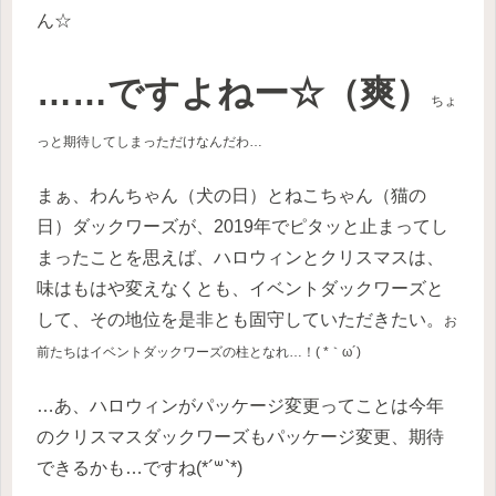
ん☆
……ですよねー☆（爽）
ちょ
っと期待してしまっただけ
なんだわ
…
まぁ、わんちゃん（犬の日）とねこちゃん（猫の
日）ダックワーズが、2019年でピタッと止まってし
まったことを思えば、ハロウィンとクリスマスは、
味はもはや変えなくとも、イベントダックワーズと
して、その地位を是非とも固守していただきたい。
お
前たちはイベントダックワーズの柱となれ…！( *｀ω´)
…あ、ハロウィンがパッケージ変更ってことは今年
のクリスマスダックワーズもパッケージ変更、期待
できるかも…ですね(*´꒳`*)