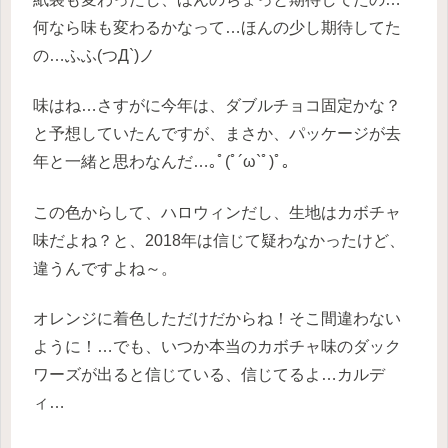
何なら味も変わるかなって…ほんの少し期待してた
の…ふふ(つД`)ノ
味はね…さすがに今年は、ダブルチョコ固定かな？
と予想していたんですが、まさか、パッケージが去
年と一緒と思わなんだ…｡ﾟ(ﾟ´ω`ﾟ)ﾟ｡
この色からして、ハロウィンだし、生地はカボチャ
味だよね？と、2018年は信じて疑わなかったけど、
違うんですよね～。
オレンジに着色しただけだからね！そこ間違わない
ように！…でも、いつか本当のカボチャ味のダック
ワーズが出ると信じている、信じてるよ…カルデ
ィ…