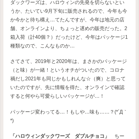
ダックワーズは、ハロウィンの先発を切らないとい
うか、たいてい9月下旬に販売されるので、今年も今
か今かと待ち構え…てたんですが、今年は地元の店
舗、オンラインより、ちょっと遅めの販売だった。2
箱入荷（計40個？）だったけど、今年はパッケージ1
種類なので、こんなものか…
さてさて、2019年と2020年は、まさかのパッケージ
（と味）が一緒！というオチがついたので、コロナ
禍だし2021年も同じかもしれんな☆（爽）と思って
いたのですが、先に情報を得た、オンラインで確認
すると何やら可愛らしいパッケージが…！
パッケージ変わってる…！もしや…味も……？(*´Д｀
*)
「ハロウィンダックワーズ ダブルチョコ」
ちー