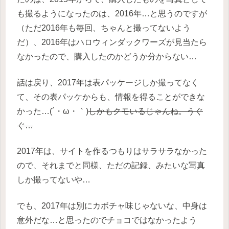
も撮るようになったのは、2016年…と思うのですが
（ただ2016年も毎回、ちゃんと撮ってないよう
だ）、2016年はハロウィンダックワーズが見当たら
なかったので、購入したのかどうか分からない…
話は戻り、2017年は表パッケージしか撮ってなく
て、その表パッケからも、情報を得ることができな
かった…(´・ω・｀)
しかもクモいるじゃんね。うぐ
ぐ…
2017年は、サイトを作るつもりはサラサラなかった
ので、それまでと同様、ただの記録、みたいな写真
しか撮ってないや…
でも、2017年は別にカボチャ味じゃないな、中身は
意外だな…と思ったのでチョコではなかったよう