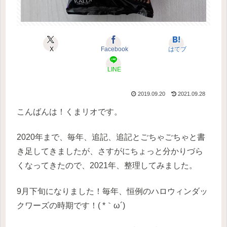
X
Facebook
はてブ
LINE
2019.09.20
2021.09.28
こんばんは！くまリオです。
2020年まで、毎年、追記、追記とごちゃごちゃと書
き足してきましたが、さすがにちょっと分かりづら
くなってきたので、2021年、整理してみました。
9月下旬になりました！毎年、恒例のハロウィンダッ
クワーズの時期です！( *｀ω´)