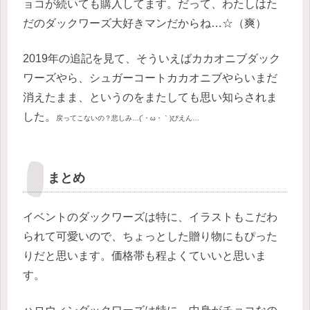
ョコが続いても購入してます。だって、わたしはた
だのダックワーズ大好きマンだからね…☆（爽）
2019年の追記を見て、そういえばカカオニブダック
ワーズやら、シュガーコートカカオニブやらいまだ
消えたまま、というのをまたしても思い知らされま
した。
戻ってこないの？悲しみ…(´・ω・｀)ぴえん…
まとめ
イベントのダックワーズは特に、イラストもこだわ
られて可愛いので、ちょっとした贈り物にもぴった
りだと思います。価格帯も程よくていいと思いま
す。