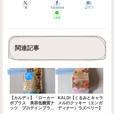
X
Facebook
はてブ
LINE
関連記事
オリジナル商品
オリジナル商品
【カルディ】「ローカー
KALDI【くるみとキャラ
ボプラス 美容低糖質ナ
メルのクッキー（エンガ
ッツ プロテインプラ
ディナー）ラズベリー】
ス」