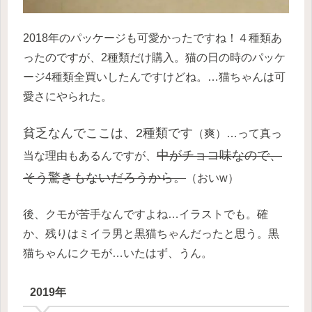
2018年のパッケージも可愛かったですね！４種類あ
ったのですが、2種類だけ購入。猫の日の時のパッケ
ージ4種類全買いしたんですけどね。…猫ちゃんは可
愛さにやられた。
貧乏なんでここは、2種類です
（爽）…って真っ
中がチョコ味なので、
当な理由もあるんですが、
そう驚きもないだろうから。
（おいw）
後、クモが苦手なんですよね…イラストでも。確
か、残りはミイラ男と黒猫ちゃんだったと思う。黒
猫ちゃんにクモが…いたはず、うん。
2019年