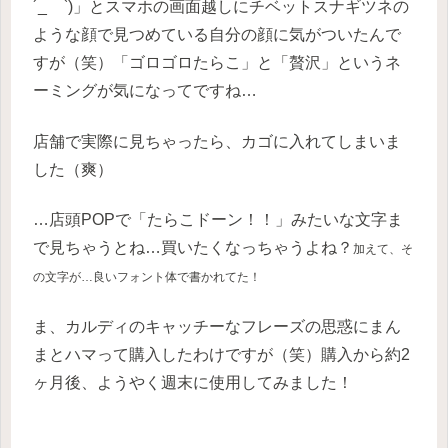
´_ゝ`)」とスマホの画面越しにチベットスナギツネの
ような顔で見つめている自分の顔に気がついたんで
すが（笑）「ゴロゴロたらこ」と「贅沢」というネ
ーミングが気になってですね…
店舗で実際に見ちゃったら、カゴに入れてしまいま
した（爽）
…店頭POPで「たらこドーン！！」みたいな文字ま
で見ちゃうとね…買いたくなっちゃうよね？
加えて、そ
の文字が
…
良いフォント体で書かれてた！
ま、カルディのキャッチーなフレーズの思惑にまん
まとハマって購入したわけですが（笑）購入から約2
ヶ月後、ようやく週末に使用してみました！