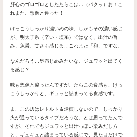
肝心のゴロゴロとしたたらこは…（パクッ）お！こ
れまた、想像と違った！
けっこうしっかり濃いめの味。しかもその濃い感じ
が、明太子系（辛い・塩系）ではなく、出汁の旨
み、魚醤、甘さも感じる…これまた「和」ですな。
なんだろう…昆布じめみたいな、ジュワッと出てく
る感じ？
味も想像と違ったんですが、たらこの食感も、けっ
こうしっかりと、ギュッと詰まってる食感です。
ま、この辺はレトルト＆湯煎しないので、しっかり
火が通っているタイプだろうな、とは思ってたんで
すが、それでもジュワッと出汁っぽい染みだし方
と、ギュギュと詰まっている感じで、見た目だけで