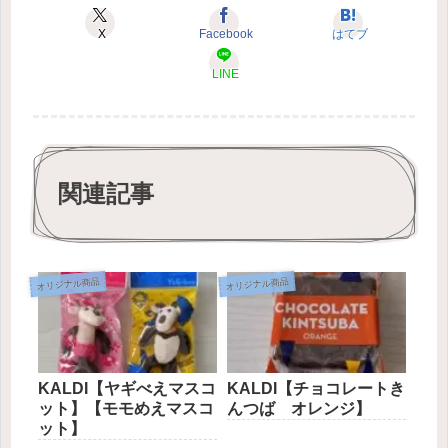
X
Facebook
はてブ
LINE
関連記事
オリジナル商品
オリジナル商品
KALDI【ヤギべえマスコ
KALDI【チョコレートき
ット】【モモめえマスコ
んつば オレンジ】
ット】