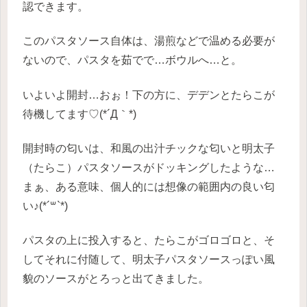
認できます。
このパスタソース自体は、湯煎などで温める必要が
ないので、パスタを茹でで…ボウルへ…と。
いよいよ開封…おぉ！下の方に、デデンとたらこが
待機してます♡(*´Д｀*)
開封時の匂いは、和風の出汁チックな匂いと明太子
（たらこ）パスタソースがドッキングしたような…
まぁ、ある意味、個人的には想像の範囲内の良い匂
い♪(*´꒳`*)
パスタの上に投入すると、たらこがゴロゴロと、そ
してそれに付随して、明太子パスタソースっぽい風
貌のソースがとろっと出てきました。