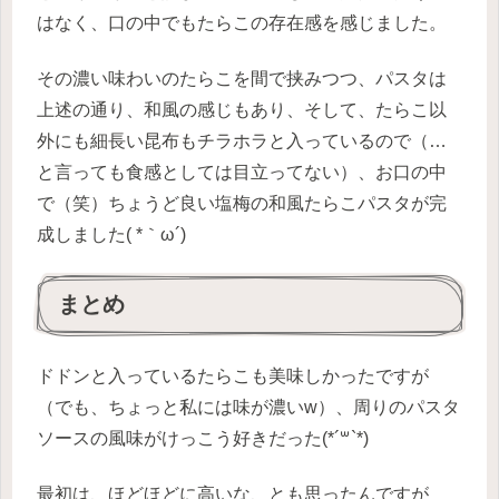
はなく、口の中でもたらこの存在感を感じました。
その濃い味わいのたらこを間で挟みつつ、パスタは
上述の通り、和風の感じもあり、そして、たらこ以
外にも細長い昆布もチラホラと入っているので（…
と言っても食感としては目立ってない）、お口の中
で（笑）ちょうど良い塩梅の和風たらこパスタが完
成しました( *｀ω´)
まとめ
ドドンと入っているたらこも美味しかったですが
（でも、ちょっと私には味が濃いw）、周りのパスタ
ソースの風味がけっこう好きだった(*´꒳`*)
最初は、ほどほどに高いな、とも思ったんですが