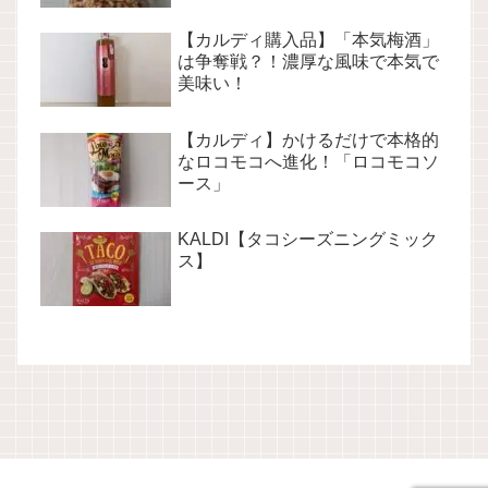
【カルディ購入品】「本気梅酒」
は争奪戦？！濃厚な風味で本気で
美味い！
【カルディ】かけるだけで本格的
なロコモコへ進化！「ロコモコソ
ース」
KALDI【タコシーズニングミック
ス】