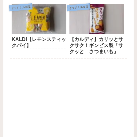
オリジナル商品
オリジナル商品
KALDI【レモンスティッ
【カルディ】カリッとサ
クパイ】
クサク！ギンビス製「サ
クッと さつまいも」