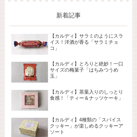
新着記事
【カルディ】サラミのようにスラ
イス！洋酒が香る「サラミチョ
コ」
【カルディ】とろりと絶妙！一口
サイズの梅菓子「はちみつうめ
玉」
【カルディ】茶葉入りのしっとり
食感！「ティー＆ナッツケーキ」
【カルディ】4種類の「スパイス
クッキー」が楽しめるクッキーア
ソート