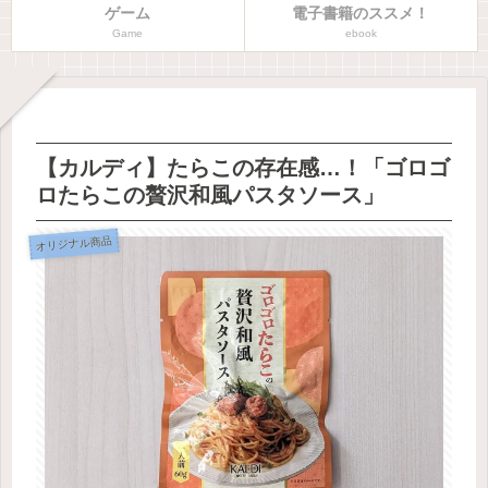
ゲーム
電子書籍のススメ！
Game
ebook
【カルディ】たらこの存在感…！「ゴロゴ
ロたらこの贅沢和風パスタソース」
オリジナル商品