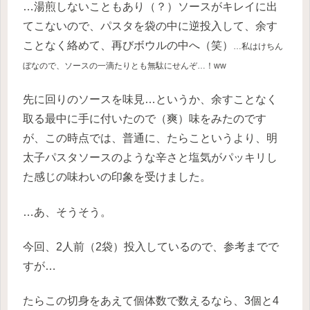
…湯煎しないこともあり（？）ソースがキレイに出
てこないので、パスタを袋の中に逆投入して、余す
ことなく絡めて、再びボウルの中へ（笑）
…私はけちん
ぼなので、ソースの一滴たりとも無駄にせんぞ…！ww
先に回りのソースを味見…というか、余すことなく
取る最中に手に付いたので（爽）味をみたのです
が、この時点では、普通に、たらこというより、明
太子パスタソースのような辛さと塩気がパッキリし
た感じの味わいの印象を受けました。
…あ、そうそう。
今回、2人前（2袋）投入しているので、参考までで
すが…
たらこの切身をあえて個体数で数えるなら、3個と4