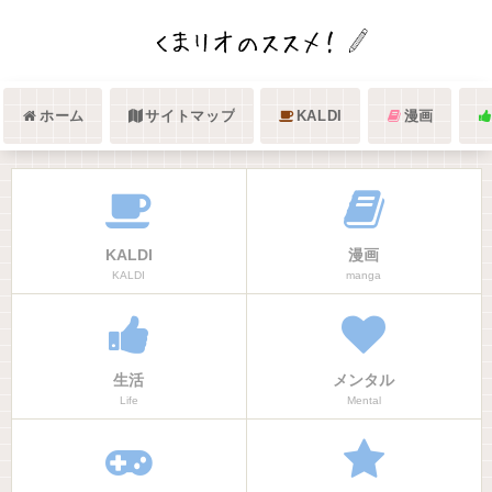
ホーム
サイトマップ
KALDI
漫画
KALDI
漫画
KALDI
manga
生活
メンタル
Life
Mental