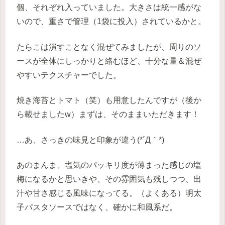
個、それぞれ入っていました。大きさは統一感がな
いので、重さで管理（1袋に投入）されているかと。
たらこは潰すことなく混ぜてみましたが、周りのソ
ースが全体にしっかりと絡むほど、十分な量＆混ぜ
やすいテクスチャーでした。
焼き海苔とトマト（笑）も用意したんですが（後か
ら載せましたw）まずは、そのままいただきます！
…あ、さっきの味見と印象が違う(*´Д｀*)
あのまんま、塩気のパッキリ度が薄まった感じの塩
梅になるかと思いきや、その雰囲気も残しつつ、出
汁や甘さ感じる風味になってる。（よくある）明太
子パスタソースではなく、確かに和風系だ。