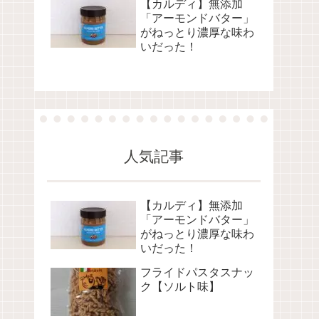
【カルディ】無添加
「アーモンドバター」
がねっとり濃厚な味わ
いだった！
人気記事
【カルディ】無添加
「アーモンドバター」
がねっとり濃厚な味わ
いだった！
フライドパスタスナッ
ク【ソルト味】