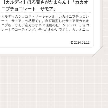
【カルディ】ほろ苦さがたまらん！「カカオ
ニブチョコレート サモア」
カルディのショコラトリーキャメル「カカオニブチョコレ
ート サモア」の感想です。自家焙煎したサモア産カカオ
ニブを、サモア産カカオ75％使用のビーントゥバーチョコ
レートでコーティング。缶もかわいいですし、カカオニブ
チョコがなにより美味しい！
2024.01.12