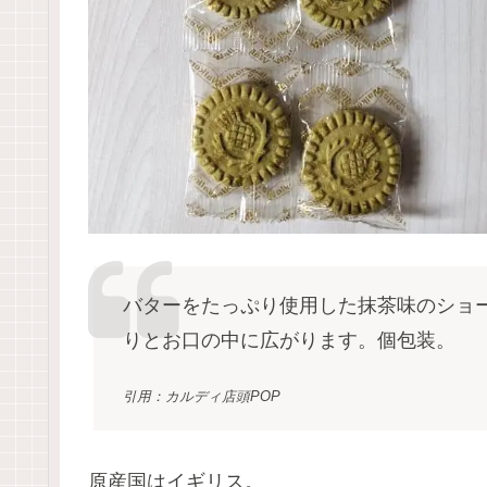
バターをたっぷり使用した抹茶味のショ
りとお口の中に広がります。個包装。
引用：カルディ店頭POP
原産国はイギリス。