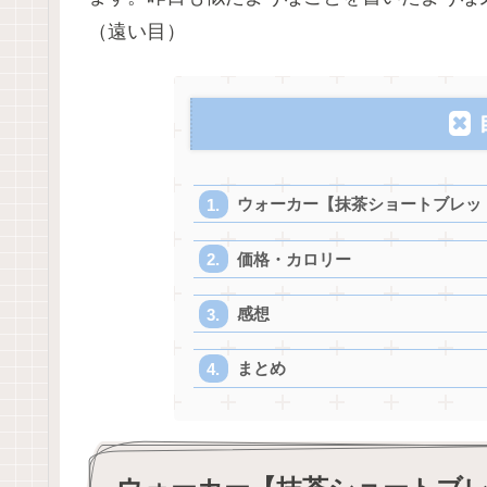
（遠い目）
ウォーカー【抹茶ショートブレッ
価格・カロリー
感想
まとめ