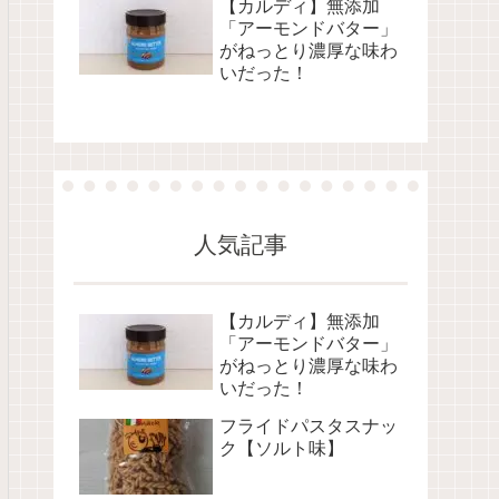
【カルディ】無添加
「アーモンドバター」
がねっとり濃厚な味わ
いだった！
人気記事
【カルディ】無添加
「アーモンドバター」
がねっとり濃厚な味わ
いだった！
フライドパスタスナッ
ク【ソルト味】