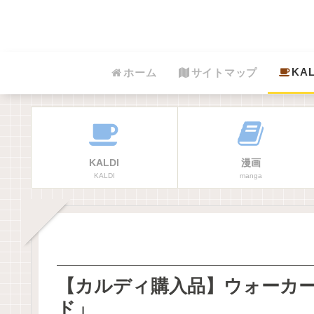
KAL
ホーム
サイトマップ
KALDI
漫画
KALDI
manga
【カルディ購入品】ウォーカ
ド」