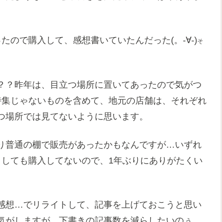
ので購入して、感想書いていたんだった(。-∀-)
そ
？？昨年は、目立つ場所に置いてあったので気がつ
特集じゃないものを含めて、地元の店舗は、それぞれ
つ場所では見てないように思います。
り普通の棚で販売があったかもなんですが…いずれ
としても購入してないので、1年ぶりにありがたくい
感想…でリライトして、記事を上げておこうと思い
気がしますが…下書きの記事数を減らしたいのぅ…