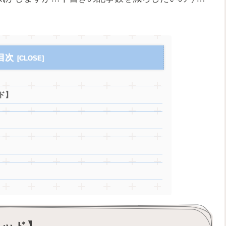
目次
ド】