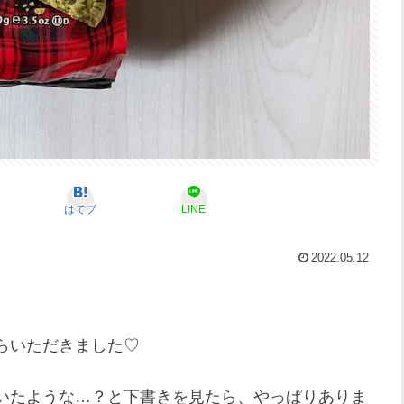
はてブ
LINE
2022.05.12
らいただきました♡
いたような…？と下書きを見たら、やっぱりありま