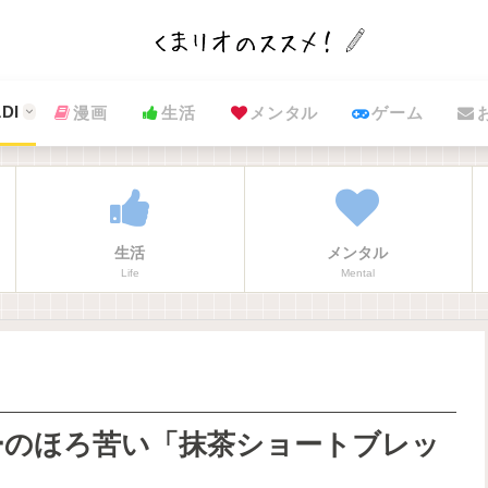
DI
漫画
生活
メンタル
ゲーム
生活
メンタル
Life
Mental
ーのほろ苦い「抹茶ショートブレッ