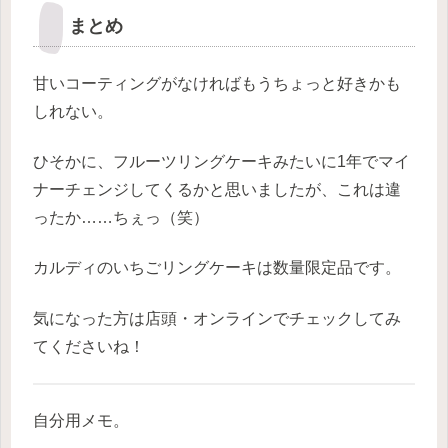
まとめ
甘いコーティングがなければもうちょっと好きかも
しれない。
ひそかに、フルーツリングケーキみたいに1年でマイ
ナーチェンジしてくるかと思いましたが、
これは違
ったか……ちぇっ（笑）
カルディのいちごリングケーキは数量限定品です。
気になった方は店頭・オンラインでチェックしてみ
てくださいね！
自分用メモ。