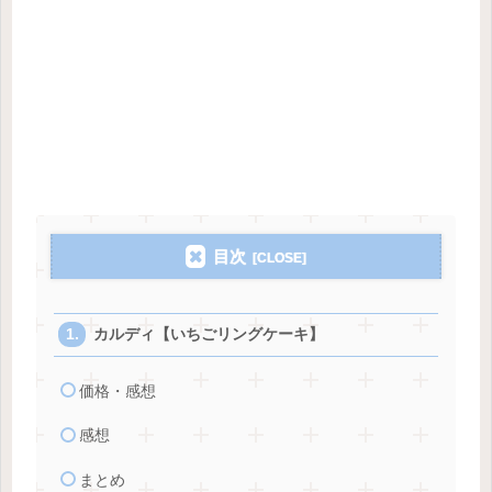
目次
カルディ【いちごリングケーキ】
価格・感想
感想
まとめ