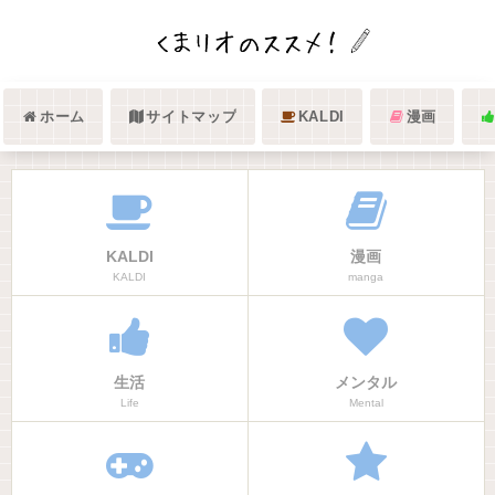
ホーム
サイトマップ
KALDI
漫画
KALDI
漫画
KALDI
manga
生活
メンタル
Life
Mental