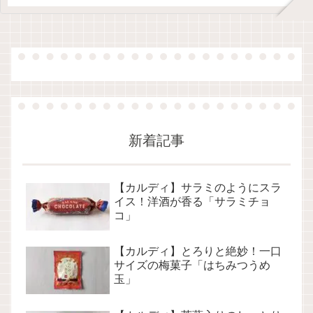
新着記事
【カルディ】サラミのようにスラ
イス！洋酒が香る「サラミチョ
コ」
【カルディ】とろりと絶妙！一口
サイズの梅菓子「はちみつうめ
玉」