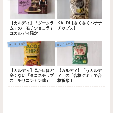
【カルディ】「ダークラ
KALDI【さくさくバナナ
ム」の「モチショコラ」
チップス】
はカルディ限定！
オリジナル商品
オリジナル商品
【カルディ】見た目ほど
【カルディ】「うカルデ
辛くない「タコスチップ
ィ」の「合格グミ」で合
ス チリコンカン味」
格祈願！