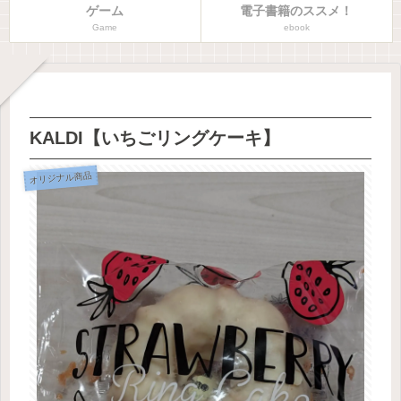
ゲーム
電子書籍のススメ！
Game
ebook
KALDI【いちごリングケーキ】
オリジナル商品