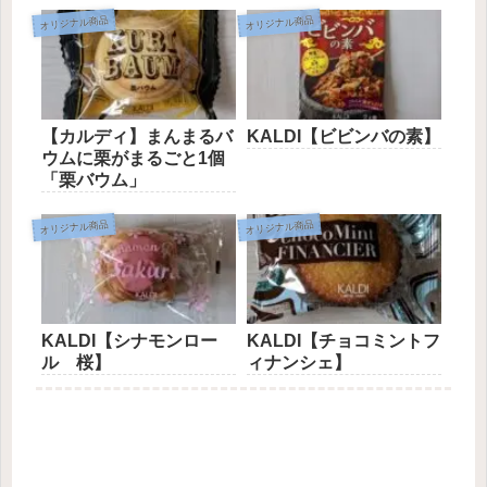
オリジナル商品
オリジナル商品
【カルディ】まんまるバ
KALDI【ビビンバの素】
ウムに栗がまるごと1個
「栗バウム」
オリジナル商品
オリジナル商品
KALDI【シナモンロー
KALDI【チョコミントフ
ル 桜】
ィナンシェ】