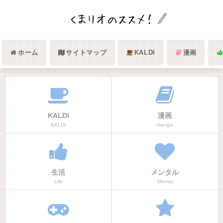
ホーム
サイトマップ
KALDI
漫画
KALDI
漫画
KALDI
manga
生活
メンタル
Life
Mental