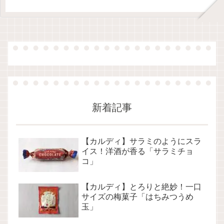
新着記事
【カルディ】サラミのようにスラ
イス！洋酒が香る「サラミチョ
コ」
【カルディ】とろりと絶妙！一口
サイズの梅菓子「はちみつうめ
玉」