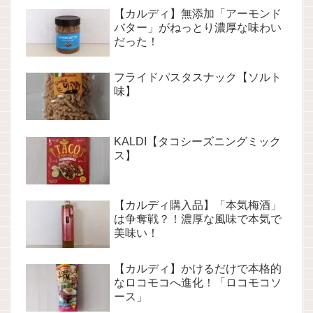
【カルディ】無添加「アーモンド
バター」がねっとり濃厚な味わい
だった！
フライドパスタスナック【ソルト
味】
KALDI【タコシーズニングミック
ス】
【カルディ購入品】「本気梅酒」
は争奪戦？！濃厚な風味で本気で
美味い！
【カルディ】かけるだけで本格的
なロコモコへ進化！「ロコモコソ
ース」