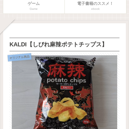
ゲーム
電子書籍のススメ！
Game
ebook
KALDI【しびれ麻辣ポテトチップス】
オリジナル商品