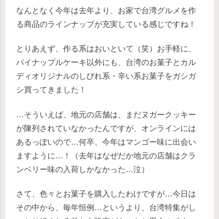
なんとなく今年は去年より、お家で台湾グルメを作
る商品のラインナップが充実している感じですね！
とりあえず、作る系はおいといて（笑）お手軽に、
パイナップルケーキ以外にも、台湾のお菓子とカル
ディオリジナルのしびれ系・辛い系お菓子をガシガ
シ買ってきました！
…そういえば、地元の店舗は、まだヌガークッキー
が陳列されていなかったんですが、オンラインには
あるっぽいので…何卒、今年はマンゴー味に出会い
ますように…！（去年はなぜだか地元の店舗はクラ
ンベリー味の入荷しかなかった…泣）
さて、色々とお菓子を購入したわけですが…今日は
その中から、毎年恒例…というより、台湾特集がし