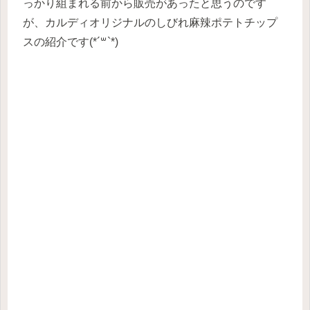
っかり組まれる前から販売があったと思うのです
が、カルディオリジナルのしびれ麻辣ポテトチップ
スの紹介です(*´꒳`*)