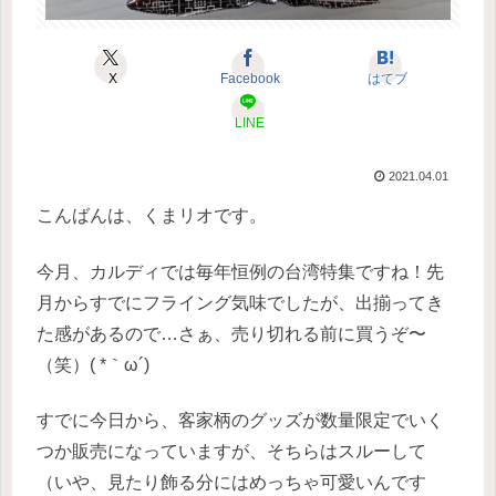
X
Facebook
はてブ
LINE
2021.04.01
こんばんは、くまリオです。
今月、カルディでは毎年恒例の台湾特集ですね！先
月からすでにフライング気味でしたが、出揃ってき
た感があるので…さぁ、売り切れる前に買うぞ〜
（笑）( *｀ω´)
すでに今日から、客家柄のグッズが数量限定でいく
つか販売になっていますが、そちらはスルーして
（いや、見たり飾る分にはめっちゃ可愛いんです