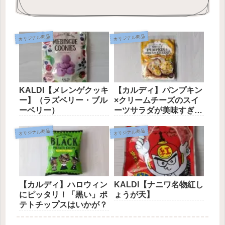
オリジナル商品
オリジナル商品
KALDI【メレンゲクッキ
【カルディ】パンプキン
ー】（ラズベリー・ブル
×クリームチーズのスイ
ーベリー）
ーツサラダが美味すぎ
る！
オリジナル商品
オリジナル商品
【カルディ】ハロウィン
KALDI【ナニワ名物紅し
にピッタリ！「黒い」ポ
ょうが天】
テトチップスはいかが？