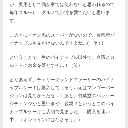
が、実用として我が家では使わないと思われるので
毎年スルー）、グルメで台湾を愛でたいと思いま
す。
…近くにイオン系のスーパーがないので、台湾産パ
イナップルも見かけないんですよね…( ；∀；)
ということで、生のパイナップル以外で、台湾とカ
ルディにお金を落とすぞ…！（笑）
とりあえず、チェリーグランドファーザーのパイナ
ップルケーキは購入して（そういえばマンゴーバー
ジョンは見なかったな…）あと、竹葉堂のパッケー
ジチェンジかと思いきや、親親？というとこのパイ
ナップルケーキも店頭で見ました。…購入を迷い
中。（オンラインにはなさそう。）