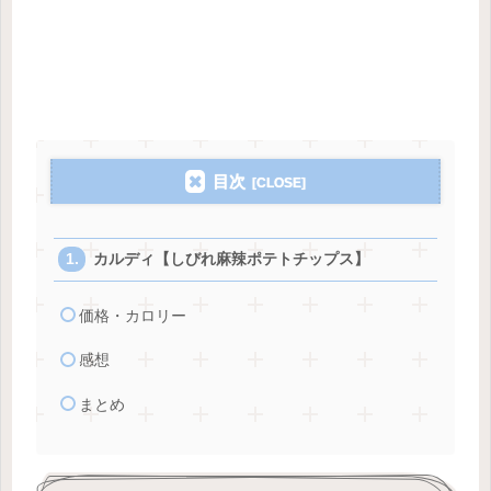
目次
カルディ【しびれ麻辣ポテトチップス】
価格・カロリー
感想
まとめ