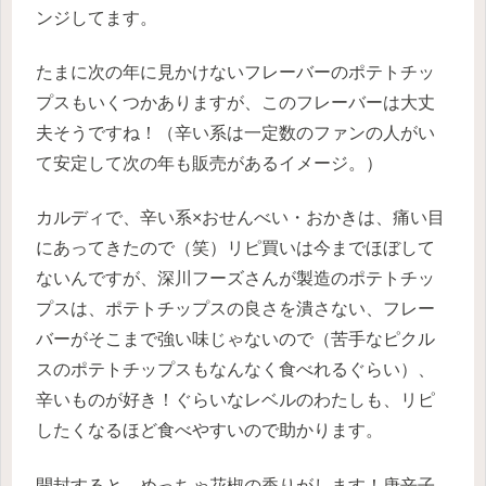
ンジしてます。
たまに次の年に見かけないフレーバーのポテトチッ
プスもいくつかありますが、このフレーバーは大丈
夫そうですね！（辛い系は一定数のファンの人がい
て安定して次の年も販売があるイメージ。）
カルディで、辛い系×おせんべい・おかきは、痛い目
にあってきたので（笑）リピ買いは今までほぼして
ないんですが、深川フーズさんが製造のポテトチッ
プスは、ポテトチップスの良さを潰さない、フレー
バーがそこまで強い味じゃないので（苦手なピクル
スのポテトチップスもなんなく食べれるぐらい）、
辛いものが好き！ぐらいなレベルのわたしも、リピ
したくなるほど食べやすいので助かります。
開封すると、めっちゃ花椒の香りがします！
唐辛子