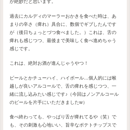
が絶妙だと思います。
過去にカルディのマーラーおかきを食べた時は、あ
まりの辛さ（痺れ）具合に、数個でギブしたんです
が（後日ちょっとづつ食べました。）これは、舌の
痺れも感じつつ、最後まで美味しく食べ進めちゃう
感じです。
これは、絶対お酒が進んじゃうやつ！
ビールとかチューハイ、ハイボール…個人的には喉
越しが良いアルコールで、舌の痺れを感じつつ、一
緒に流し込みたい感じです♪（今回はノンアルコール
のビールを片手にいただきましたw）
食べ終わっても、やっぱり舌が痺れてるや（笑）で
も、その刺激も心地いい、旨辛なポテトチップスで