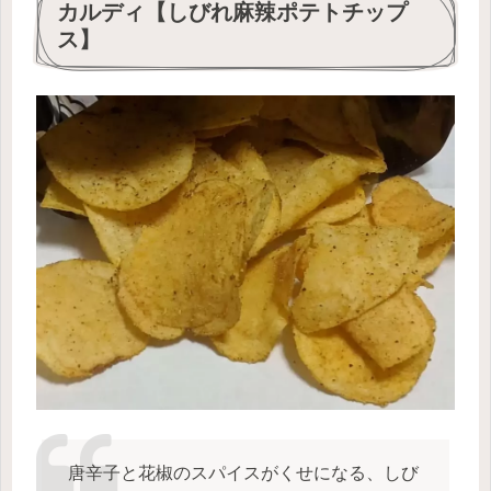
カルディ【しびれ麻辣ポテトチップ
ス】
唐辛子と花椒のスパイスがくせになる、しび