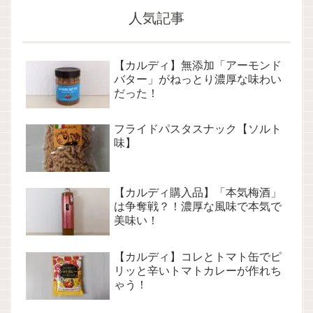
人気記事
【カルディ】無添加「アーモンド
バター」がねっとり濃厚な味わい
だった！
フライドパスタスナック【ソルト
味】
【カルディ購入品】「本気梅酒」
は争奪戦？！濃厚な風味で本気で
美味い！
【カルディ】コレとトマト缶でピ
リッと辛いトマトカレーが作れち
ゃう！