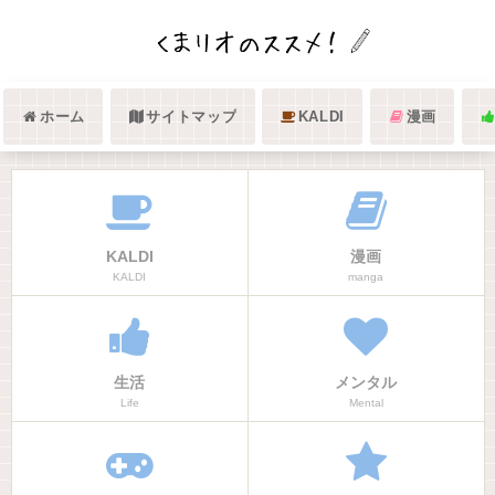
ホーム
サイトマップ
KALDI
漫画
KALDI
漫画
KALDI
manga
生活
メンタル
Life
Mental