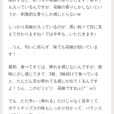
も入っているんですが、花椒の香りしかしないとい
うか、刺激的な香りしか感じとらないw
しっかり花椒が入っているのが、黒い粒々で目に見
えて分かりますね！では今年も…いただきます♪
…うん、匂いに劣らず、味でも花椒が効いていま
す！
最初、食べてすぐは、痺れを感じないんですが、後
味に少し感じてきて、2枚、3枚続けて食べている
と、だんだん舌が痺れてる感じが出てくるんです
よ！うん、このビリビリ、花椒ですねぇ( *｀ω´)
でも、ただ辛い（痺れる）だけじゃなく旨辛くて、
ポテトチップスの味もしっかり分かって、バランス