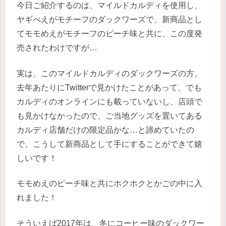
今日ご紹介するのは、マイルドカルディを使用し、
ヤギべえがモチーフのダックワーズで、新商品とし
てモモめえがモチーフのピーチ味と共に、この度発
売されたわけですが…
実は、このマイルドカルディのダックワーズの方、
去年あたりにTwitterで見かけたことがあって、でも
カルディのオンラインにも載っていないし、店頭で
も見かけなかったので、ご当地グッズを置いてある
カルディ店舗だけの限定品かな…と諦めていたの
で、こうして新商品として手にすることができて嬉
しいです！
モモめえのピーチ味と共にホクホクとかごの中に入
れました！
そういえば2017年は、冬にコーヒー味のダックワー