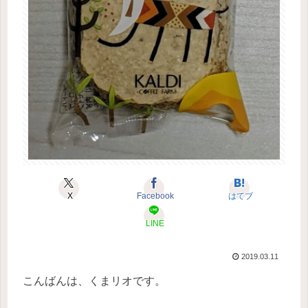
X
Facebook
はてブ
LINE
2019.03.11
こんばんは、くまリオです。