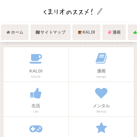
ホーム
サイトマップ
KALDI
漫画
KALDI
漫画
KALDI
manga
生活
メンタル
Life
Mental