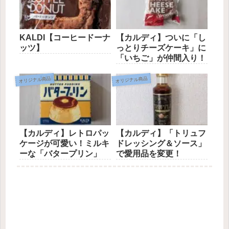
KALDI【コーヒードーナ
【カルディ】ついに「し
ッツ】
っとりチーズケーキ」に
「いちご」が仲間入り！
オリジナル商品
オリジナル商品
【カルディ】レトロパッ
【カルディ】「トリュフ
ケージが可愛い！ミルキ
ドレッシング＆ソース」
ーな「バタープリン」
で愛用品を変更！