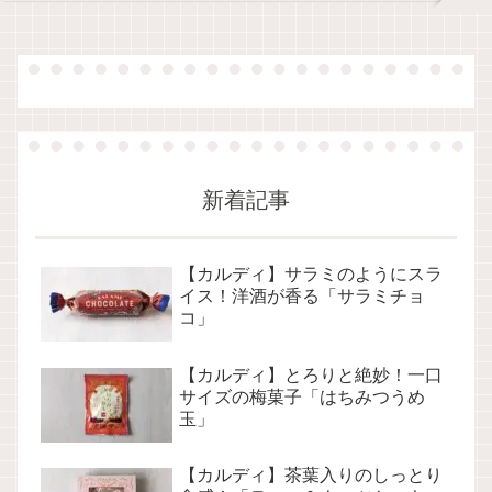
新着記事
【カルディ】サラミのようにスラ
イス！洋酒が香る「サラミチョ
コ」
【カルディ】とろりと絶妙！一口
サイズの梅菓子「はちみつうめ
玉」
【カルディ】茶葉入りのしっとり