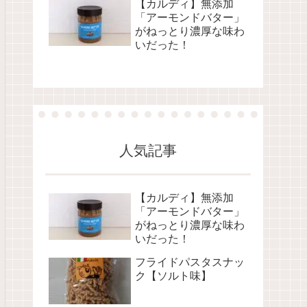
【カルディ】無添加
「アーモンドバター」
がねっとり濃厚な味わ
いだった！
人気記事
【カルディ】無添加
「アーモンドバター」
がねっとり濃厚な味わ
いだった！
フライドパスタスナッ
ク【ソルト味】