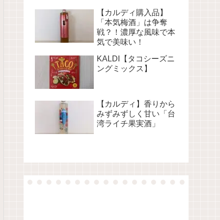
【カルディ購入品】
「本気梅酒」は争奪
戦？！濃厚な風味で本
気で美味い！
KALDI【タコシーズニ
ングミックス】
【カルディ】香りから
みずみずしく甘い「台
湾ライチ果実酒」