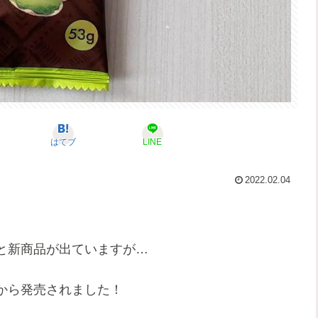
はてブ
LINE
2022.02.04
と新商品が出ていますが…
から発売されました！