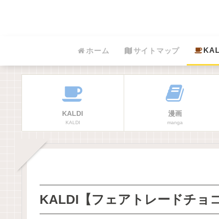
KAL
ホーム
サイトマップ
KALDI
漫画
KALDI
manga
KALDI【フェアトレードチ