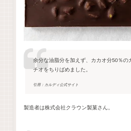
余分な油脂分を加えず、カカオ分50％の
チオをちりばめました。
引用：カルディ公式サイト
製造者は株式会社クラウン製菓さん。