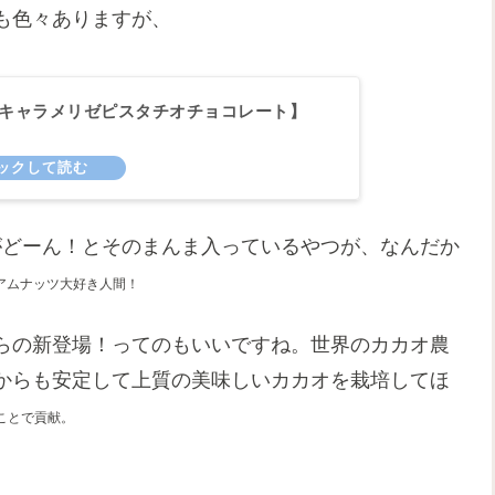
も色々ありますが、
I【キャラメリゼピスタチオチョコレート】
がどーん！とそのまんま入っているやつが、なんだか
アムナッツ大好き人間！
らの新登場！ってのもいいですね。世界のカカオ農
からも安定して上質の美味しいカカオを栽培してほ
ことで貢献。