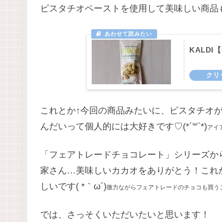
ピスタチオペーストを使用して美味しい商品
KALD
これとか↑今回の商品みたいに、ピスタチオ
んだいって個人的には大好きです♡(*´꒳`*)
アイ
「フェアトレードチョコレート」シリーズか
家さん…美味しいカカオをありがとう！これ
しいです( *｀ω´)
微力ながらフェアトレードのチョコも買う
では、さっそくいただいたいと思います！