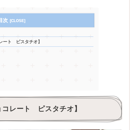
目次
レート ピスタチオ】
ョコレート ピスタチオ】