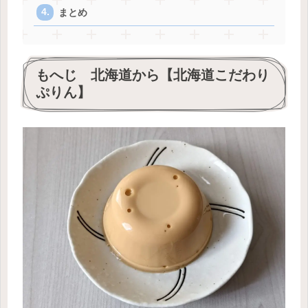
まとめ
もへじ 北海道から【北海道こだわり
ぷりん】