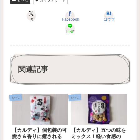
X
Facebook
はてブ
LINE
関連記事
もへじ
もへじ
【カルディ】個包装の可
【カルディ】五つの味を
愛さ＆香りに癒される
ミックス！軽い食感の