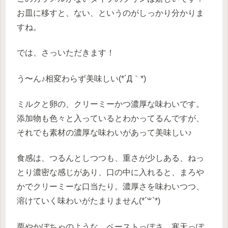
お皿に移すと、ない、というのがしっかり分かりま
すね。
では、さっいただきます！
う〜ん♪相変わらず美味しい(*´Д｀*)
ミルクと卵の、クリーミーかつ濃厚な味わいです。
添加物も色々と入っているとわかってるんですが、
それでも素材の濃厚な味わいがあって美味しい♪
食感は、つるんとしつつも、重さが少しある、ねっ
とり濃密な感じがあり、口の中に入れると、まろや
かでクリーミーな口当たり。濃厚さを味わいつつ、
溶けていく味わいがたまりません(*´꒳`*)
栗やかぼちゃのような、ペーストっぽさ、寒天っぽ