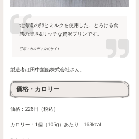
北海道の卵とミルクを使用した、とろける食
感の濃厚&リッチな贅沢プリンです。
引用：カルディ公式サイト
製造者は田中製餡株式会社さん。
価格・カロリー
価格：226円（税込）
カロリー：1個（105g）あたり 168kcal