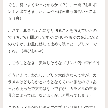
でも、勢いよくやったからか（？）、一発でお皿ポ
ン！と出てきました。…やっぱ何事も気合いっスよ
☆（爽）
…さて、真央ちゃんになり切ることを考えていたの
で（おいw）開封してすぐに匂いを嗅ぐのを忘れてた
のですが、お皿に移して改めて嗅ぐと…プリン、で
すね。（再びおいw）
まごうことなき、美味しそうなプリンの匂い♡(*´꒳`*)
そういえば、わたし、プリン大好きなんですが、カ
ラメルはどちらかというとなくていい派なので（あ
ったらあったで文句はないですが、カラメルの主張
具合によっては、ないほうが…と思ってしまう）
このカラメルがないタイプのプリンは嬉しいです！