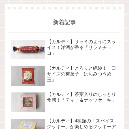
新着記事
【カルディ】サラミのようにスラ
イス！洋酒が香る「サラミチョ
コ」
【カルディ】とろりと絶妙！一口
サイズの梅菓子「はちみつうめ
玉」
【カルディ】茶葉入りのしっとり
食感！「ティー＆ナッツケーキ」
【カルディ】4種類の「スパイス
クッキー」が楽しめるクッキーア