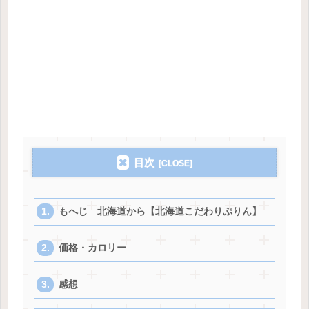
目次
もへじ 北海道から【北海道こだわりぷりん】
価格・カロリー
感想