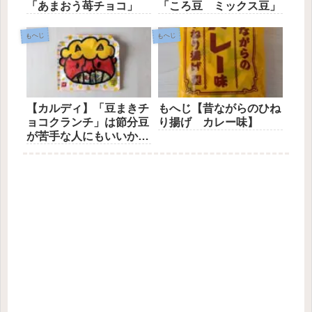
「あまおう苺チョコ」
「ころ豆 ミックス豆」
もへじ
もへじ
【カルディ】「豆まきチ
もへじ【昔ながらのひね
ョコクランチ」は節分豆
り揚げ カレー味】
が苦手な人にもいいか
も！