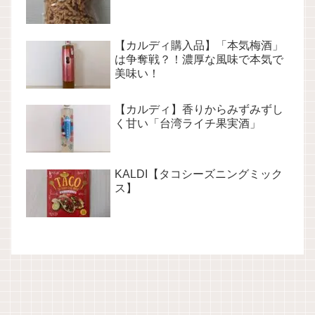
【カルディ購入品】「本気梅酒」
は争奪戦？！濃厚な風味で本気で
美味い！
【カルディ】香りからみずみずし
く甘い「台湾ライチ果実酒」
KALDI【タコシーズニングミック
ス】