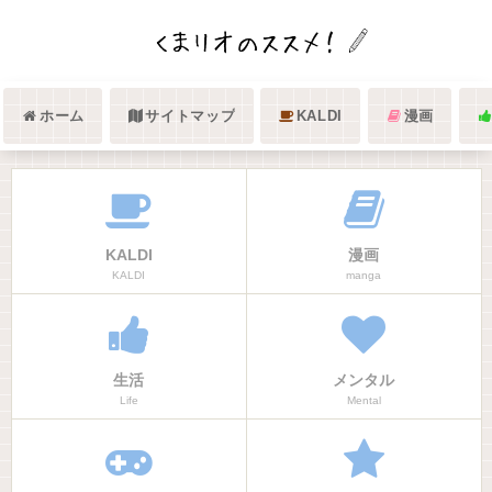
ホーム
サイトマップ
KALDI
漫画
KALDI
漫画
KALDI
manga
生活
メンタル
Life
Mental