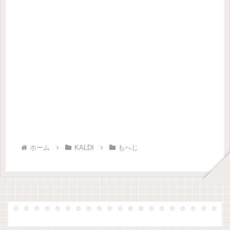
ホーム
KALDI
もへじ