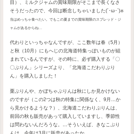
目）、ミルクジャムの賞味期限がそこまで長くなさ
そうだったので、今回は断念しちゃいました(´･ω･`)
本
当はめっちゃ食べたい
。でもこの夏までの賞味期限のスプレッド・ジ
ャムがあるからね…
代わりといっちゃなんですが、ここ数年は春（5月）
と秋（10月）にもへじの北海道特集っぽいものが組
まれているんですが、その時に、必ず購入する「〇
〇ぷりん」シリーズより、「北海道こだわりぷり
ん」を購入しました！
栗ぷりんや、かぼちゃぷりんは秋にしか見かけない
のですが（この2つは秋の特集に関係なく、9月…か
ら見かけるような？）、北海道こだわりぷりんは、
前回の秋も販売があって購入していますし、季節性
は問わないんだろうな。…そういえば、きなこぷり
んは、今年は3月に販売があったか…