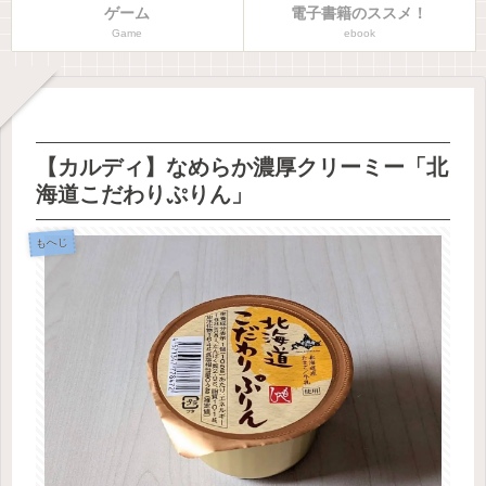
ゲーム
電子書籍のススメ！
Game
ebook
【カルディ】なめらか濃厚クリーミー「北
海道こだわりぷりん」
もへじ