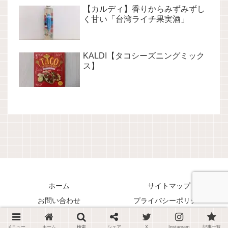
【カルディ】香りからみずみずし
く甘い「台湾ライチ果実酒」
KALDI【タコシーズニングミック
ス】
ホーム
サイトマップ
お問い合わせ
プライバシーポリシー
Copyright © 2018-2026 くまリオのススメ！ All Rights Reserved.
メニュー
ホーム
検索
シェア
X
Instagram
記事一覧