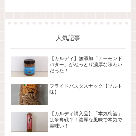
人気記事
【カルディ】無添加「アーモンド
バター」がねっとり濃厚な味わい
だった！
フライドパスタスナック【ソルト
味】
【カルディ購入品】「本気梅酒」
は争奪戦？！濃厚な風味で本気で
美味い！