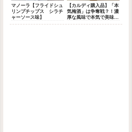
マノーラ【フライドシュ
【カルディ購入品】「本
リンプチップス シラチ
気梅酒」は争奪戦？！濃
ャーソース味】
厚な風味で本気で美味
い！