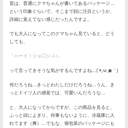
昔は、普通にクマちゃんが書いてあるパッケージ…
という印象ぐらいで、そこまで顔に注目というか、
詳細に覚えてない感じだったんですよ。
でも大人になってこのクマちゃん見ていると、どう
しても、
「ハーイ！ジョ◯ジィ♪」
って言ってきそうな気がするんですよね…(΄◉◞౪◟◉｀)
何だろうね…きっとわたしだけだろうね…うん、き
っとドイツ人の感覚では、可愛いんだろうな…
と、大人になってからですが、この商品を見ると、
ふっと頭によぎり、何事もないように、冷蔵庫に入
れてます（爽）…でもな、個包装のパッケージにも