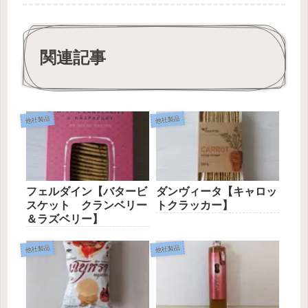
関連記事
他社製品
他社製品
フェルダイン【バタービ
ダンヴィータ【キャロッ
スケット クランベリー
トクラッカー】
＆ラズベリー】
他社製品
他社製品