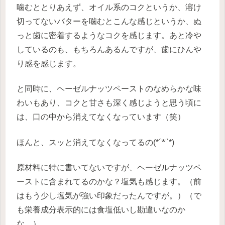
噛むととりあえず、オイル系のコクというか、溶け
切ってないバターを噛むとこんな感じというか、ぬ
っと歯に密着するようなコクを感じます。あと冷や
しているのも、もちろんあるんですが、歯にひんや
り感を感じます。
と同時に、ヘーゼルナッツペーストのなめらかな味
わいもあり、コクと甘さも深く感じようと思う頃に
は、口の中から消えてなくなっています（笑）
ほんと、スッと消えてなくなってるの(*´꒳`*)
原材料に特に書いてないですが、ヘーゼルナッツペ
ーストに含まれてるのかな？塩気も感じます。（前
はもう少し塩気が強い印象だったんですが。）（で
も栄養成分表示的には食塩低いし勘違いなのか
な…）