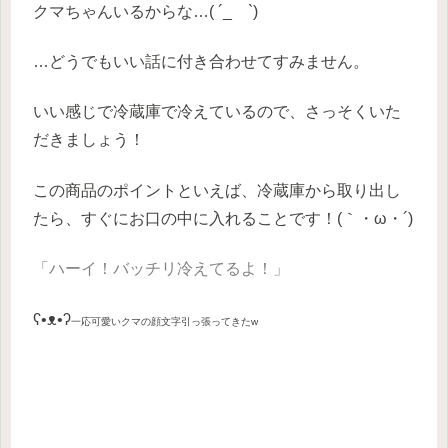
クマちゃんいるからな…( ´_ゝ`)
…どうでもいい話に付き合わせてすみません。
いい感じで冷蔵庫で冷えているので、さっそくいた
だきましょう！
この商品のポイントといえば、冷蔵庫から取り出し
たら、すぐにお口の中に入れることです！(｀・ω・´)
「ハーイ！バッチリ冷えてるよ！」
ʕ•ᴥ•ʔ
一応可愛いクマの顔文字引っ張ってきたw