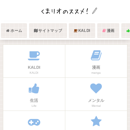
ホーム
サイトマップ
KALDI
漫画
KALDI
漫画
KALDI
manga
生活
メンタル
Life
Mental