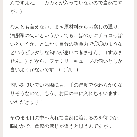
んですよね。（カカオが入っていないので当然です
が。）
なんとも言えない、まぁ原材料からお察しの通り、
油脂系の匂いというか…でも、ほのかにチョコっぽ
いというか、とにかく自分の語彙力で◯◯のような
というピッタリな匂いが思いつきません。（すみま
せん。）だから、ファミリーキューブの匂いとしか
言いようがないです…( ；´Д｀)
匂いを嗅いでいる際にも、手の温度でやわらかくな
りそうなので、もう、お口の中に入れちゃいます、
いただきます！
そのまま口の中へ入れて自然に溶けるのを待つか、
噛むかで、食感の感じが違うと思うんですが…