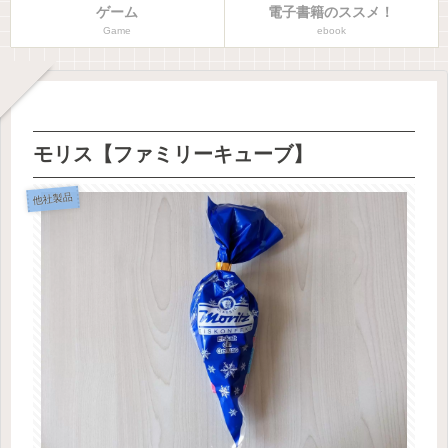
ゲーム
電子書籍のススメ！
Game
ebook
モリス【ファミリーキューブ】
他社製品