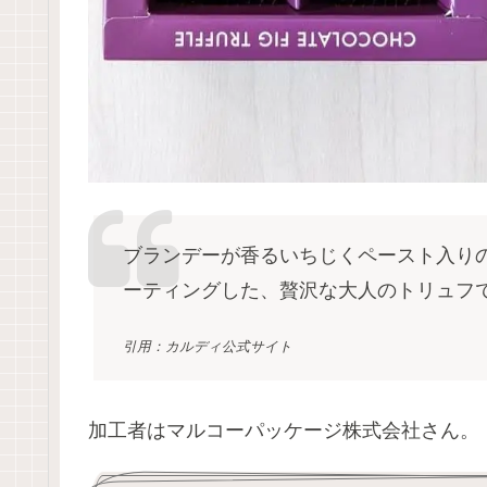
ブランデーが香るいちじくペースト入り
ーティングした、贅沢な大人のトリュフ
引用：カルディ公式サイト
加工者はマルコーパッケージ株式会社さん。