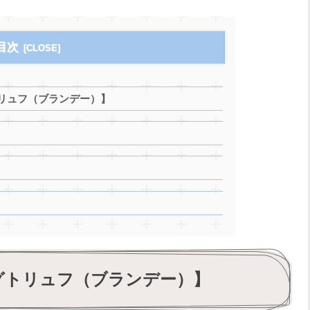
目次
リュフ（ブランデー）】
グトリュフ（ブランデー）】