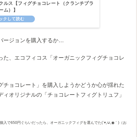
クルス【フィグチョコレート（クランチプラ
ーム）】
バージョンを購入するか…
った、エコフィコス「オーガニックフィグチョコレ
グチョコレート」を購入しようかどうか心が揺れた
ディオリジナルの「チョコレートフィグトリュフ」
3個入で650円ぐらいだったら、オーガニックフィグ
を
選んでた(΄◉◞౪◟◉｀)（お