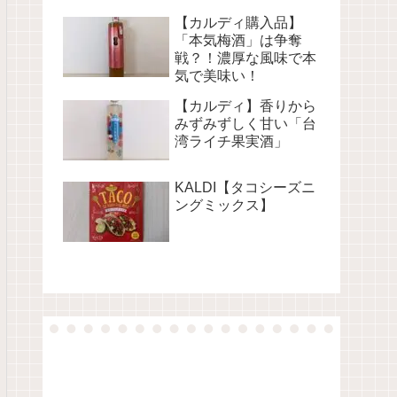
【カルディ購入品】
「本気梅酒」は争奪
戦？！濃厚な風味で本
気で美味い！
【カルディ】香りから
みずみずしく甘い「台
湾ライチ果実酒」
KALDI【タコシーズニ
ングミックス】