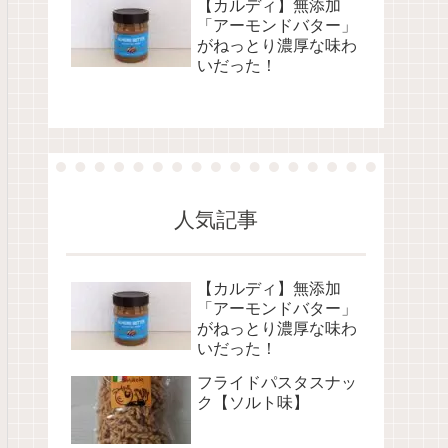
【カルディ】無添加
「アーモンドバター」
がねっとり濃厚な味わ
いだった！
人気記事
【カルディ】無添加
「アーモンドバター」
がねっとり濃厚な味わ
いだった！
フライドパスタスナッ
ク【ソルト味】