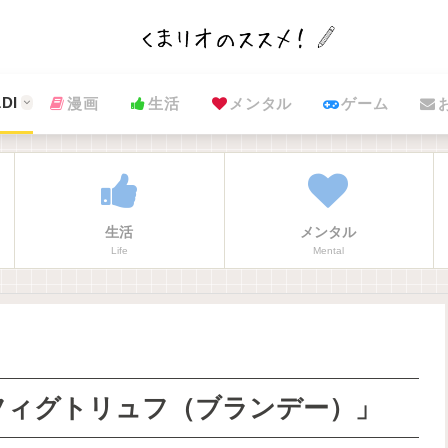
DI
漫画
生活
メンタル
ゲーム
生活
メンタル
Life
Mental
フィグトリュフ（ブランデー）」