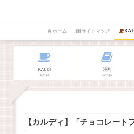
KAL
ホーム
サイトマップ
KALDI
漫画
KALDI
manga
【カルディ】「チョコレート