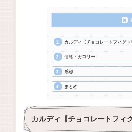
カルディ【チョコレートフィグト
価格・カロリー
感想
まとめ
カルディ【チョコレートフィ