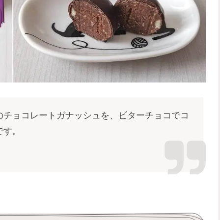
のチョコレートガナッシュを、ビターチョコでコ
です。