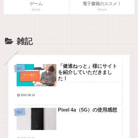
ゲーム
電子書籍のススメ！
Game
ebook
雑記
「健達ねっと」様にサイト
雑記
を紹介していただきまし
た！
2022.08.14
Pixel 4a（5G）の使用感想
雑記