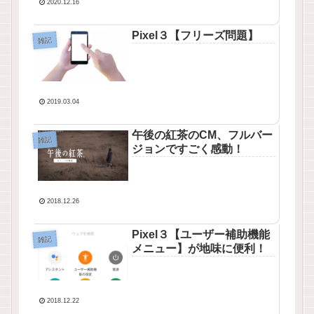
2020.12.16
Pixel３【フリーズ問題】
雑記
2019.03.04
午後の紅茶のCM、フルバー
雑記
ジョンですごく感動！
2018.12.26
Pixel３【ユーザー補助機能
雑記
メニュー】が地味に便利！
2018.12.22