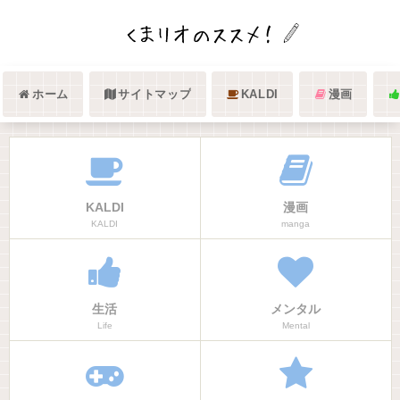
ホーム
サイトマップ
KALDI
漫画
KALDI
漫画
KALDI
manga
生活
メンタル
Life
Mental