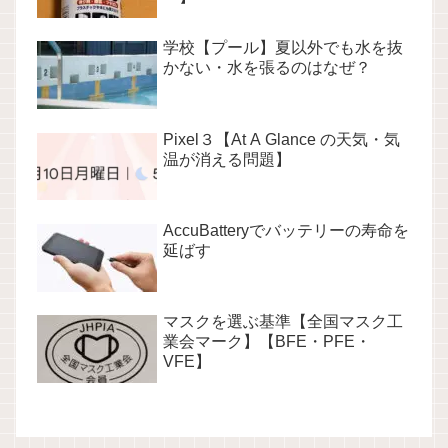
学校【プール】夏以外でも水を抜
かない・水を張るのはなぜ？
Pixel３【At A Glance の天気・気
温が消える問題】
AccuBatteryでバッテリーの寿命を
延ばす
マスクを選ぶ基準【全国マスク工
業会マーク】【BFE・PFE・
VFE】