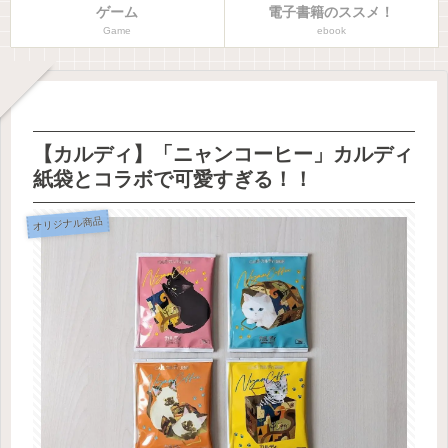
ゲーム
電子書籍のススメ！
Game
ebook
【カルディ】「ニャンコーヒー」カルディ
紙袋とコラボで可愛すぎる！！
オリジナル商品