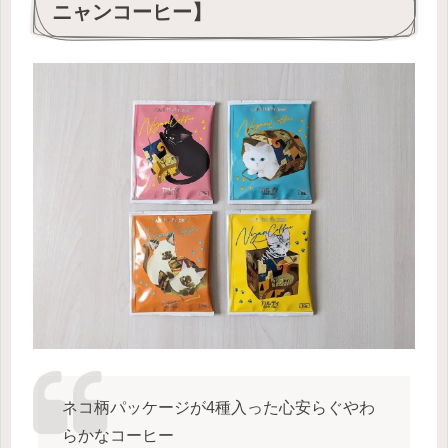
ニャンコーヒー】
ネコ柄パッケージが4種入った心安らぐやわ
らかなコーヒー