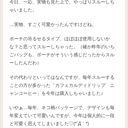
今日、一応、実物も見た上で、やっぱりスルーしち
ゃいました。
…実物、すごく可愛かったんですけどね。
ポーチの吊るせるタイプ、ほぼほぼ使用しないか
な？と思ってスルーしちゃった。（確か昨年のいち
ごバッグも、ポーチがそういう感じだったからスル
ーしたんだわ）
その代わりといってはなんですが、毎年スルーする
ことの方が多かった「カフェカルディドリップ ニ
ャンコーヒー」を今年は購入しちゃいました♪
いやぁ…毎年、ネコ柄パッケージで、デザインも毎
年変えていて可愛いんですが、今年は個人的に一段
と可愛く思えてしまいました♡(*´Д｀*)