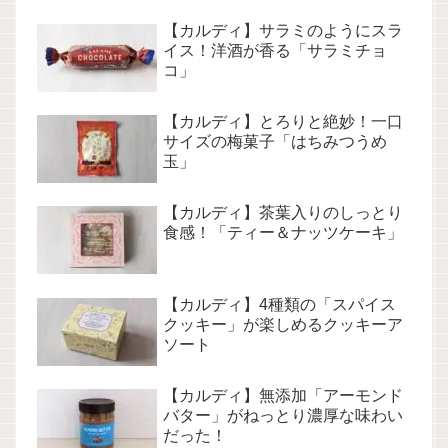
【カルディ】サラミのようにスラ
イス！洋酒が香る「サラミチョ
コ」
【カルディ】とろりと絶妙！一口
サイズの梅菓子「はちみつうめ
玉」
【カルディ】茶葉入りのしっとり
食感！「ティー＆ナッツケーキ」
【カルディ】4種類の「スパイス
クッキー」が楽しめるクッキーア
ソート
【カルディ】無添加「アーモンド
バター」がねっとり濃厚な味わい
だった！