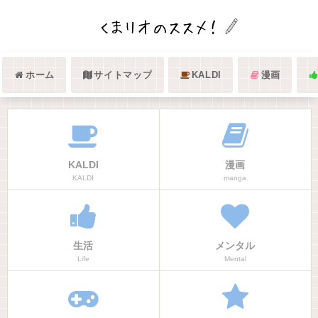
ホーム
サイトマップ
KALDI
漫画
KALDI
漫画
KALDI
manga
生活
メンタル
Life
Mental