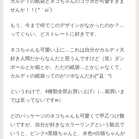
カルディの紙袋とネコちゃんのコラボが可愛すぎま
せんか！！( *｀ω´)
もう、今まで何でこのデザインがなかったのか？…
ってぐらい、どストレートに好きです。
ネコちゃんも可愛い上に…これは自分がカルディ大
好き人間だからなんだと思うんですけど（笑）ダン
ボールとか箱とか、ただの紙袋…とかじゃなくて、
カルディの紙袋ってのがツボなんだわ(*´Д｀*)
というわけで、4種類全部お買い上げ♪（…箱買いま
では至ってないですw）
どのパッケージのネコちゃんも可愛くて甲乙つけ難
いですが、自分が好きなカラーリングという観点で
いうと、ピンク×黒猫ちゃんと、水色×白猫ちゃんが