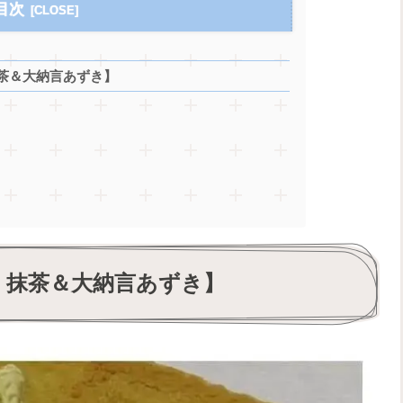
目次
茶＆大納言あずき】
 抹茶＆大納言あずき】