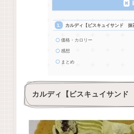
カルディ【ビスキュイサンド 抹
価格・カロリー
感想
まとめ
カルディ【ビスキュイサンド