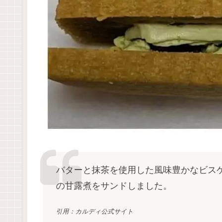
バターと抹茶を使用した風味豊かなビス
の甘露煮をサンドしました。
引用：カルディ公式サイト