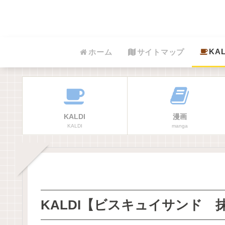
KAL
ホーム
サイトマップ
KALDI
漫画
KALDI
manga
KALDI【ビスキュイサンド 