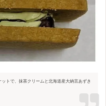
ケットで、抹茶クリームと北海道産大納言あずき