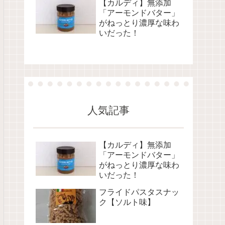
【カルディ】無添加
「アーモンドバター」
がねっとり濃厚な味わ
いだった！
人気記事
【カルディ】無添加
「アーモンドバター」
がねっとり濃厚な味わ
いだった！
フライドパスタスナッ
ク【ソルト味】