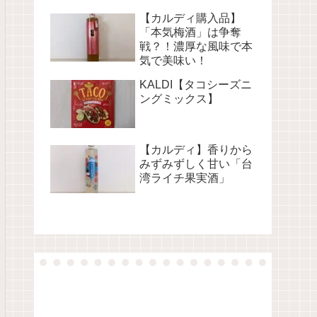
【カルディ購入品】
「本気梅酒」は争奪
戦？！濃厚な風味で本
気で美味い！
KALDI【タコシーズニ
ングミックス】
【カルディ】香りから
みずみずしく甘い「台
湾ライチ果実酒」