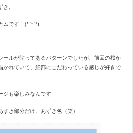
ずき。
す！(*´꒳`*)
シールが貼ってあるパターンでしたが、前回の桜か
描かれていて、細部にこだわっている感じが好きで
ージも楽しみなんです。
あずき部分だけ、あずき色（笑）