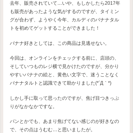
去年、販売されていて…いや、もしかしたら2017年
も販売があったような気がするのですが、タイミン
グが合わず、ようやく今年、カルディのバナナタル
トを初めてゲットすることができました！
バナナ好きとしては、この商品は見逃せない。
今回は、オンラインをチェックする前に、店頭の、
そしていつものレジ横で見かけたのですが、分かり
やすいバナナの絵と、黄色い文字で、迷うことなく
バナナタルトと認識できて助かりました(*´Д｀*)
しかし手に取って思ったのですが、焦げ目つきっぷ
りがなかなかですな。
パンとかでも、あまり焦げてない感じのが好きなの
で、その点はうむむ…と思いましたが。