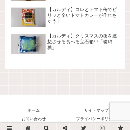
【カルディ】コレとトマト缶でピ
リッと辛いトマトカレーが作れち
ゃう！
【カルディ】クリスマスの夜を連
想させる食べる宝石箱♡「琥珀
糖」
ホーム
サイトマップ
お問い合わせ
プライバシーポリシー
Copyright © 2018-2026 くまリオのススメ！ All Rights Reserved.