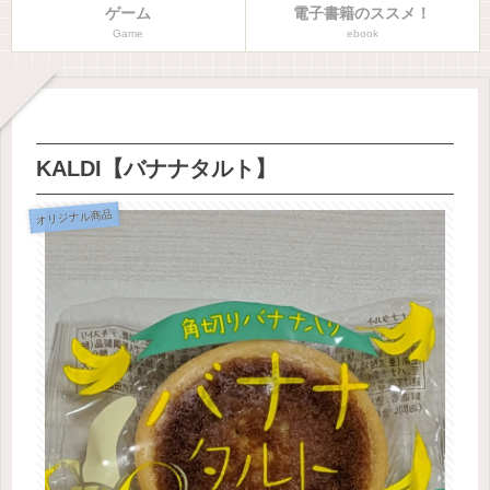
ゲーム
電子書籍のススメ！
Game
ebook
KALDI【バナナタルト】
オリジナル商品