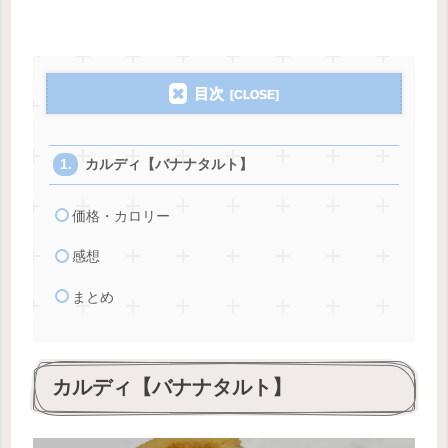
目次
カルディ【バナナタルト】
価格・カロリー
感想
まとめ
カルディ【バナナタルト】