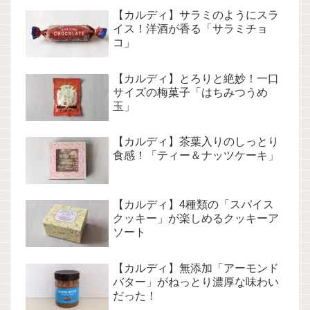
【カルディ】サラミのようにスラ
イス！洋酒が香る「サラミチョ
コ」
【カルディ】とろりと絶妙！一口
サイズの梅菓子「はちみつうめ
玉」
【カルディ】茶葉入りのしっとり
食感！「ティー＆ナッツケーキ」
【カルディ】4種類の「スパイス
クッキー」が楽しめるクッキーア
ソート
【カルディ】無添加「アーモンド
バター」がねっとり濃厚な味わい
だった！