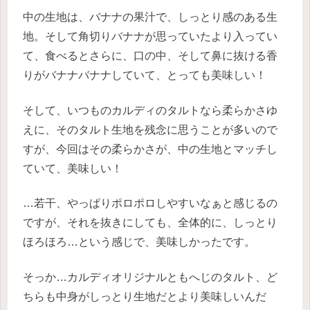
中の生地は、バナナの果汁で、しっとり感のある生
地。そして角切りバナナが思っていたより入ってい
て、食べるとさらに、口の中、そして鼻に抜ける香
りがバナナバナナしていて、とっても美味しい！
そして、いつものカルディのタルトなら柔らかさゆ
えに、そのタルト生地を残念に思うことが多いので
すが、今回はその柔らかさが、中の生地とマッチし
ていて、美味しい！
…若干、やっぱりポロポロしやすいなぁと感じるの
ですが、それを抜きにしても、全体的に、しっとり
ほろほろ…という感じで、美味しかったです。
そっか…カルディオリジナルともへじのタルト、ど
ちらも中身がしっとり生地だとより美味しいんだ