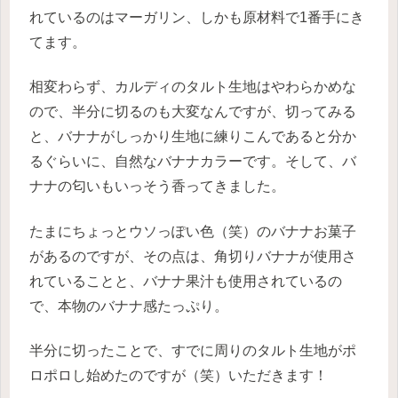
れているのはマーガリン、しかも原材料で1番手にき
てます。
相変わらず、カルディのタルト生地はやわらかめな
ので、半分に切るのも大変なんですが、切ってみる
と、バナナがしっかり生地に練りこんであると分か
るぐらいに、自然なバナナカラーです。そして、バ
ナナの匂いもいっそう香ってきました。
たまにちょっとウソっぽい色（笑）のバナナお菓子
があるのですが、その点は、角切りバナナが使用さ
れていることと、バナナ果汁も使用されているの
で、本物のバナナ感たっぷり。
半分に切ったことで、すでに周りのタルト生地がポ
ロポロし始めたのですが（笑）いただきます！