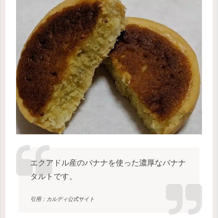
エクアドル産のバナナを使った濃厚なバナナ
タルトです。
引用：カルディ公式サイト