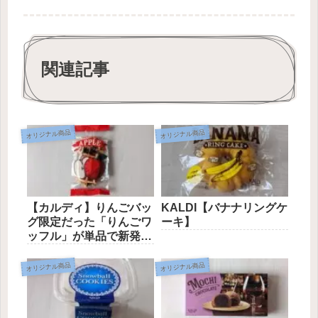
関連記事
オリジナル商品
オリジナル商品
【カルディ】りんごバッ
KALDI【バナナリングケ
グ限定だった「りんごワ
ーキ】
ッフル」が単品で新発
売！
オリジナル商品
オリジナル商品