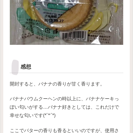
感想
開封すると、バナナの香りが甘く香ります。
バナナバウムクーヘンの時以上に、バナナケーキっ
ぽい匂いがする…バナナ好きとしては、これだけで
幸せな匂いです(*´꒳`*)
ここでバターの香りも香るといいのですが、使用さ