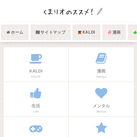
ホーム
サイトマップ
KALDI
漫画
KALDI
漫画
KALDI
manga
生活
メンタル
Life
Mental