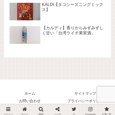
KALDI【タコシーズニングミック
ス】
【カルディ】香りからみずみずし
く甘い「台湾ライチ果実酒」
ホーム
サイトマップ
お問い合わせ
プライバシーポリシー
Copyright © 2018-2026 くまリオのススメ！ All Rights Reserved.
メニュー
ホーム
検索
シェア
X
Instagram
記事一覧