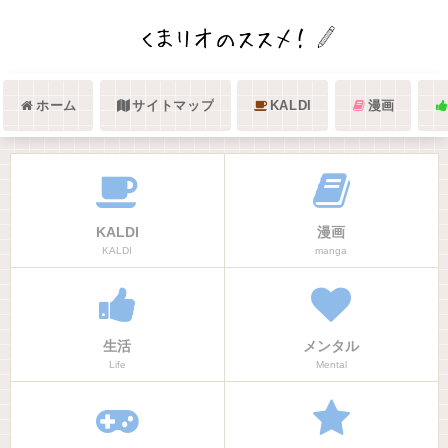
ホーム
サイトマップ
KALDI
漫画
KALDI
漫画
KALDI
manga
生活
メンタル
Life
Mental