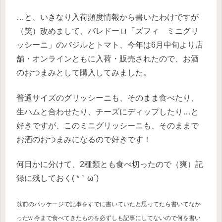
…と、いきなり入荷頻度情報から書いたわけですが
（笑）改めまして、バレドーロ「ズフィ ミニグリ
ッシーニ」のバジルとトマト、今年は6月中旬より店
舗・オンラインともに入荷・販売されたので、お酒
のおつまみとして購入してみました。
普通サイズのグリッシーニも、そのまま食べたり、
生ハムと合わせたり、チーズにディップしたり…と
好きですが、このミニグリッシーニも、そのままで
お酒のおつまみになるので好きです！
何日かに分けて、2種類とも食べ切ったので（爽）記
録に残しておく( *｀ω´)
以前のパッケージで記事をすでに書いていたと思ってたら書いてなか
ったw 今まで食べてきたものを必ずしも記事にしてないので何を書い