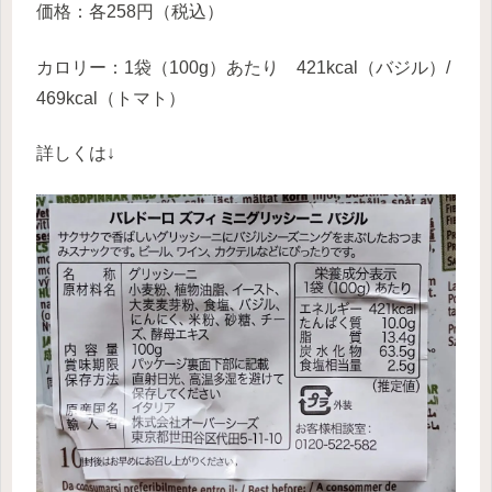
価格：各258円（税込）
カロリー：1袋（100g）あたり 421kcal（バジル）/
469kcal（トマト）
詳しくは↓