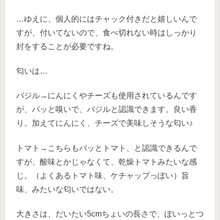
…ゆえに、個人的にはチャック付きだと嬉しいんで
すが、付いてないので、食べ切れない時はしっかり
封をすることが必要ですね。
匂いは…
バジル→にんにくやチーズも使用されているんです
が、パッと嗅いで、バジルと認識できます。良い香
り。加えてにんにく、チーズで美味しそうな匂い♪
トマト→こちらもパッとトマト、と認識できるんで
すが、酸味とかじゃなくて、乾燥トマトみたいな感
じ。（よくあるトマト味、ケチャップっぽい）旨
味、みたいな匂いではない。
大きさは、だいたい5cmちょいの長さで、ぽいっとつ