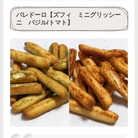
バレドーロ【ズフィ ミニグリッシー
ニ バジル/トマト】