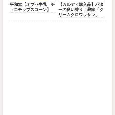
平和堂【オブセ牛乳 チ
【カルディ購入品】バタ
ョコチップスコーン】
ーの良い香り！蔵家「ク
リームクロワッサン」