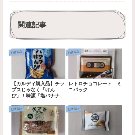
関連記事
他社製品
他社製品
【カルディ購入品】チッ
レトロチョコレート ミ
プスじゃなく「けん
ニパック
ぴ」！味源「塩バナナけ
んぴ」
他社製品
他社製品