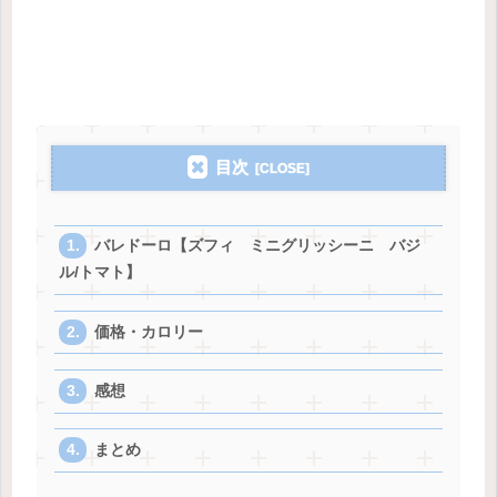
目次
バレドーロ【ズフィ ミニグリッシーニ バジ
ル/トマト】
価格・カロリー
感想
まとめ