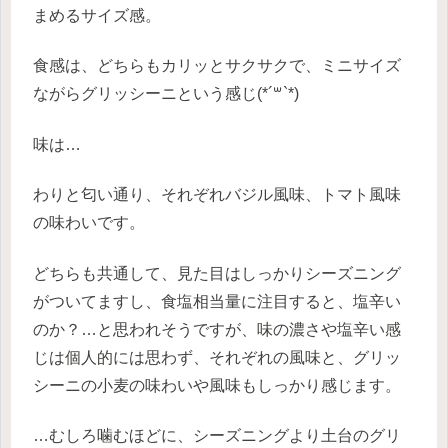
まめるサイズ感。
食感は、どちらもカリッとサクサクで、ミニサイズ
ながらグリッシーニという感じ(*´꒳`*)
味は…
わりと匂い通り、それぞれバジル風味、トマト風味
の味わいです。
どちらも共通して、見た目はしっかりシーズニング
がついてますし、食塩相当量に注目すると、塩辛い
のか？…と思われそうですが、味の濃さや塩辛い感
じは個人的には思わず、それぞれの風味と、グリッ
シーニの小麦の味わいや風味もしっかり感じます。
…むしろ噛むほどに、シーズニングより土台のグリ