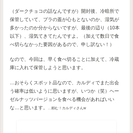
（ダークチョコの話なんですが）開封後、冷暗所で
保管していて、プラの蓋が心もとないのか、湿気が
多かったのか分からないですが、最後の辺り（10本
以下）、湿気てきてたんですよ。（加えて数日で食
べ切らなかった要因があるので、申し訳ない！）
なので、今回は、早く食べ切ることに加えて、冷蔵
庫に入れて保管しようと思います。
…おそらくスポット品なので、カルディでまた出会
う確率は低いように思いますが、いつか（笑）ヘー
ゼルナッツバージョンを食べる機会があればいい
な…と思います。
…頼む
！
カルディさんw