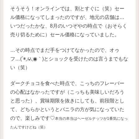
そうそう！オンラインでは、割とすぐに（笑）セー
ル価格になってしまったのですが、地元の店舗は…
いつだったかな、8月のいつぞやの時点で（おそらく
売り切るために）セール価格になっていました。
…その時点でまだ手をつけてなかったので、オゥ
フ…(΄◉◞౪◟◉｀)とショックを受けたのは言うまでもな
い（笑）
ダークチョコを食べた時点で、こっちのフレーバー
の心配はなかったですが（こっちも美味しいだろう
と思った）、賞味期限を抜きにしても、前段階とし
て、どちらかというとバニラの方が気になっていた
ので、楽しみです♡
本当の本当はヘーゼルナッツが1番気になっ
たんですけどね（笑）