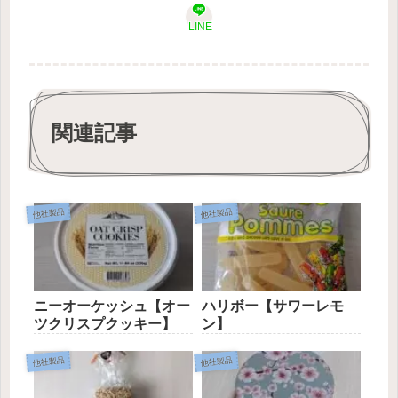
LINE
関連記事
他社製品
他社製品
ニーオーケッシュ【オー
ハリボー【サワーレモ
ツクリスプクッキー】
ン】
他社製品
他社製品