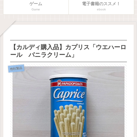
ゲーム
電子書籍のススメ！
Game
ebook
【カルディ購入品】カプリス「ウエハーロ
ール バニラクリーム」
他社製品