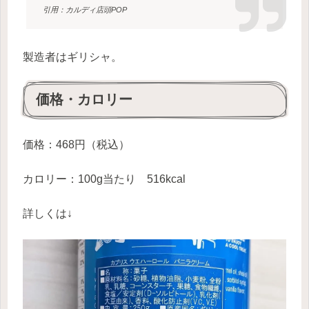
引用：カルディ店頭POP
製造者はギリシャ。
価格・カロリー
価格：468円（税込）
カロリー：100g当たり 516kcal
詳しくは↓