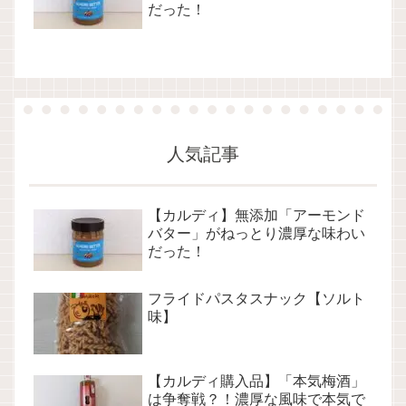
だった！
人気記事
【カルディ】無添加「アーモンド
バター」がねっとり濃厚な味わい
だった！
フライドパスタスナック【ソルト
味】
【カルディ購入品】「本気梅酒」
は争奪戦？！濃厚な風味で本気で