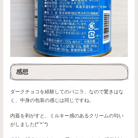
感想
ダークチョコを経験してのバニラ、なので驚きはな
く、中身の包装の感じは同じですね。
内蓋を剥がすと、ミルキー感のあるクリームの匂い
がしました(*´꒳`*)