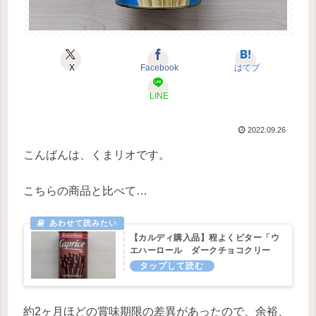
X
Facebook
はてブ
LINE
2022.09.26
こんばんは、くまリオです。
こちらの商品と比べて…
【カルディ購入品】程よくビター「ウ
エハーロール ダークチョコクリー
ム」
約2ヶ月ほどの賞味期限の差異があったので、余裕、