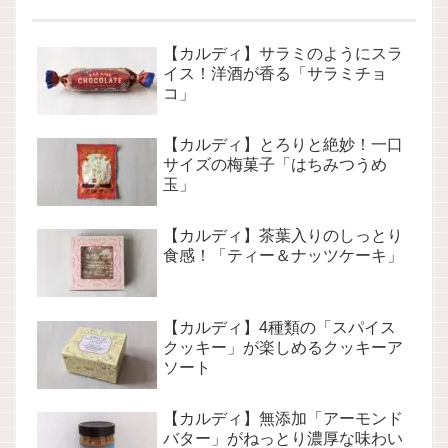
【カルディ】サラミのようにスラ
イス！洋酒が香る「サラミチョ
コ」
【カルディ】とろりと絶妙！一口
サイズの梅菓子「はちみつうめ
玉」
【カルディ】茶葉入りのしっとり
食感！「ティー＆ナッツケーキ」
【カルディ】4種類の「スパイス
クッキー」が楽しめるクッキーア
ソート
【カルディ】無添加「アーモンド
バター」がねっとり濃厚な味わい