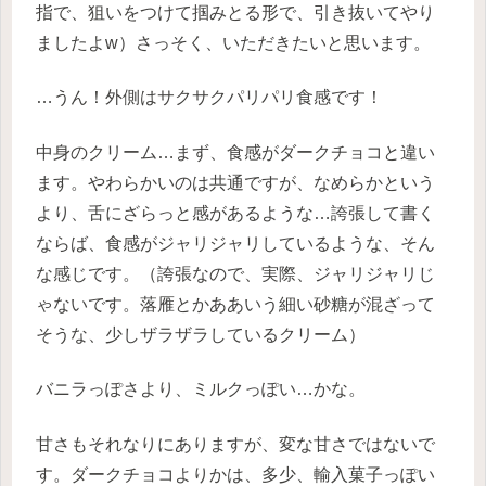
指で、狙いをつけて掴みとる形で、引き抜いてやり
ましたよw）さっそく、いただきたいと思います。
…うん！外側はサクサクパリパリ食感です！
中身のクリーム…まず、食感がダークチョコと違い
ます。やわらかいのは共通ですが、なめらかという
より、舌にざらっと感があるような…誇張して書く
ならば、食感がジャリジャリしているような、そん
な感じです。（誇張なので、実際、ジャリジャリじ
ゃないです。落雁とかああいう細い砂糖が混ざって
そうな、少しザラザラしているクリーム）
バニラっぽさより、ミルクっぽい…かな。
甘さもそれなりにありますが、変な甘さではないで
す。ダークチョコよりかは、多少、輸入菓子っぽい