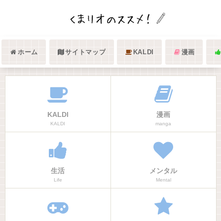
ホーム
サイトマップ
KALDI
漫画
KALDI
漫画
KALDI
manga
生活
メンタル
Life
Mental