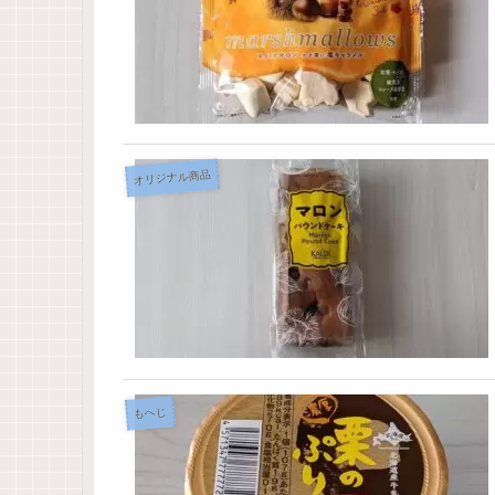
オリジナル商品
もへじ