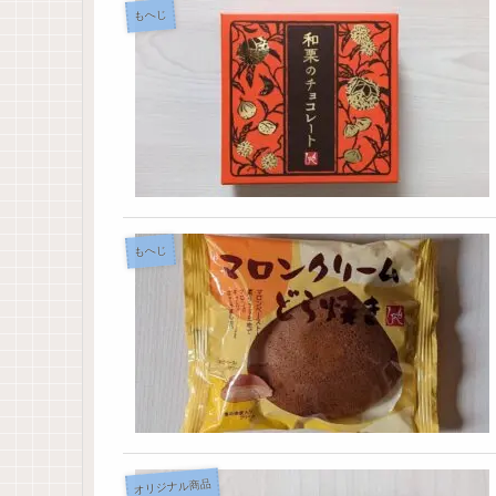
もへじ
もへじ
オリジナル商品