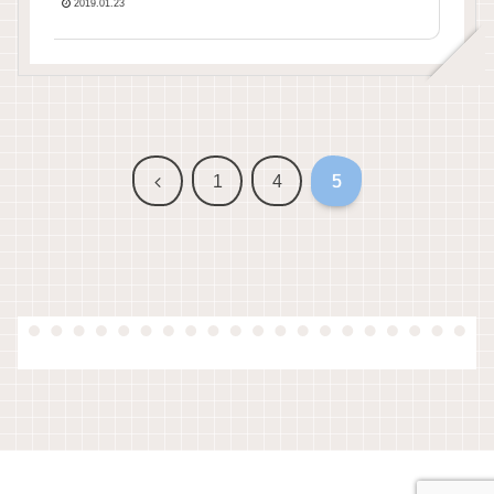
2019.01.23
前
1
4
5
へ