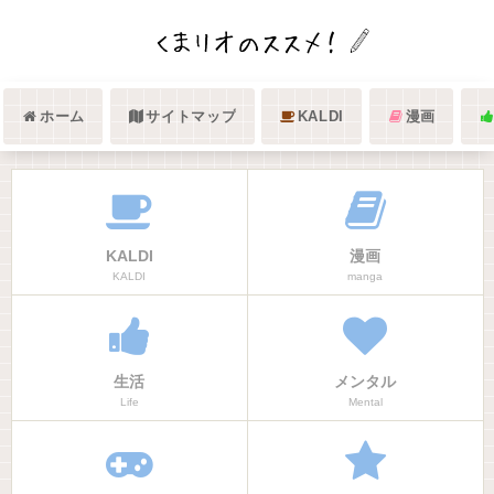
ホーム
サイトマップ
KALDI
漫画
KALDI
漫画
KALDI
manga
生活
メンタル
Life
Mental