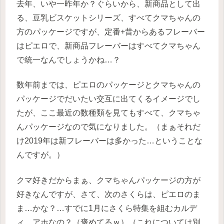
去年、いや一昨年か？ぐらいから、新商品として出
る、豆乳ビスケットシリーズ、すべてクマちゃんの
方のパッケージですが、定番+昔からあるフレーバー
はピエロで、新商品フレーバーはすべてクマちゃん
で統一なんでしょうかね…？
数年前までは、ピエロのパッケージとクマちゃんの
パッケージでだいたい交互に出てくるイメージでし
たが、ここ最近の数種類を見てもすべて、クマちゃ
んパッケージなので気になりました。（まぁそれだ
け2019年は新フレーバーは多かった…ということな
んですが。）
クマ好きだからまぁ、クマちゃんパッケージの方が
好きなんですが、さて、次のさくらは、ピエロのま
ま…かな？…すでに1月にさくら特集を組むカルデ
ィ、アホなの？（褒めてるｗ）（これについては別