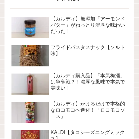
【カルディ】無添加「アーモンド
バター」がねっとり濃厚な味わい
だった！
フライドパスタスナック【ソルト
味】
【カルディ購入品】「本気梅酒」
は争奪戦？！濃厚な風味で本気で
美味い！
【カルディ】かけるだけで本格的
なロコモコへ進化！「ロコモコソ
ース」
KALDI【タコシーズニングミック
ス】