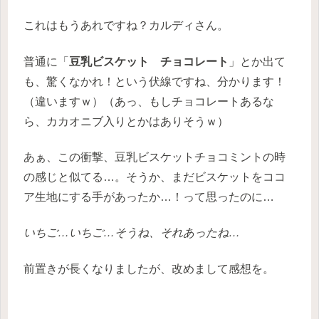
これはもうあれですね？カルディさん。
普通に「
豆乳ビスケット チョコレート
」とか出て
も、驚くなかれ！という伏線ですね、分かります！
（違いますｗ）（あっ、もしチョコレートあるな
ら、カカオニブ入りとかはありそうｗ）
あぁ、この衝撃、豆乳ビスケットチョコミントの時
の感じと似てる…。そうか、まだビスケットをココ
ア生地にする手があったか…！って思ったのに…
いちご…いちご…そうね、それあったね…
前置きが長くなりましたが、改めまして感想を。