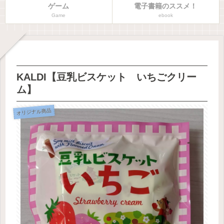
ゲーム
電子書籍のススメ！
Game
ebook
KALDI【豆乳ビスケット いちごクリー
ム】
オリジナル商品