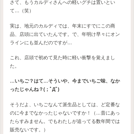
さて、もうカルディさんへの軽いグチは置いとい
て…（笑）
実は、地元のカルディでは、年末にすでにこの商
品、店頭に出ていたんです。で、年明け早々にオン
ラインにも並んだのですが…
これ、店頭で初めて見た時に軽い衝撃を覚えまし
た。
…いちご？はて…そういや、今までいちご味、なか
ったじゃんね？(；ﾟДﾟ)
そうだよ、いちごなんて派生品としては、ど定番な
のに今までなかったじゃないですか！（…昔にあっ
たらすみません。でもわたしが追ってる数年間では
販売ないです。）