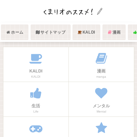
ホーム
サイトマップ
KALDI
漫画
KALDI
漫画
KALDI
manga
生活
メンタル
Life
Mental