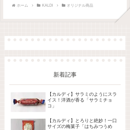
ホーム
KALDI
オリジナル商品
新着記事
【カルディ】サラミのようにスラ
イス！洋酒が香る「サラミチョ
コ」
【カルディ】とろりと絶妙！一口
サイズの梅菓子「はちみつうめ