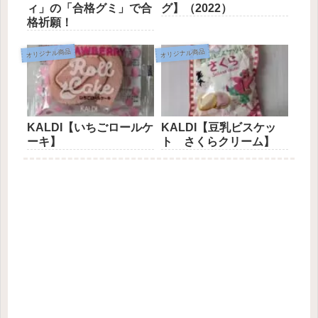
ィ」の「合格グミ」で合
グ】（2022）
格祈願！
オリジナル商品
オリジナル商品
KALDI【いちごロールケ
KALDI【豆乳ビスケッ
ーキ】
ト さくらクリーム】