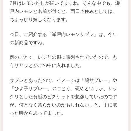
7月はレモン推しが続いてますね。そんな中でも、瀬
戸内レモンと名前が付くと、西日本住みとしては、
ちょっぴり嬉しくなります。
今日、ご紹介する「瀬戸内レモンサブレ」は、今年
の新商品ですね。
例のごとく、レジ前の棚に陳列されていたので、も
うササッとかごの中に入れました。
サブレとあったので、イメージは「鳩サブレー」や
「ひよ子サブレ―」のごとく、硬めというか、サッ
クリとした食感のビスケットを想像していたのです
が、何となく柔らかいのかもしれない…と、手に取
った時から思ってました。