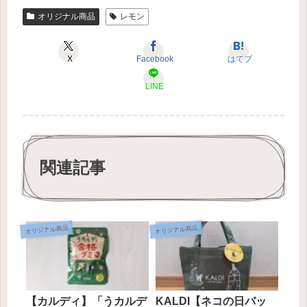
オリジナル商品
レモン
X
Facebook
はてブ
LINE
関連記事
オリジナル商品
オリジナル商品
【カルディ】「うカルデ
KALDI【ネコの日バッ