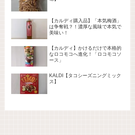
【カルディ購入品】「本気梅酒」
は争奪戦？！濃厚な風味で本気で
美味い！
【カルディ】かけるだけで本格的
なロコモコへ進化！「ロコモコソ
ース」
KALDI【タコシーズニングミック
ス】