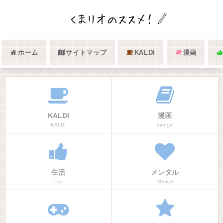
ホーム
サイトマップ
KALDI
漫画
KALDI
漫画
KALDI
manga
生活
メンタル
Life
Mental