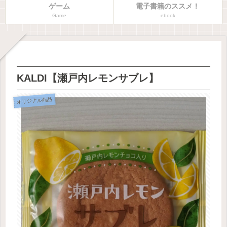
ゲーム
電子書籍のススメ！
Game
ebook
KALDI【瀬戸内レモンサブレ】
オリジナル商品