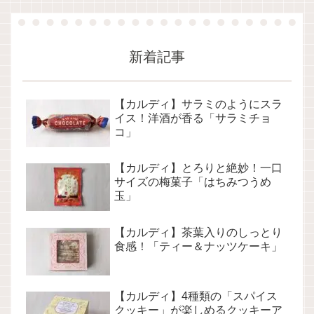
新着記事
【カルディ】サラミのようにスラ
イス！洋酒が香る「サラミチョ
コ」
【カルディ】とろりと絶妙！一口
サイズの梅菓子「はちみつうめ
玉」
【カルディ】茶葉入りのしっとり
食感！「ティー＆ナッツケーキ」
【カルディ】4種類の「スパイス
クッキー」が楽しめるクッキーア