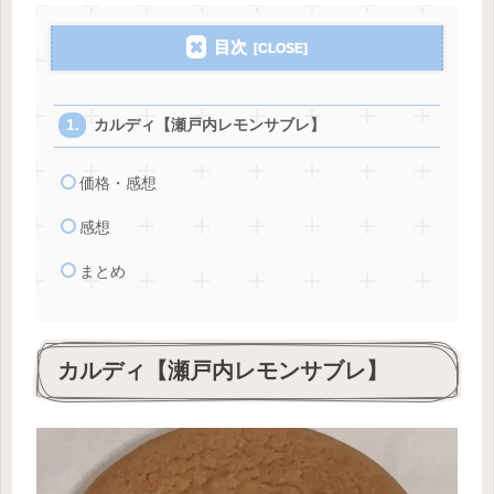
目次
カルディ【瀬戸内レモンサブレ】
価格・感想
感想
まとめ
カルディ【瀬戸内レモンサブレ】