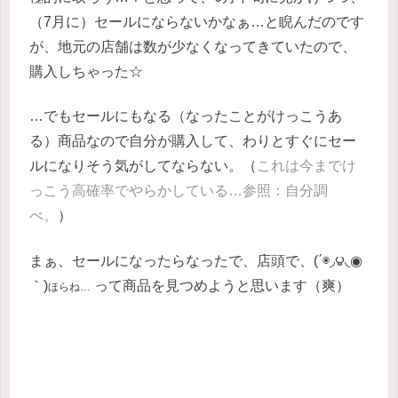
（7月に）セールにならないかなぁ…と睨んだのです
が、地元の店舗は数が少なくなってきていたので、
購入しちゃった☆
…でもセールにもなる（なったことがけっこうあ
る）商品なので自分が購入して、わりとすぐにセー
ルになりそう気がしてならない。（
これは今までけ
っこう高確率でやらかしている…参照：自分調
べ。
）
まぁ、セールになったらなったで、店頭で、(΄◉◞౪◟◉
｀)
って商品を見つめようと思います（爽）
ほらね…