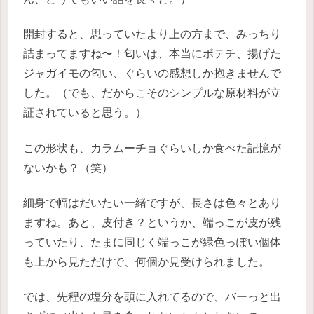
開封すると、思っていたより上の方まで、みっちり
詰まってますね〜！匂いは、本当にポテチ、揚げた
ジャガイモの匂い、ぐらいの感想しか抱きませんで
した。（でも、だからこそのシンプルな原材料が立
証されていると思う。）
この形状も、カラムーチョぐらいしか食べた記憶が
ないかも？（笑）
細身で幅はだいたい一緒ですが、長さは色々とあり
ますね。あと、皮付き？というか、端っこが皮が残
っていたり、たまに同じく端っこが緑色っぽい個体
も上から見ただけで、何個か見受けられました。
では、先程の塩分を頭に入れてるので、バーっと出