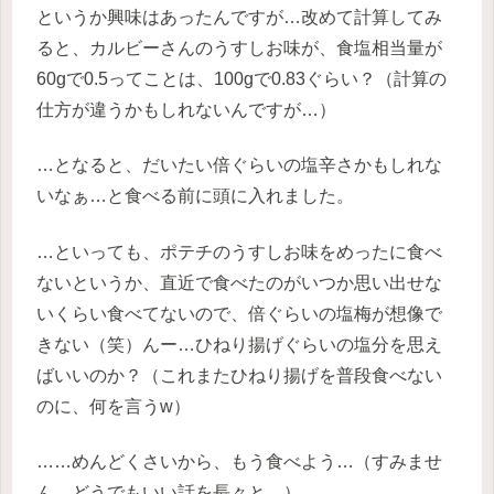
というか興味はあったんですが…改めて計算してみ
ると、カルビーさんのうすしお味が、食塩相当量が
60gで0.5ってことは、100gで0.83ぐらい？（計算の
仕方が違うかもしれないんですが…）
…となると、だいたい倍ぐらいの塩辛さかもしれな
いなぁ…と食べる前に頭に入れました。
…といっても、ポテチのうすしお味をめったに食べ
ないというか、直近で食べたのがいつか思い出せな
いくらい食べてないので、倍ぐらいの塩梅が想像で
きない（笑）んー…ひねり揚げぐらいの塩分を思え
ばいいのか？（これまたひねり揚げを普段食べない
のに、何を言うw）
……めんどくさいから、もう食べよう…（すみませ
ん、どうでもいい話を長々と。）