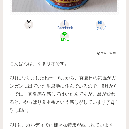
X
Facebook
はてブ
LINE
2021.07.01
こんばんは、くまリオです。
7月になりましたね〜！6月から、真夏日の気温がガ
ンガンに出ていた生息地に住んでいるので、6月から
すでに、真夏感を感じてはいたんですが、暦が変わ
ると、やっぱり夏本番という感じがしています(*´Д｀
*)（単純）
7月も、カルディでは様々な特集が組まれています