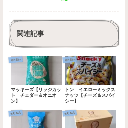
関連記事
他社製品
他社製品
マッキーズ【リッジカッ
トン イエローミックス
ト チェダー＆オニオ
ナッツ【チーズ＆スパイ
ン】
シー】
他社製品
他社製品