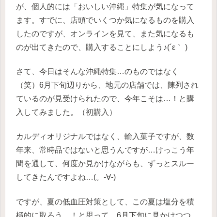
が、個人的には「おいしい沖縄」特集が気になって
ます。すでに、店頭でいくつか気になるものを購入
したのですが、オンラインを見て、また気になるも
のが出てきたので、購入することにしよう♪(´ε｀ )
さて、今日はそんな沖縄特集…のものではなく
（笑）6月下旬辺りから、地元の店舗では、陳列され
ているのが見受けられたので、今年こそは…！と購
入してみました。（初購入）
カルディオリジナルではなく、輸入菓子ですが、数
年来、常時品ではないと思うんですが…けっこう年
間を通して、何度か見かけながらも、ずっとスルー
してきたんですよね…(。-∀-)
ですが、夏の低血圧対策として、この夏は塩分を積
極的に取ろう…！と思って、6月下旬に見かけつつ、