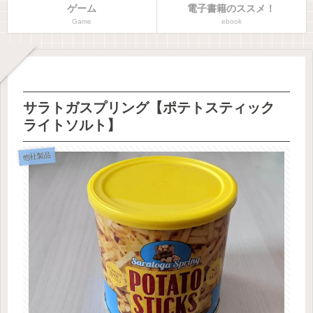
ゲーム
電子書籍のススメ！
Game
ebook
サラトガスプリング【ポテトスティック
ライトソルト】
他社製品