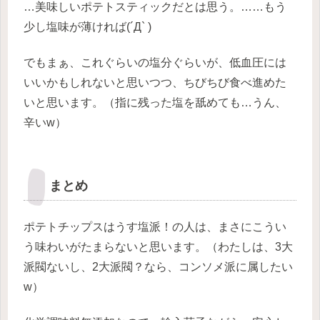
…美味しいポテトスティックだとは思う。……もう
少し塩味が薄ければ(´Д` )
でもまぁ、これぐらいの塩分ぐらいが、低血圧には
いいかもしれないと思いつつ、ちびちび食べ進めた
いと思います。（指に残った塩を舐めても…うん、
辛いw）
まとめ
ポテトチップスはうす塩派！の人は、まさにこうい
う味わいがたまらないと思います。（わたしは、3大
派閥ないし、2大派閥？なら、コンソメ派に属したい
w）