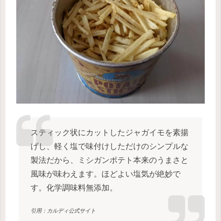
スティック状にカットしたジャガイモを素揚
げし、軽く塩で味付けしただけのシンプルな
製法だから、ミシガンポテト本来のうまさと
風味が味わえます。ほどよい塩気が絶妙で
す。化学調味料無添加。
引用：カルディ公式サイト