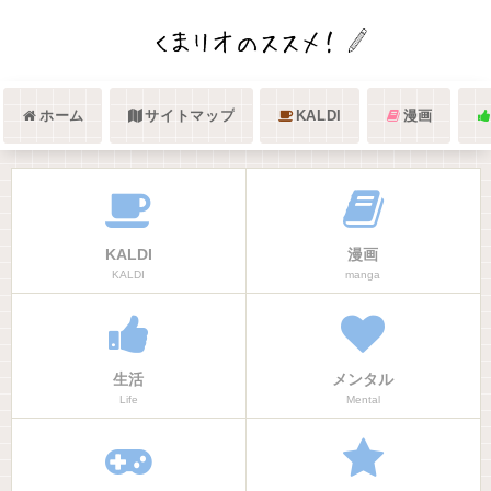
ホーム
サイトマップ
KALDI
漫画
KALDI
漫画
KALDI
manga
生活
メンタル
Life
Mental