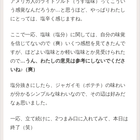
アメリカ人のライトソルト（うす塩味）ってこうい
う感覚なんだろうか…と思うほど、やっぱりわたし
にとっては、塩辛く感じますね。
ここで一応、塩味（塩分）に関しては、自分の味覚
を信じてないので（爽）いくつ感想を見てきたんで
すが、ほどよい塩味とか軽い塩味とか見受けられた
ので
…うん、わたしの意見は参考にしないでくださ
いね♪（爽）
塩分抜きにしたら、ジャガイモ（ポテチ）の味わい
が分かるシンプルな味わいなので、その辺は好みだ
なぁ思いました。
一応、立て続けに、2つまみ口に入れてみて、本日は
終了（笑）