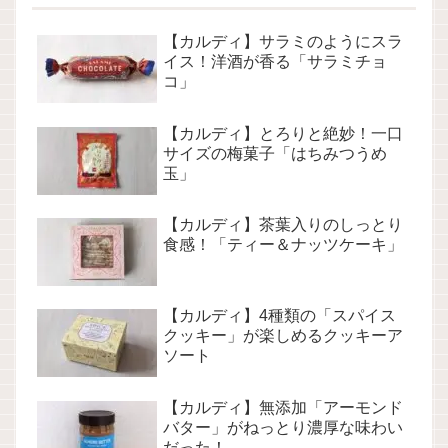
【カルディ】サラミのようにスラ
イス！洋酒が香る「サラミチョ
コ」
【カルディ】とろりと絶妙！一口
サイズの梅菓子「はちみつうめ
玉」
【カルディ】茶葉入りのしっとり
食感！「ティー＆ナッツケーキ」
【カルディ】4種類の「スパイス
クッキー」が楽しめるクッキーア
ソート
【カルディ】無添加「アーモンド
バター」がねっとり濃厚な味わい
だった！