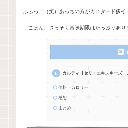
ふふっ！（笑）あっちの方がカスタード多そ
…ごほん、さっそく賞味期限はたっぷりあり
カルディ【セリ・エキスキーズ 
価格・カロリー
感想
まとめ