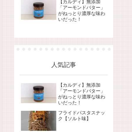
【カルディ】無添加
「アーモンドバター」
がねっとり濃厚な味わ
いだった！
人気記事
【カルディ】無添加
「アーモンドバター」
がねっとり濃厚な味わ
いだった！
フライドパスタスナッ
ク【ソルト味】