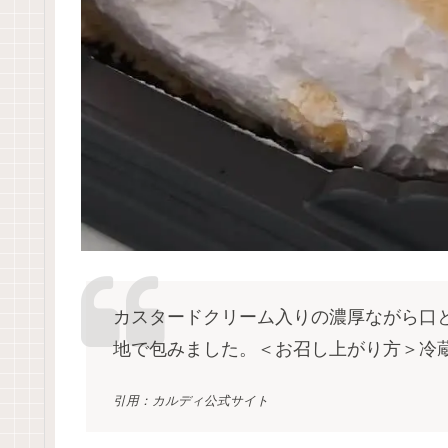
カスタードクリーム入りの濃厚ながら口
地で包みました。＜お召し上がり方＞
引用：カルディ公式サイト