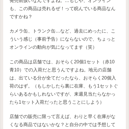
発売前扱いなんですよね。…もしや、オンライン
も、この商品は売れるぜ！って睨んでいる商品なん
ですかね？
カメラ缶、トランク缶…など、過去にめったに、こ
ういう感じ（事前予告）にならないので、ちょっと
オンラインの動向が気になってます（笑）
この商品は店舗では、おそらく20個1セット（赤10
青10）での入荷だと思うんですよね。地元の店舗
は、出ている分が全てだったなら、おそらく20個入
荷のはず。（もしかしたら裏に在庫、もう1セットぐ
らいあるかもしれないですが、来週見当たらなかっ
たら1セット入荷だったと思うことにしよう）
店舗での販売に限って言えば、わりと早く在庫がな
くなる商品ではないかな？と自分の中では予想して