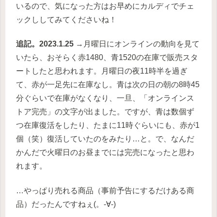
いるので、気になった方はお早めにカルディでチェ
ックししてみてくださいね！
追記。2023.1.25
→月曜日にオンラインの動向を見て
いたら、おそらく赤1480、青1520の在庫で販売スタ
ートしたと思われます。月曜日の夜11時半を過ぎ
て、赤が一足先に在庫なし。青は次の日の朝の8時45
分ぐらいで在庫がなくなり、一旦、「オンラインス
トア完売」の文字が出ました。ですが、青は数個ず
つ在庫復活をしたり、たまに11時ぐらいにも、赤が1
個（笑）復活していたのをみたり…と。で、なんだ
かんだで火曜日のお昼までには完売になったと思わ
れます。
…やっぱり売れる商品（事前予告にするだけある商
品）だったんですねぇ(。-∀-)