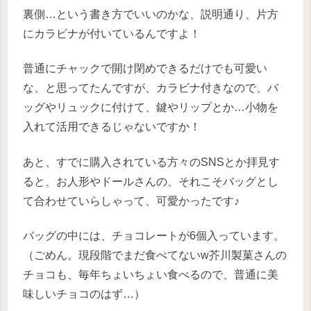
裏側…という書き方でいいのかな、説明通り、片方
にカラビナが付いているんですよ！
普通にチャックで開け閉めできるだけでも可愛い
な、と思ってたんですが、カラビナ付きなので、バ
ッグやリュックに付けて、鍵やリップとか…小物を
入れて活用できるじゃないですか！
あと、すでに購入されている方々のSNSとか拝見す
ると、お人形やドールさんの、それこそバッグとし
て合わせていらしゃって、可愛かったです♪
バッグの中には、チョコレートが6個入っています。
（ごめん。現段階でまだ食べてないw芥川製菓さんの
チョコも、毎年ちょいちょい食べるので、普通に美
味しいチョコのはず…）