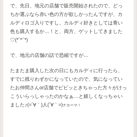
で、先日、地元の店舗で販売開始されたので、どっ
ちか選ぶなら赤い色の方が欲しかったんですが、カ
ルディロゴ入りですし、カルディ好きとしては青い
色も購入するか…！と、両方、ゲットしてきました
♡(*´꒳`*)
で、地元の店舗の話で恐縮ですが…
たまたま購入した次の日にもカルディに行ったら、
すでに残りわずかになっていたので、気になってい
たお仲間さんor店舗でビビッときちゃった方々がけっ
こういらっしゃったのかなぁ…と嬉しくなっちゃい
ました♪(=´∀｀)人(´∀｀=)
ナカーマ！