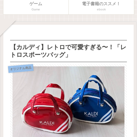
ゲーム
電子書籍のススメ！
Game
ebook
【カルディ】レトロで可愛すぎる〜！「レ
トロスポーツバッグ」
オリジナル商品