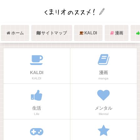
ホーム
サイトマップ
KALDI
漫画
KALDI
漫画
KALDI
manga
生活
メンタル
Life
Mental