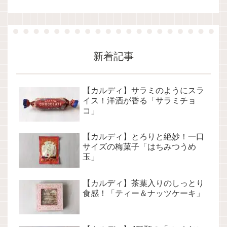
新着記事
【カルディ】サラミのようにスラ
イス！洋酒が香る「サラミチョ
コ」
【カルディ】とろりと絶妙！一口
サイズの梅菓子「はちみつうめ
玉」
【カルディ】茶葉入りのしっとり
食感！「ティー＆ナッツケーキ」