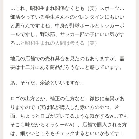
…これ、昭和生まれ関係なくとも（笑）スポーツ…
部活やっている学生さんへのバレンタインにもいい
と思うんですよね、中身が野球ボールとサッカーボ
ールですし。野球部、サッカー部の子にいい気がす
る…
と昭和生まれの人間は考える（笑）
地元の店舗での売れ具合を見たのもありますが、需
要は十二分にある商品だろうな…と感じています。
あ、そうだ、余談といいますか…
ロゴの出方とか、補正の仕方など、微妙に差異があ
りますので（実は私が購入した赤い方のやつ、片
面、ちょっとロゴがズレてるような気がするw…でも
そこも味だからオッケーww）、店舗で購入される方
は、細かいところもチェックするといいかもです！