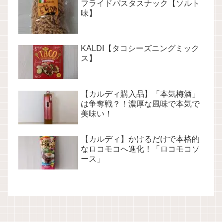
フライドパスタスナック【ソルト
味】
KALDI【タコシーズニングミック
ス】
【カルディ購入品】「本気梅酒」
は争奪戦？！濃厚な風味で本気で
美味い！
【カルディ】かけるだけで本格的
なロコモコへ進化！「ロコモコソ
ース」