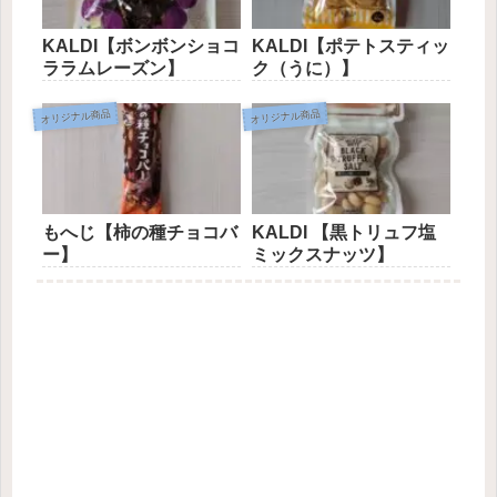
KALDI【ボンボンショコ
KALDI【ポテトスティッ
ララムレーズン】
ク（うに）】
オリジナル商品
オリジナル商品
もへじ【柿の種チョコバ
KALDI 【黒トリュフ塩
ー】
ミックスナッツ】