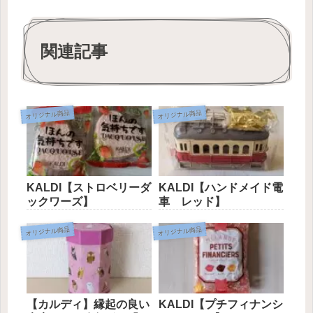
関連記事
オリジナル商品
オリジナル商品
KALDI【ストロベリーダ
KALDI【ハンドメイド電
ックワーズ】
車 レッド】
オリジナル商品
オリジナル商品
【カルディ】縁起の良い
KALDI【プチフィナンシ