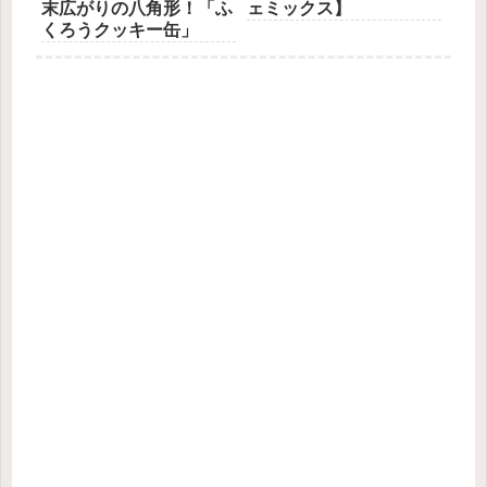
末広がりの八角形！「ふ
ェミックス】
くろうクッキー缶」