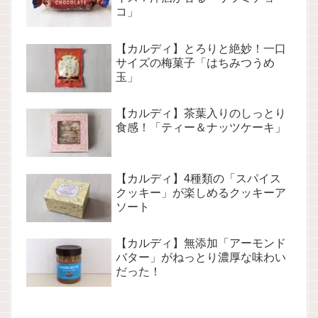
コ」
【カルディ】とろりと絶妙！一口
サイズの梅菓子「はちみつうめ
玉」
【カルディ】茶葉入りのしっとり
食感！「ティー＆ナッツケーキ」
【カルディ】4種類の「スパイス
クッキー」が楽しめるクッキーア
ソート
【カルディ】無添加「アーモンド
バター」がねっとり濃厚な味わい
だった！