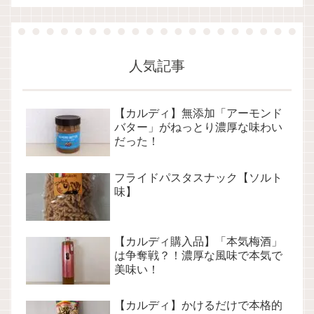
人気記事
【カルディ】無添加「アーモンド
バター」がねっとり濃厚な味わい
だった！
フライドパスタスナック【ソルト
味】
【カルディ購入品】「本気梅酒」
は争奪戦？！濃厚な風味で本気で
美味い！
【カルディ】かけるだけで本格的