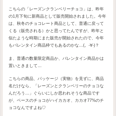
こちらの「レーズンクランベリーチョコ」は、昨年
の1月下旬に新商品として販売開始されました。今年
は、秋冬のチョコレート商品として、普通に戻って
くる（販売される）かと思ってたんですが、昨年と
似たような時期にまた販売が開始されたので、今年
もバレンタイン商品枠でもあるのかな…(。-∀-)？
ま、普通の数量限定商品か、バレンタイン商品かは
置いときまして…
こちらの商品、パッケージ（実物）を見ずに、商品
名だけなら、「レーズンとクランベリーのチョコな
んだろう…」ぐらいにしか思われそうな商品です
が、ベースのチョコがハイカカオ、カカオ77%のチ
ョコなんですよね♡