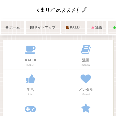
ホーム
サイトマップ
KALDI
漫画
KALDI
漫画
KALDI
manga
生活
メンタル
Life
Mental