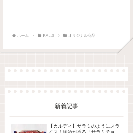
ホーム
KALDI
オリジナル商品
新着記事
【カルディ】サラミのようにスラ
イス！洋酒が香る「サラミチョ