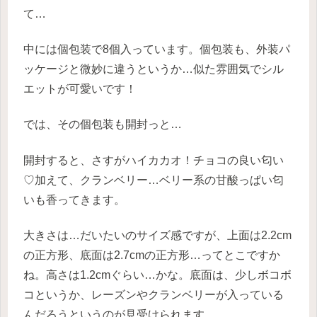
て…
中には個包装で8個入っています。個包装も、外装パ
ッケージと微妙に違うというか…似た雰囲気でシル
エットが可愛いです！
では、その個包装も開封っと…
開封すると、さすがハイカカオ！チョコの良い匂い
♡加えて、クランベリー…ベリー系の甘酸っぱい匂
いも香ってきます。
大きさは…だいたいのサイズ感ですが、上面は2.2cm
の正方形、底面は2.7cmの正方形…ってとこですか
ね。高さは1.2cmぐらい…かな。底面は、少しボコボ
コというか、レーズンやクランベリーが入っている
んだろうというのが見受けられます。