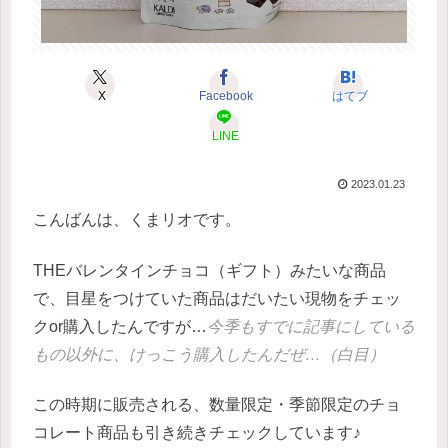
X
Facebook
はてブ
LINE
2023.01.23
こんばんは、くまリオです。
THEバレンタインチョコ（ギフト）みたいな商品
で、目星をつけていた商品はだいたい現物をチェッ
クor購入したんですが…
今季もすでに記事にしている
もの以外に、けっこう購入したんだぜ…（白目）
この時期に販売される、数量限定・季節限定のチョ
コレート商品も引き続きチェックしています♪