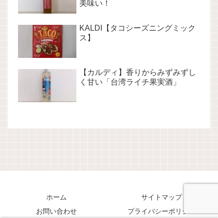
美味い！
KALDI【タコシーズニングミック
ス】
【カルディ】香りからみずみずし
く甘い「台湾ライチ果実酒」
ホーム
サイトマップ
お問い合わせ
プライバシーポリシー