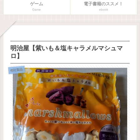
ゲーム
電子書籍のススメ！
Game
ebook
明治屋【紫いも＆塩キャラメルマシュマ
ロ】
他社製品