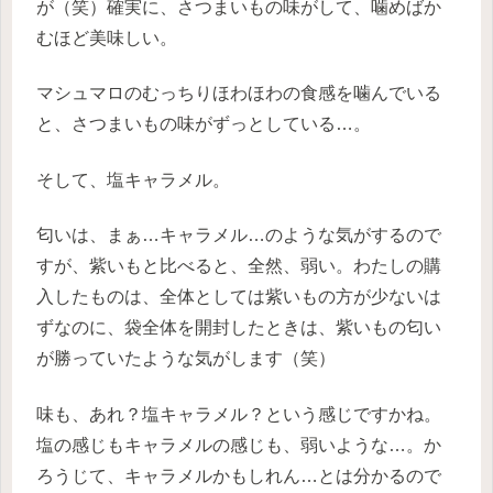
が（笑）確実に、さつまいもの味がして、噛めばか
むほど美味しい。
マシュマロのむっちりほわほわの食感を噛んでいる
と、さつまいもの味がずっとしている…。
そして、塩キャラメル。
匂いは、まぁ…キャラメル…のような気がするので
すが、紫いもと比べると、全然、弱い。わたしの購
入したものは、全体としては紫いもの方が少ないは
ずなのに、袋全体を開封したときは、紫いもの匂い
が勝っていたような気がします（笑）
味も、あれ？塩キャラメル？という感じですかね。
塩の感じもキャラメルの感じも、弱いような…。か
ろうじて、キャラメルかもしれん…とは分かるので