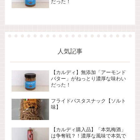
だった！
人気記事
【カルディ】無添加「アーモンド
バター」がねっとり濃厚な味わい
だった！
フライドパスタスナック【ソルト
味】
【カルディ購入品】「本気梅酒」
は争奪戦？！濃厚な風味で本気で