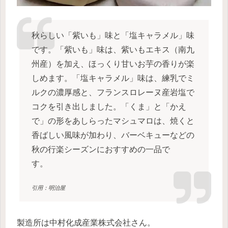
秋らしい「紫いも」味と「塩キャラメル」味
です。「紫いも」味は、紫いもエキス（南九
州産）を加え、ほっくり甘いお芋の香りが楽
しめます。「塩キャラメル」味は、練乳でミ
ルクの濃厚感と、フランスロレーヌ産岩塩で
コクを引き出しました。「くま」と「かえ
で」の形をあしらったマシュマロは、焼くと
香ばしい風味が加わり、バーベキューなどの
秋の行楽シーズンにおすすめの一品で
す。
引用：明治屋
製造所は中村化成産業株式会社さん。