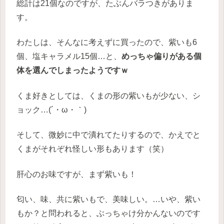
総計は21個なのですが、たぶんバラつきがありま
す。
わたしは、そんなに考えずに買ったので、紫いも6
個、塩キャラメル15個…と、
めっちゃ偏りがある個
体を選んでしまったようですｗ
くま好きとしては、くまの形の紫いもが少ない、シ
ョック…(´・ω・｀)
そして、微妙に中で潰れてたりするので、かえでと
くまがそれぞれ怪しい形もあります（笑）
肝心のお味ですが、まず紫いも！
匂い、味、共に紫いもで、美味しい。…いや、紫い
もか？と問われると、ぶっちゃけ分かんないのです