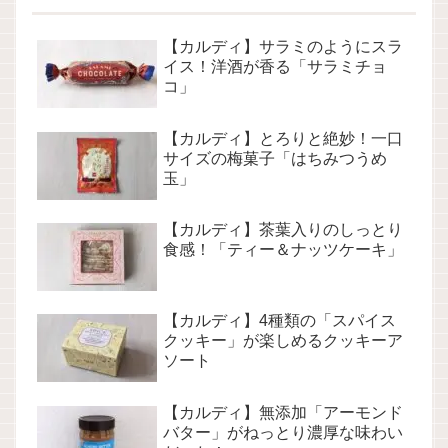
【カルディ】サラミのようにスラ
イス！洋酒が香る「サラミチョ
コ」
【カルディ】とろりと絶妙！一口
サイズの梅菓子「はちみつうめ
玉」
【カルディ】茶葉入りのしっとり
食感！「ティー＆ナッツケーキ」
【カルディ】4種類の「スパイス
クッキー」が楽しめるクッキーア
ソート
【カルディ】無添加「アーモンド
バター」がねっとり濃厚な味わい