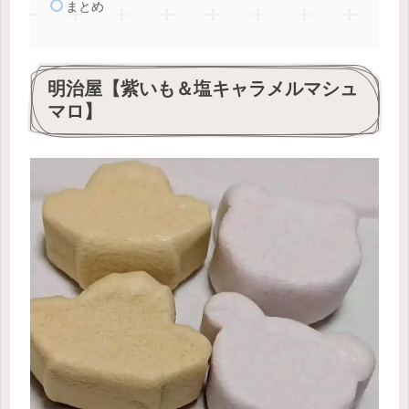
まとめ
明治屋【紫いも＆塩キャラメルマシュ
マロ】