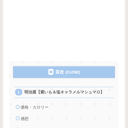
目次
明治屋【紫いも＆塩キャラメルマシュマロ】
価格・カロリー
感想