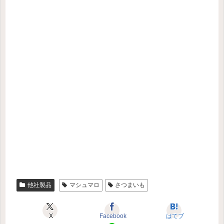
他社製品
マシュマロ
さつまいも
X
Facebook
はてブ