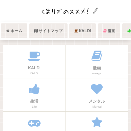
ホーム
サイトマップ
KALDI
漫画
KALDI
漫画
KALDI
manga
生活
メンタル
Life
Mental