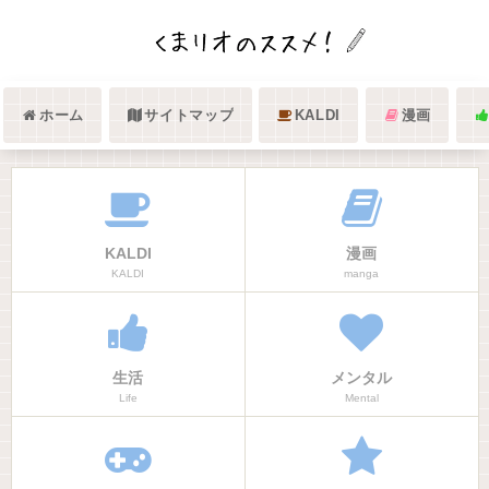
ホーム
サイトマップ
KALDI
漫画
KALDI
漫画
KALDI
manga
生活
メンタル
Life
Mental