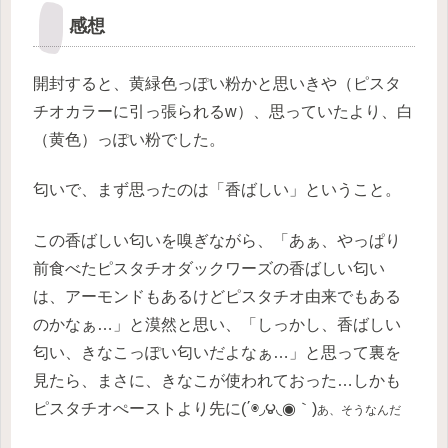
感想
開封すると、黄緑色っぽい粉かと思いきや（ピスタ
チオカラーに引っ張られるw）、思っていたより、白
（黄色）っぽい粉でした。
匂いで、まず思ったのは「香ばしい」ということ。
この香ばしい匂いを嗅ぎながら、「あぁ、やっぱり
前食べたピスタチオダックワーズの香ばしい匂い
は、アーモンドもあるけどピスタチオ由来でもある
のかなぁ…」と漠然と思い、「しっかし、香ばしい
匂い、きなこっぽい匂いだよなぁ…」と思って裏を
見たら、まさに、きなこが使われておった…しかも
ピスタチオぺーストより先に(΄◉◞౪◟◉｀)
あ、そうなんだ