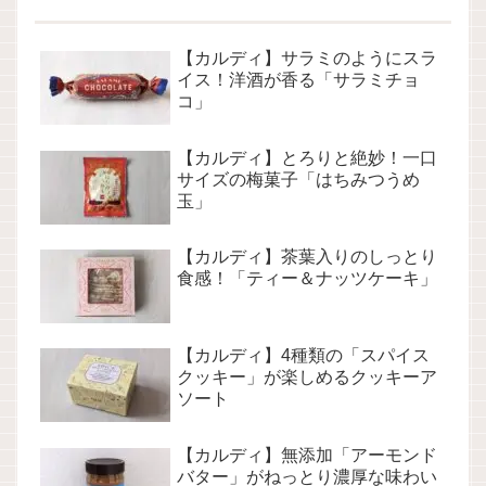
【カルディ】サラミのようにスラ
イス！洋酒が香る「サラミチョ
コ」
【カルディ】とろりと絶妙！一口
サイズの梅菓子「はちみつうめ
玉」
【カルディ】茶葉入りのしっとり
食感！「ティー＆ナッツケーキ」
【カルディ】4種類の「スパイス
クッキー」が楽しめるクッキーア
ソート
【カルディ】無添加「アーモンド
バター」がねっとり濃厚な味わい