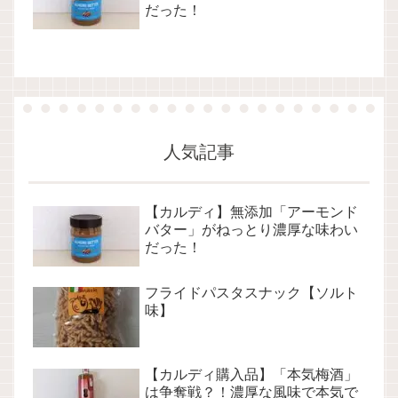
だった！
人気記事
【カルディ】無添加「アーモンド
バター」がねっとり濃厚な味わい
だった！
フライドパスタスナック【ソルト
味】
【カルディ購入品】「本気梅酒」
は争奪戦？！濃厚な風味で本気で