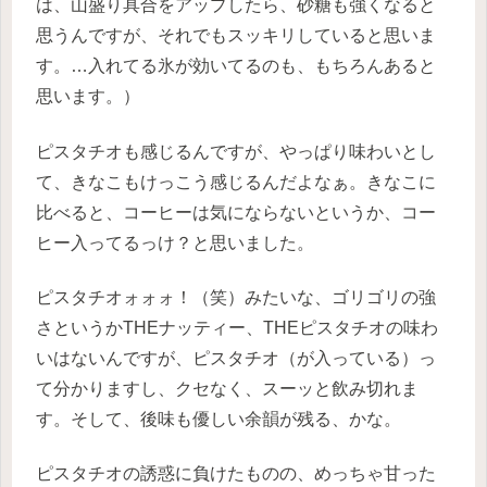
は、山盛り具合をアップしたら、砂糖も強くなると
思うんですが、それでもスッキリしていると思いま
す。…入れてる氷が効いてるのも、もちろんあると
思います。）
ピスタチオも感じるんですが、やっぱり味わいとし
て、きなこもけっこう感じるんだよなぁ。きなこに
比べると、コーヒーは気にならないというか、コー
ヒー入ってるっけ？と思いました。
ピスタチオォォォ！（笑）みたいな、ゴリゴリの強
さというかTHEナッティー、THEピスタチオの味わ
いはないんですが、ピスタチオ（が入っている）っ
て分かりますし、クセなく、スーッと飲み切れま
す。そして、後味も優しい余韻が残る、かな。
ピスタチオの誘惑に負けたものの、めっちゃ甘った