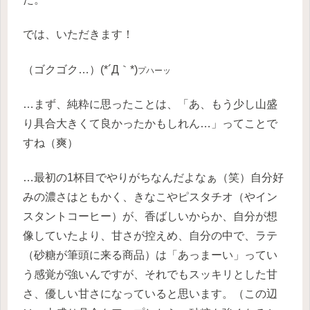
では、いただきます！
（ゴクゴク…）(*´Д｀*)
プハーッ
…まず、純粋に思ったことは、「あ、もう少し山盛
り具合大きくて良かったかもしれん…」ってことで
すね（爽）
…最初の1杯目でやりがちなんだよなぁ（笑）自分好
みの濃さはともかく、きなこやピスタチオ（やイン
スタントコーヒー）が、香ばしいからか、自分が想
像していたより、甘さが控えめ、自分の中で、ラテ
（砂糖が筆頭に来る商品）は「あっまーい」ってい
う感覚が強いんですが、それでもスッキリとした甘
さ、優しい甘さになっていると思います。（この辺