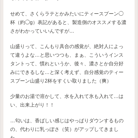
せめて、さくらラテとかみたいにティースプーン◯
杯（約◯g）表記があると、製造側のオススメする濃
さがわかっていいんですが…
山盛りって、こんもり具合の感覚が、絶対人によっ
て違うよな…と思いつつも、まぁ、こういうインス
タントって、慣れというか、後々、濃さとか自分好
みにできるしな…と深く考えず、自分感覚のティー
スプーン山盛り2杯をすくい取りました（爽）
少量のお湯で溶かして、水を入れて氷も入れて…は
い、出来上がり！！
…匂いは、香ばしい感じはやっぱりダウンするもの
の、代わりに乳っぽさ（笑）がアップしてきまし
た。