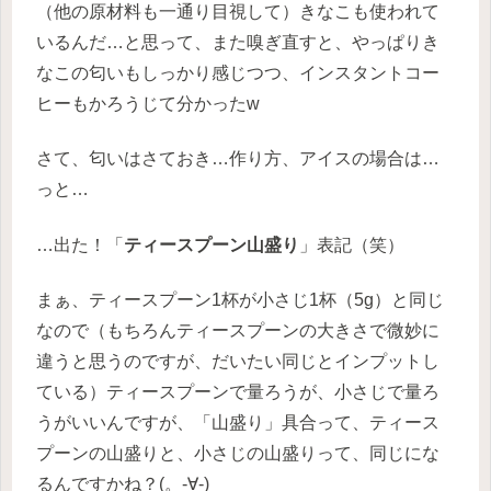
（他の原材料も一通り目視して）きなこも使われて
いるんだ…と思って、また嗅ぎ直すと、やっぱりき
なこの匂いもしっかり感じつつ、インスタントコー
ヒーもかろうじて分かったw
さて、匂いはさておき…作り方、アイスの場合は…
っと…
…出た！「
ティースプーン山盛り
」表記（笑）
まぁ、ティースプーン1杯が小さじ1杯（5g）と同じ
なので（もちろんティースプーンの大きさで微妙に
違うと思うのですが、だいたい同じとインプットし
ている）ティースプーンで量ろうが、小さじで量ろ
うがいいんですが、「山盛り」具合って、ティース
プーンの山盛りと、小さじの山盛りって、同じにな
るんですかね？(。-∀-)