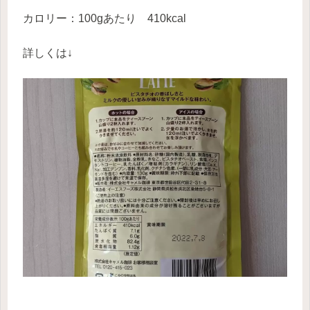
カロリー：100gあたり 410kcal
詳しくは↓