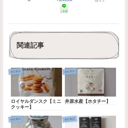
LINE
関連記事
他社製品
他社製品
ロイヤルダンスク【ミニ
井原水産【ホタチー】
クッキー】
他社製品
他社製品