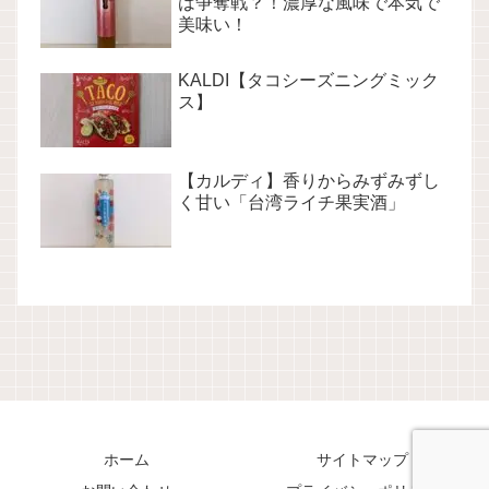
は争奪戦？！濃厚な風味で本気で
美味い！
KALDI【タコシーズニングミック
ス】
【カルディ】香りからみずみずし
く甘い「台湾ライチ果実酒」
ホーム
サイトマップ