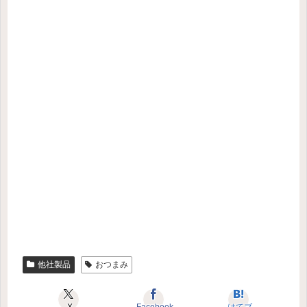
他社製品
おつまみ
X
Facebook
はてブ