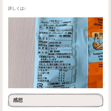
詳しくは↓
感想