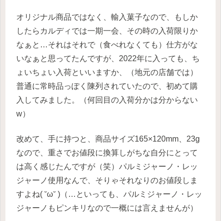
オリジナル商品ではなく、輸入菓子なので、もしか
したらカルディでは一期一会、その時の入荷限りか
なぁと…それはそれで（食べれなくても）仕方がな
いなぁと思ってたんですが、2022年に入っても、ち
ょいちょい入荷といいますか、（地元の店舗では）
普通に常時品っぽく陳列されていたので、初めて購
入してみました。（何回目の入荷分かは分からない
w）
改めて、手に持つと、商品サイズ165×120mm、23g
なので、重さでお値段に換算しがちな自分にとって
は高く感じたんですが（笑）パルミジャーノ・レッ
ジャーノ使用なんで、そりゃそれなりのお値段しま
すよね( ˘ω˘ )（…といっても、パルミジャーノ・レッ
ジャーノもピンキリなので一概には言えませんが）