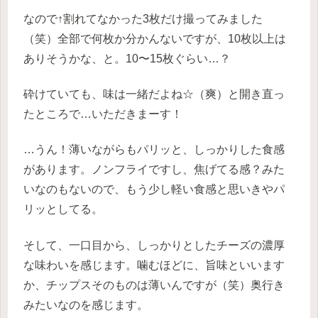
なので↑割れてなかった3枚だけ撮ってみました
（笑）全部で何枚か分かんないですが、10枚以上は
ありそうかな、と。10〜15枚ぐらい…？
砕けていても、味は一緒だよね☆（爽）と開き直っ
たところで…いただきまーす！
…うん！薄いながらもパリッと、しっかりした食感
があります。ノンフライですし、焦げてる感？みた
いなのもないので、もう少し軽い食感と思いきやパ
リッとしてる。
そして、一口目から、しっかりとしたチーズの濃厚
な味わいを感じます。噛むほどに、旨味といいます
か、チップスそのものは薄いんですが（笑）奥行き
みたいなのを感じます。