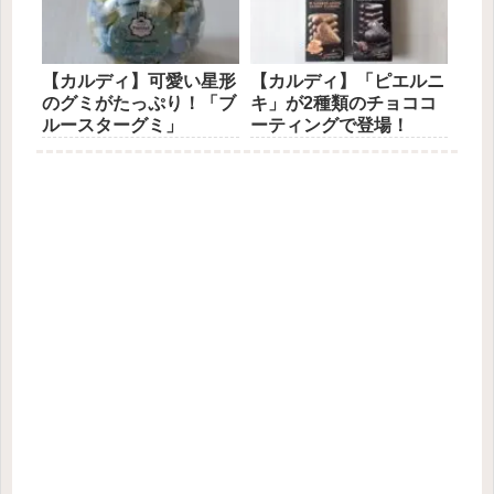
【カルディ】可愛い星形
【カルディ】「ピエルニ
のグミがたっぷり！「ブ
キ」が2種類のチョココ
ルースターグミ」
ーティングで登場！