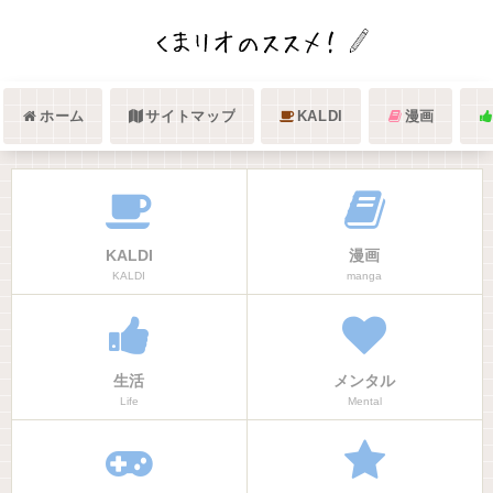
ホーム
サイトマップ
KALDI
漫画
KALDI
漫画
KALDI
manga
生活
メンタル
Life
Mental