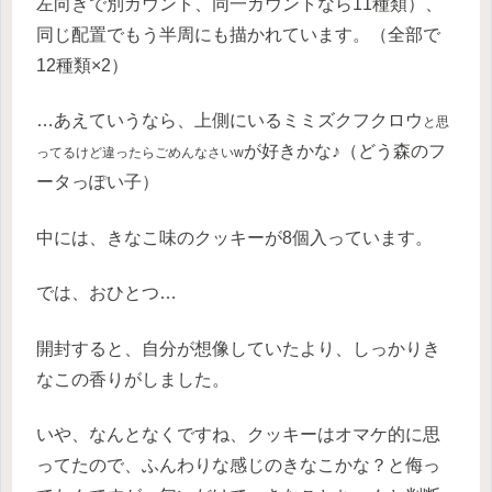
左向きで別カウント、同一カウントなら11種類）、
同じ配置でもう半周にも描かれています。（全部で
12種類×2）
…あえていうなら、上側にいるミミズクフクロウ
と思
が好きかな♪（どう森のフ
ってるけど違ったらごめんなさいw
ータっぽい子）
中には、きなこ味のクッキーが8個入っています。
では、おひとつ…
開封すると、自分が想像していたより、しっかりき
なこの香りがしました。
いや、なんとなくですね、クッキーはオマケ的に思
ってたので、ふんわりな感じのきなこかな？と侮っ