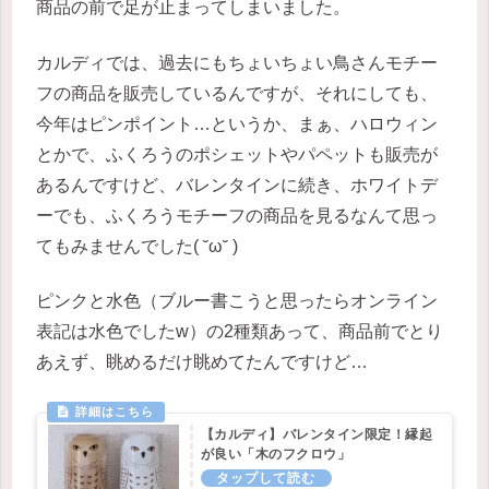
商品の前で足が止まってしまいました。
カルディでは、過去にもちょいちょい鳥さんモチー
フの商品を販売しているんですが、それにしても、
今年はピンポイント…というか、まぁ、ハロウィン
とかで、ふくろうのポシェットやパペットも販売が
あるんですけど、バレンタインに続き、ホワイトデ
ーでも、ふくろうモチーフの商品を見るなんて思っ
てもみませんでした( ˘ω˘ )
ピンクと水色（ブルー書こうと思ったらオンライン
表記は水色でしたw）の2種類あって、商品前でとり
あえず、眺めるだけ眺めてたんですけど…
【カルディ】バレンタイン限定！縁起
が良い「木のフクロウ」