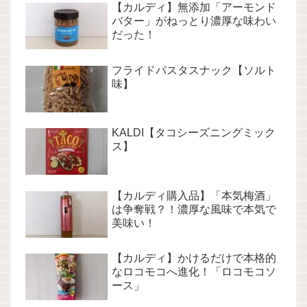
【カルディ】無添加「アーモンド
バター」がねっとり濃厚な味わい
だった！
フライドパスタスナック【ソルト
味】
KALDI【タコシーズニングミック
ス】
【カルディ購入品】「本気梅酒」
は争奪戦？！濃厚な風味で本気で
美味い！
【カルディ】かけるだけで本格的
なロコモコへ進化！「ロコモコソ
ース」