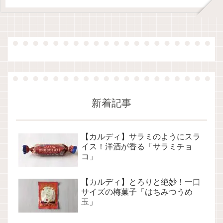
新着記事
【カルディ】サラミのようにスラ
イス！洋酒が香る「サラミチョ
コ」
【カルディ】とろりと絶妙！一口
サイズの梅菓子「はちみつうめ
玉」