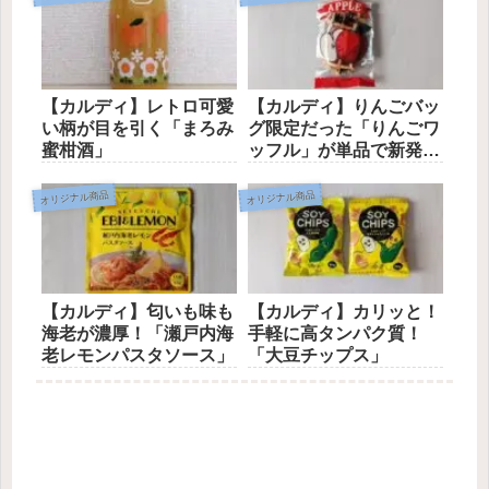
【カルディ】レトロ可愛
【カルディ】りんごバッ
い柄が目を引く「まろみ
グ限定だった「りんごワ
蜜柑酒」
ッフル」が単品で新発
売！
オリジナル商品
オリジナル商品
【カルディ】匂いも味も
【カルディ】カリッと！
海老が濃厚！「瀬戸内海
手軽に高タンパク質！
老レモンパスタソース」
「大豆チップス」