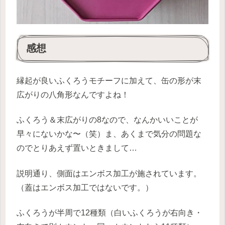
感想
縁起が良いふくろうモチーフに加えて、缶の形が末
広がりの八角形なんですよね！
ふくろう＆末広がりの8なので、なんかいいことが
早々にないかな〜（笑）ま、あくまで気分の問題な
のでとりあえず置いときまして…
説明通り、側面はエンボス加工が施されています。
（蓋はエンボス加工ではないです。）
ふくろうが半周で12種類（白いふくろうが右向き・