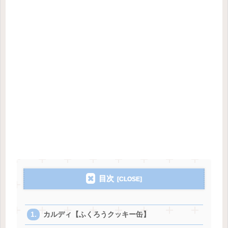
目次
カルディ【ふくろうクッキー缶】