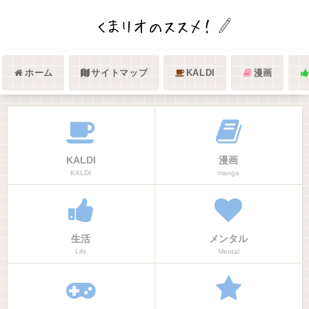
ホーム
サイトマップ
KALDI
漫画
KALDI
漫画
KALDI
manga
生活
メンタル
Life
Mental