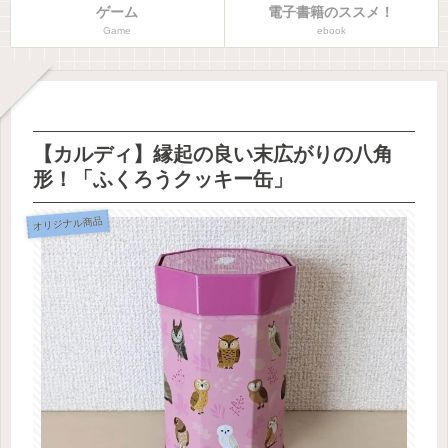
ゲーム
電子書籍のススメ！
Game
ebook
【カルディ】縁起の良い末広がりの八角
形！「ふくろうクッキー缶」
オリジナル商品