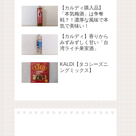
【カルディ購入品】
「本気梅酒」は争奪
戦？！濃厚な風味で本
気で美味い！
【カルディ】香りから
みずみずしく甘い「台
湾ライチ果実酒」
KALDI【タコシーズニ
ングミックス】