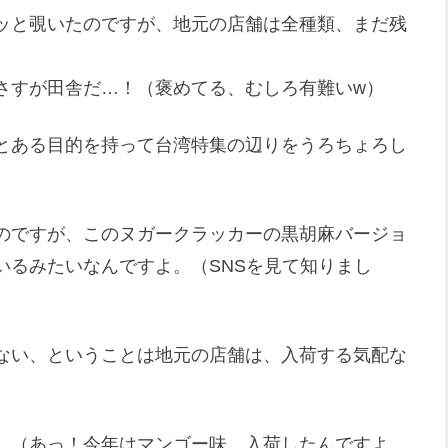
ッと覗いたのですが、地元の店舗は全種類、まだ残
さすが田舎だ…！（褒めてる、むしろ有難いw）
とある目的を持って台湾特集の辺りをうろちょろし
のですが、このヌガークラッカーの黒胡麻バージョ
いるみたいなんですよ。（SNSを見て知りまし
ない、ということは地元の店舗は、入荷する気配な
…（あっ！今年はマンゴー味、入荷したんですよ、