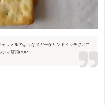
キャラメルのようなヌガーがサンドイッチされて
ルディ店頭POP