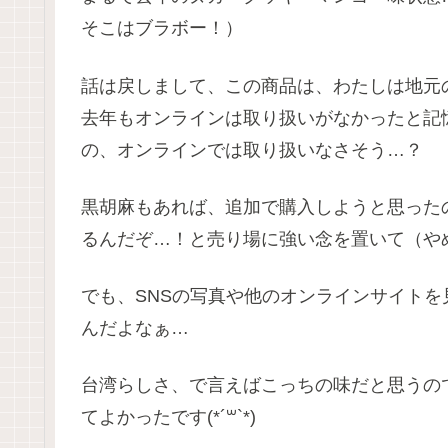
そこはブラボー！）
話は戻しまして、この商品は、わたしは地元
去年もオンラインは取り扱いがなかったと記
の、オンラインでは取り扱いなさそう…？
黒胡麻もあれば、追加で購入しようと思った
るんだぞ…！と売り場に強い念を置いて（や
でも、SNSの写真や他のオンラインサイト
んだよなぁ…
台湾らしさ、で言えばこっちの味だと思うの
てよかったです(*´꒳`*)