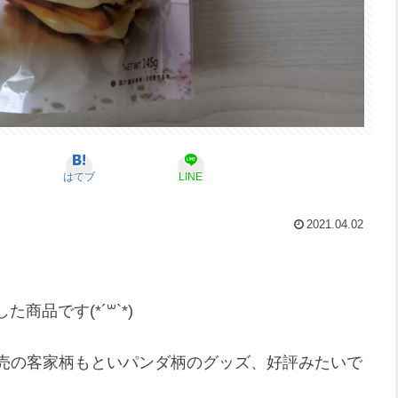
はてブ
LINE
2021.04.02
品です(*´꒳`*)
販売の客家柄もといパンダ柄のグッズ、好評みたいで