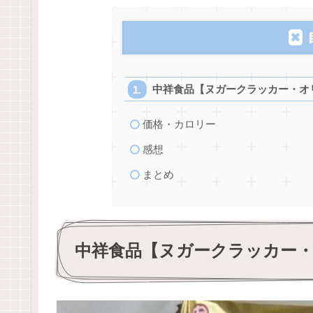
中祥食品【ヌガークラッカー・オ
価格・カロリー
感想
まとめ
中祥食品【ヌガークラッカー