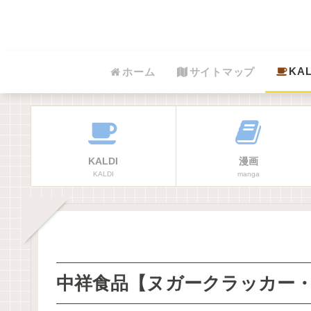
KAL
ホーム
サイトマップ
KALDI
漫画
KALDI
manga
中祥食品【ヌガークラッカー