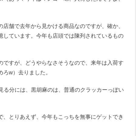
の店舗で去年から見かける商品なのですが、確か、
憶しています。今年も店頭では陳列されているもの
のですが、どうやらなさそうなので、来年は入荷す
めろw）去りました。
を見る分には、黒胡麻のは、普通のクラッカーっぽい
で、とりあえず、今年もこっちを無事にゲットでき