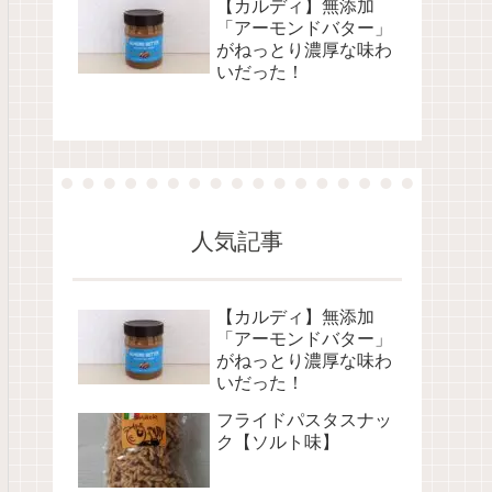
【カルディ】無添加
「アーモンドバター」
がねっとり濃厚な味わ
いだった！
人気記事
【カルディ】無添加
「アーモンドバター」
がねっとり濃厚な味わ
いだった！
フライドパスタスナッ
ク【ソルト味】