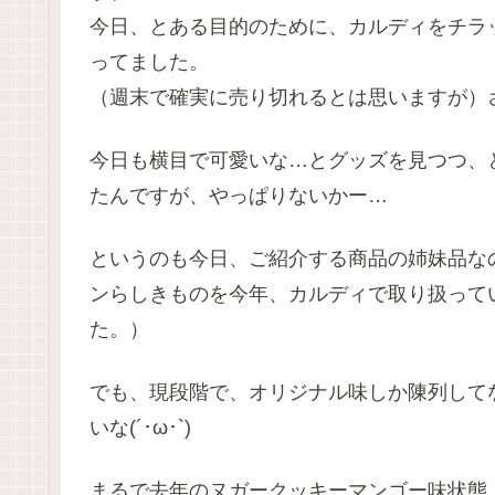
今日、とある目的のために、カルディをチラ
ってました。
（週末で確実に売り切れるとは思いますが）
今日も横目で可愛いな…とグッズを見つつ、
たんですが、やっぱりないかー…
というのも今日、ご紹介する商品の姉妹品な
ンらしきものを今年、カルディで取り扱って
た。）
でも、現段階で、オリジナル味しか陳列して
いな(´･ω･`)
まるで去年のヌガークッキーマンゴー味状態