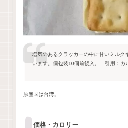
塩気のあるクラッカーの中に甘いミルク
います。個包装10個前後入。 引用：カ
原産国は台湾。
価格・カロリー