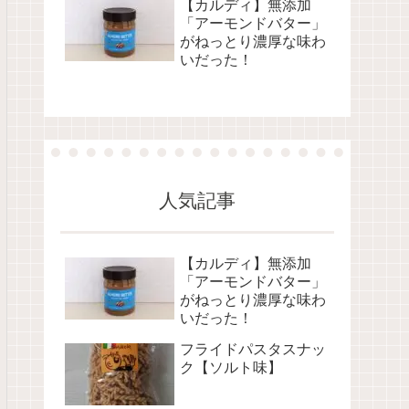
【カルディ】無添加
「アーモンドバター」
がねっとり濃厚な味わ
いだった！
人気記事
【カルディ】無添加
「アーモンドバター」
がねっとり濃厚な味わ
いだった！
フライドパスタスナッ
ク【ソルト味】