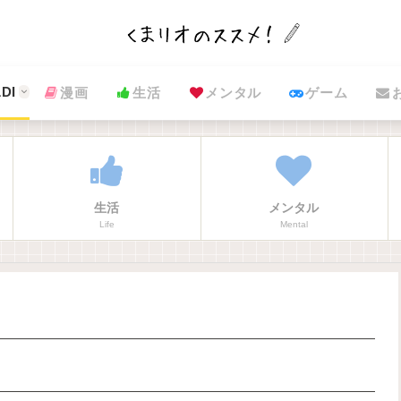
DI
漫画
生活
メンタル
ゲーム
生活
メンタル
Life
Mental