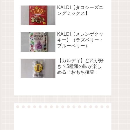
KALDI【タコシーズニ
ングミックス】
KALDI【メレンゲクッ
キー】（ラズベリー・
ブルーベリー）
【カルディ】どれが好
き？5種類の味が楽し
める「おもち撰菓」