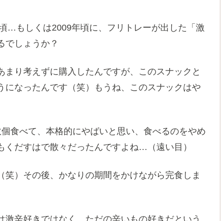
頃…もしくは2009年頃に、フリトレーが出した「激
るでしょうか？
あまり考えずに購入したんですが、このスナックと
うになったんです（笑）もうね、このスナックはや
数個食べて、本格的にやばいと思い、食べるのをやめ
もくだすはで散々だったんですよね…（遠い目）
（笑）その後、かなりの期間をかけながら完食しま
は激辛好きではなく、ただの辛いもの好きだという