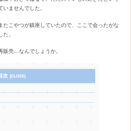
ていませんでした。
またこやつが鎮座していたので、ここで会ったがな
した。
再販売…なんでしょうか。
目次