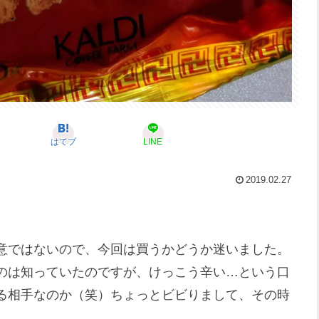
はてブ
LINE
2019.02.27
意ではないので、今回は買うかどうか迷いました。
のは知っていたのですが、けっこう辛い…という口
る相手なのか（笑）ちょっとビビりまして、その時