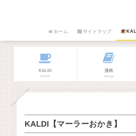
KAL
ホーム
サイトマップ
KALDI
漫画
KALDI
manga
KALDI【マーラーおかき】