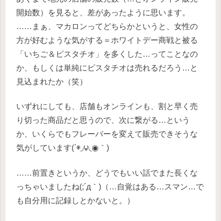
開始数）を見ると、差があったように思います。
……まぁ、マカロンってどちらかというと、女性の
方が好むような気がする＝ホワイトデー商戦と被る
「いちご＆ピスタチオ」を多くした…ってことなの
か、もしくは単純にピスタチオは売れるだろう…と
見込まれたか（笑）
いずれにしても、店舗もオンラインも、割と早く売
り切った商品だと思うので、次に繋がる…という
か、いくらでもフレーバーを変えて販売できそうな
気がしています(΄◉◞౪◟◉｀)
……前置きというか、どうでもいい話でまた長くな
っちゃいましたね(;´д｀)（…自覚はある…スマン…で
も自分用に記録しとかないと。）