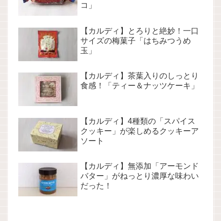
コ」
【カルディ】とろりと絶妙！一口
サイズの梅菓子「はちみつうめ
玉」
【カルディ】茶葉入りのしっとり
食感！「ティー＆ナッツケーキ」
【カルディ】4種類の「スパイス
クッキー」が楽しめるクッキーア
ソート
【カルディ】無添加「アーモンド
バター」がねっとり濃厚な味わい
だった！