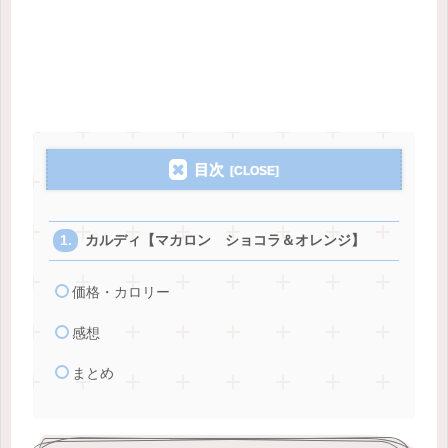
目次
カルディ【マカロン ショコラ＆オレンジ】
価格・カロリー
感想
まとめ