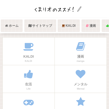
ホーム
サイトマップ
KALDI
漫画
KALDI
漫画
KALDI
manga
生活
メンタル
Life
Mental