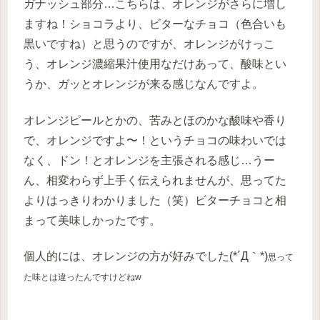
ガナッシュ部分…こちらは、オレンジがさらに増し
ますね！ショコラより、ビターなチョコ（色合いも
黒いですね）と思うのですが、オレンジがけっこ
う、オレンジ濃縮果汁使用なだけあって、酸味とい
うか、ガッとオレンジが来る感じなんですよ。
オレンジピールとかの、苦みとほのかな酸味や香り
で、オレンジですよ〜！というチョコの味わいでは
なく、ドン！とオレンジを主張される感じ…うー
ん、相変わらず上手く伝えられませんが、思ってた
よりはっきりわかりました（笑）ビターチョコと相
まって美味しかったです。
個人的には、オレンジの方が好みでした(*´Д｀*)
思って
た味とは違ったんですけどねw