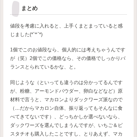
まとめ
値段を考慮に入れると、上手くまとまっていると感
じました(*´꒳`*)
1個でこのお値段なら、個人的には考えちゃうんです
が（笑）2個でこの価格なら、その価格でしっかりバ
ランスとられているかな、と。
同じような（といっても違うのは分かってるんです
が、粉糖、アーモンドパウダー、卵白などなど）原
材料で言うと、マカロンよりダックワーズ派なので
（…だからマカロン自体、振り返ってもそんなに食
べてきてないです）、どっちかしか選べないなら、
ダックワーズを選んでしまうんですが、いちご＆ピ
スタチオも購入したことですし、とりあえず、マカ