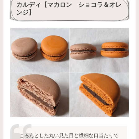
カルディ【マカロン ショコラ＆オレ
ンジ】
ころんとした丸い見た目と繊細な口当たりで