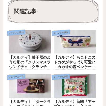
関連記事
オリジナル商品
オリジナル商品
【カルディ】菓子器のよ
【カルディ】もこもこの
うな形の「クリスマスラ
トカゲがやっぱり可愛い
ウンドチョコクランチ
「カカオの森ペンケー
缶」
ス」
オリジナル商品
オリジナル商品
【カルディ】「ダークラ
【カルディ】新味「アッ