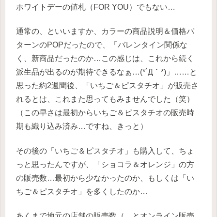
ホワイトデーの値札（FOR YOU）でもない…
通常の、といいますか、カラーの商品説明＆価格パ
ターンのPOPだったので、「バレンタイン関係な
く、新商品だったのか…この感じは、これから続く
派生品が出るのが期待できるなぁ…(*´Д｀*)」……と
思った約2週間後、「いちご＆ピスタチオ」が販売さ
れるとは、これまた思ってもみませんでした（笑）
（この早さは最初からいちご＆ピスタチオの販売時
期も織り込み済み…ですね、きっと）
その後の「いちご＆ピスタチオ」も購入して、ちょ
っと思ったんですが、「ショコラ＆オレンジ」の方
の販売数…最初から少なかったのか、もしくは「い
ちご＆ピスタチオ」を多くしたのか…
あくまで地元の店舗の販売数（…とオンライン販売