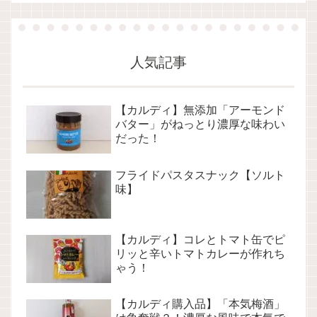
人気記事
【カルディ】無添加「アーモンド
バター」がねっとり濃厚な味わい
だった！
フライドパスタスナック【ソルト
味】
【カルディ】コレとトマト缶でピ
リッと辛いトマトカレーが作れち
ゃう！
【カルディ購入品】「本気梅酒」