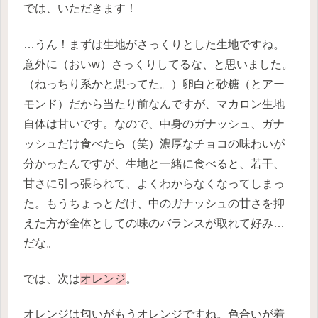
では、いただきます！
…うん！まずは生地がさっくりとした生地ですね。
意外に（おいw）さっくりしてるな、と思いました。
（ねっちり系かと思ってた。）卵白と砂糖（とアー
モンド）だから当たり前なんですが、マカロン生地
自体は甘いです。なので、中身のガナッシュ、ガナ
ッシュだけ食べたら（笑）濃厚なチョコの味わいが
分かったんですが、生地と一緒に食べると、若干、
甘さに引っ張られて、よくわからなくなってしまっ
た。もうちょっとだけ、中のガナッシュの甘さを抑
えた方が全体としての味のバランスが取れて好み…
だな。
では、次は
オレンジ
。
オレンジは匂いがもうオレンジですね。色合いが着