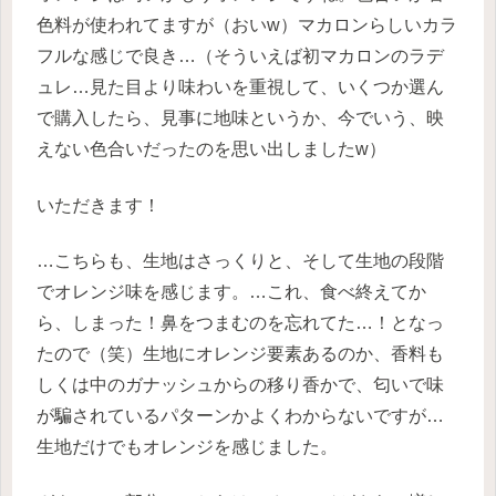
色料が使われてますが（おいw）マカロンらしいカラ
フルな感じで良き…（そういえば初マカロンのラデ
ュレ…見た目より味わいを重視して、いくつか選ん
で購入したら、見事に地味というか、今でいう、映
えない色合いだったのを思い出しましたw）
いただきます！
…こちらも、生地はさっくりと、そして生地の段階
でオレンジ味を感じます。…これ、食べ終えてか
ら、しまった！鼻をつまむのを忘れてた…！となっ
たので（笑）生地にオレンジ要素あるのか、香料も
しくは中のガナッシュからの移り香かで、匂いで味
が騙されているパターンかよくわからないですが…
生地だけでもオレンジを感じました。