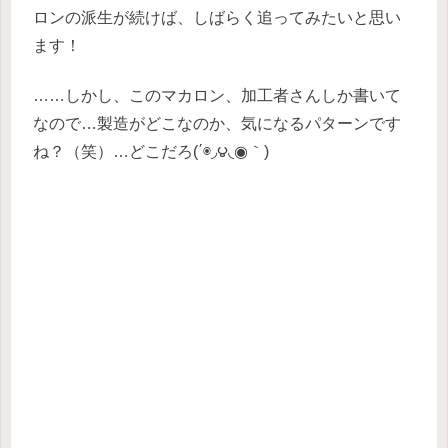
ロンの派生が続けば、しばらく追ってみたいと思い
ます！
……しかし、このマカロン、加工者さんしか書いて
なので…製造がどこなのか、気になるパターンです
ね？（笑）…どこだろ(΄◉◞౪◟◉｀)