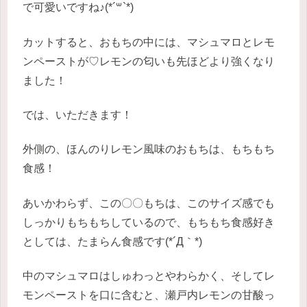
で可愛いですね♪(*´꒳`*)
カットすると、おもちの中には、マシュマロとレモ
ンペーストが♡レモンの匂いも先ほどより強くなり
ました！
では、いただきます！
外側の、ほんのりレモン風味のおもちは、もちもち
食感！
あいかわらず、この〇〇もちは、このサイズ感でも
しっかりもちもちしているので、もちもち食感好き
としては、たまらん食感です(*´Д｀*)
中のマシュマロはしゅわっとやわらかく、そしてレ
モンペーストを口に含むと、瀬戸内レモンの甘酸っ