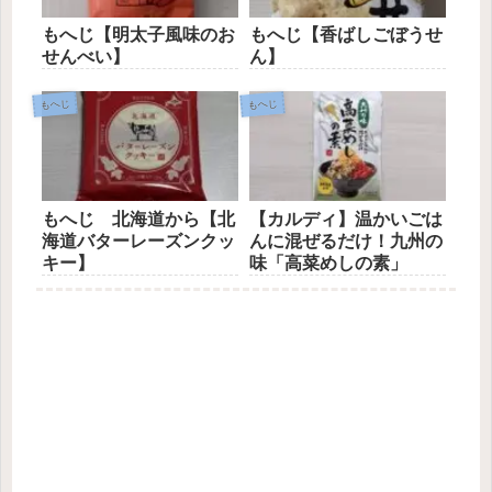
もへじ【明太子風味のお
もへじ【香ばしごぼうせ
せんべい】
ん】
もへじ
もへじ
もへじ 北海道から【北
【カルディ】温かいごは
海道バターレーズンクッ
んに混ぜるだけ！九州の
キー】
味「高菜めしの素」