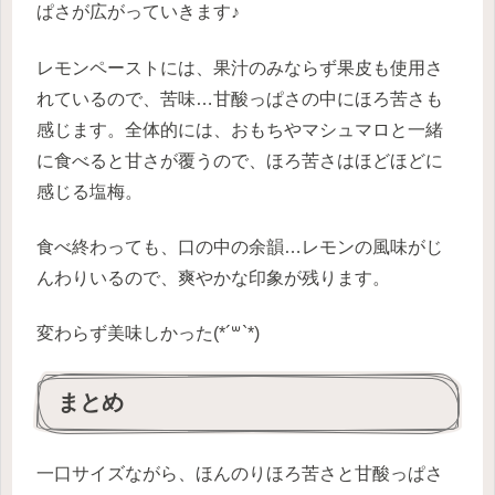
ぱさが広がっていきます♪
レモンペーストには、果汁のみならず果皮も使用さ
れているので、苦味…甘酸っぱさの中にほろ苦さも
感じます。全体的には、おもちやマシュマロと一緒
に食べると甘さが覆うので、ほろ苦さはほどほどに
感じる塩梅。
食べ終わっても、口の中の余韻…レモンの風味がじ
んわりいるので、爽やかな印象が残ります。
変わらず美味しかった(*´꒳`*)
まとめ
一口サイズながら、ほんのりほろ苦さと甘酸っぱさ