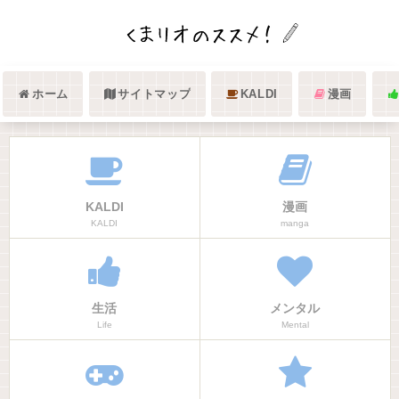
ホーム
サイトマップ
KALDI
漫画
KALDI
漫画
KALDI
manga
生活
メンタル
Life
Mental