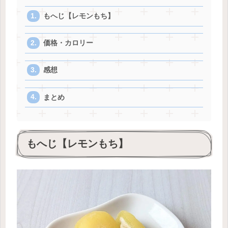
もへじ【レモンもち】
価格・カロリー
感想
まとめ
もへじ【レモンもち】