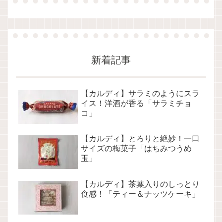
新着記事
【カルディ】サラミのようにスラ
イス！洋酒が香る「サラミチョ
コ」
【カルディ】とろりと絶妙！一口
サイズの梅菓子「はちみつうめ
玉」
【カルディ】茶葉入りのしっとり
食感！「ティー＆ナッツケーキ」