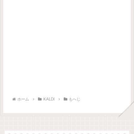
ホーム
KALDI
もへじ