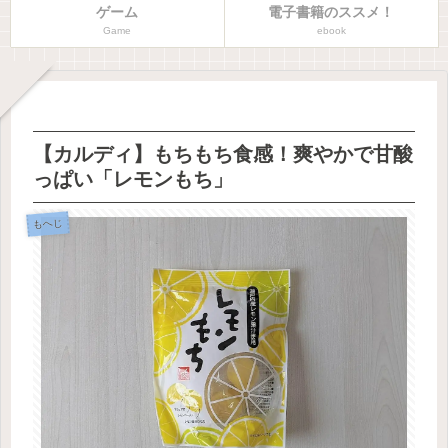
ゲーム
電子書籍のススメ！
Game
ebook
【カルディ】もちもち食感！爽やかで甘酸
っぱい「レモンもち」
もへじ