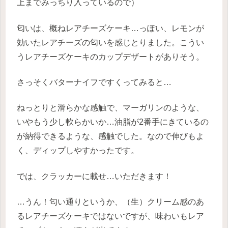
上までみっちり入っているので）
匂いは、概ねレアチーズケーキ…っぽい、レモンが
効いたレアチーズの匂いを感じとりました。こうい
うレアチーズケーキのカップデザートがありそう。
さっそくバターナイフですくってみると…
ねっとりと滑らかな感触で、マーガリンのような、
いやもう少し軟らかいか…油脂が2番手にきているの
が納得できるような、感触でした。なので伸びもよ
く、ディップしやすかったです。
では、クラッカーに載せ…いただきます！
…うん！匂い通りというか、（生）クリーム感のあ
るレアチーズケーキではないですが、味わいもレア