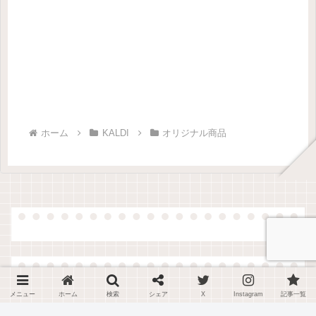
ホーム
KALDI
オリジナル商品
メニュー
ホーム
検索
シェア
X
Instagram
記事一覧
新着記事