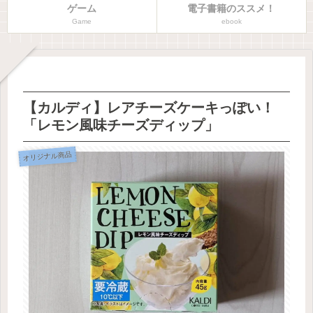
ゲーム
電子書籍のススメ！
Game
ebook
【カルディ】レアチーズケーキっぽい！
「レモン風味チーズディップ」
オリジナル商品