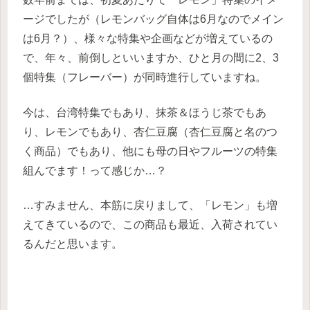
ージでしたが（レモンバッグ自体は6月なのでメイン
は6月？）、様々な特集や企画などが増えているの
で、年々、前倒しといいますか、ひと月の間に2、3
個特集（フレーバー）が同時進行していますね。
今は、台湾特集でもあり、抹茶＆ほうじ茶でもあ
り、レモンでもあり、杏仁豆腐（杏仁豆腐と名のつ
く商品）でもあり、他にも母の日やフルーツの特集
組んでます！って感じか…？
…すみません、本筋に戻りまして、「レモン」も増
えてきているので、この商品も最近、入荷されてい
るんだと思います。