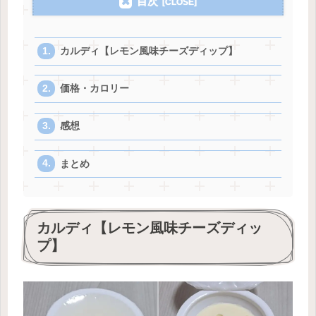
目次
カルディ【レモン風味チーズディップ】
価格・カロリー
感想
まとめ
カルディ【レモン風味チーズディッ
プ】