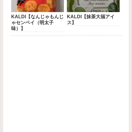
KALDI【なんじゃもんじ
KALDI【抹茶大福アイ
ゃセンベイ（明太子
ス】
味）】