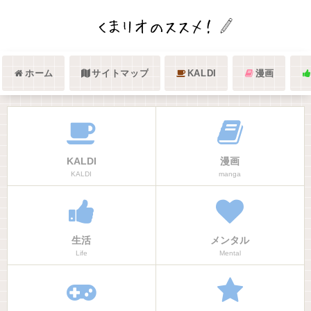
ホーム
サイトマップ
KALDI
漫画
KALDI
漫画
KALDI
manga
生活
メンタル
Life
Mental