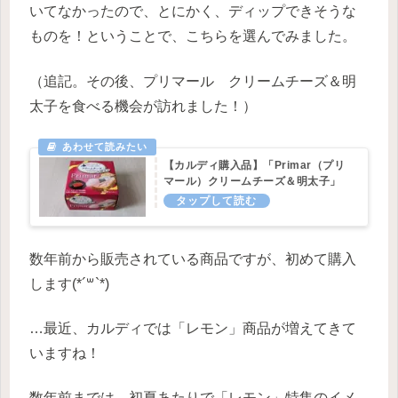
いてなかったので、とにかく、ディップできそうな
ものを！ということで、こちらを選んでみました。
（追記。その後、プリマール クリームチーズ＆明
太子を食べる機会が訪れました！）
【カルディ購入品】「Primar（プリ
マール）クリームチーズ＆明太子」
数年前から販売されている商品ですが、初めて購入
します(*´꒳`*)
…最近、カルディでは「レモン」商品が増えてきて
いますね！
数年前までは、初夏あたりで「レモン」特集のイメ