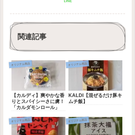
LINE
関連記事
オリジナル商品
オリジナル商品
【カルディ】爽やかな香
KALDI【混ぜるだけ豚キ
りとスパイシーさに虜！
ムチ飯】
「カルダモンロール」
オリジナル商品
オリジナル商品