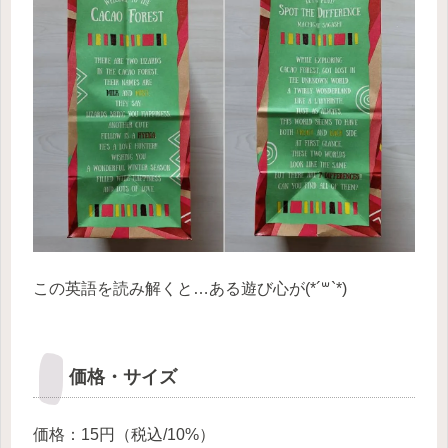
この英語を読み解くと…ある遊び心が(*´꒳`*)
価格・サイズ
価格：15円（税込/10%）