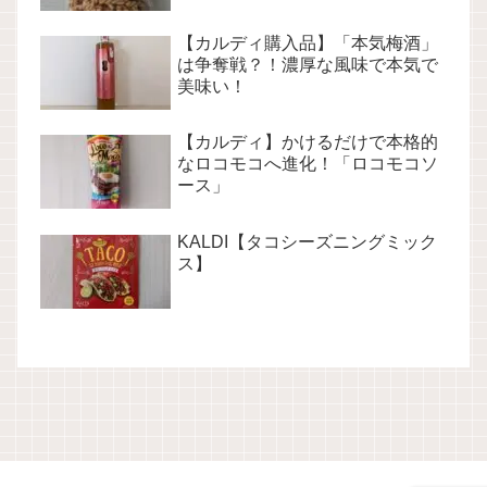
【カルディ購入品】「本気梅酒」
は争奪戦？！濃厚な風味で本気で
美味い！
【カルディ】かけるだけで本格的
なロコモコへ進化！「ロコモコソ
ース」
KALDI【タコシーズニングミック
ス】