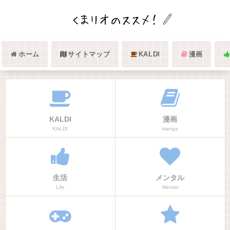
ホーム
サイトマップ
KALDI
漫画
KALDI
漫画
KALDI
manga
生活
メンタル
Life
Mental