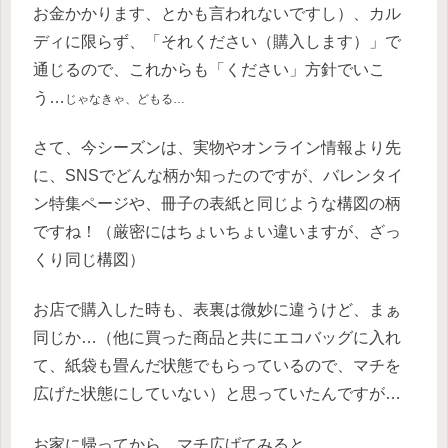
お金かかります、とかも言われないですし）、カル
ディに限らず、「それください（購入します）」で
通じるので、これからも「ください」方針でいこ
う…
じゃなきゃ、どもる…
さて、今シーズンは、実物やオンライン情報より先
に、SNSでどんな柄か知ったのですが、バレンタイ
ン特集ページや、冊子の表紙と同じような構図の柄
ですね！（厳密にはちょいちょい違いますが、ざっ
くり同じ構図）
お店で購入した時も、表裏は微妙に違うけど、まぁ
同じか…（他に買った商品と共にエコバッグに入れ
て、紙袋も畳んだ状態でもらっているので、マチを
広げた状態にしていない）と思っていたんですが…
お家に帰ってから、マチ広げてみると…