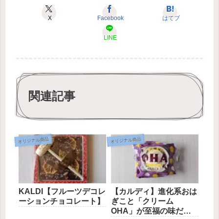
X
Facebook
はてブ
LINE
関連記事
オリジナル商品
オリジナル商品
KALDI【フルーツデコレ
【カルディ】進化系おは
ーションチョコレート】
ぎこと「クリーム
OHA」が至福の味だっ