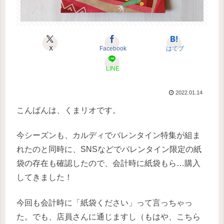
X
Facebook
はてブ
LINE
2022.01.14
こんばんは、くまリオです。
今シーズンも、カルディでバレンタイン特集が組ま
れたのと同時に、SNSなどでバレンタイン限定の紙
袋の存在も確認したので、会計時に紙袋もら…購入
してきました！
今回も会計時に「紙袋ください」って言っちゃっ
た。でも、店員さんに通じますし（もはや、こちら