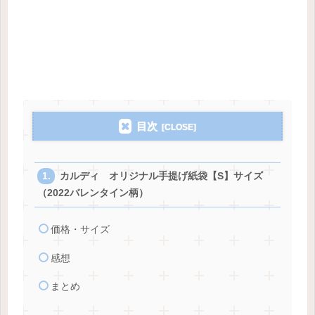
目次
カルディ オリジナル手提げ紙袋【S】サイズ
（2022バレンタイン柄）
価格・サイズ
感想
まとめ