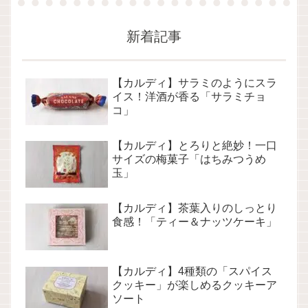
新着記事
【カルディ】サラミのようにスラ
イス！洋酒が香る「サラミチョ
コ」
【カルディ】とろりと絶妙！一口
サイズの梅菓子「はちみつうめ
玉」
【カルディ】茶葉入りのしっとり
食感！「ティー＆ナッツケーキ」
【カルディ】4種類の「スパイス
クッキー」が楽しめるクッキーア
ソート