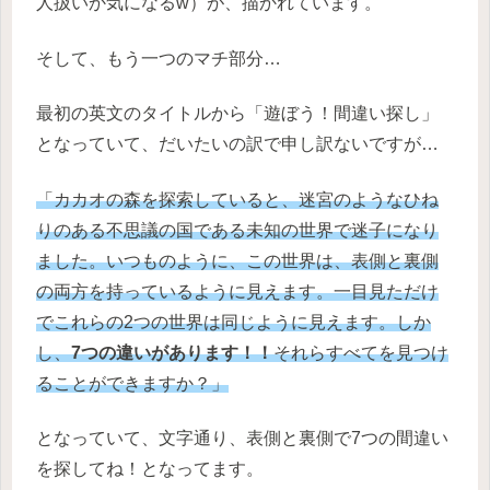
人扱いか気になるw）が、描かれています。
そして、もう一つのマチ部分…
最初の英文のタイトルから「遊ぼう！間違い探し」
となっていて、だいたいの訳で申し訳ないですが…
「カカオの森を探索していると、迷宮のようなひね
りのある不思議の国である未知の世界で迷子になり
ました。いつものように、この世界は、表側と裏側
の両方を持っているように見えます。一目見ただけ
でこれらの2つの世界は同じように見えます。しか
し、
7つの違いがあります！！
それらすべてを見つけ
ることができますか？」
となっていて、文字通り、表側と裏側で7つの間違い
を探してね！となってます。