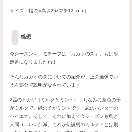
サイズ：幅22×高さ26×マチ12（cm）
感想
今シーズンも、モチーフは「カカオの森」、もはや
定番になりましたね！
そんなカカオの森についての紹介が、上の画像でい
う左部分で説明がなされています。
2匹のトカゲ（ミルクとミント）…ちなみに茶色の子
がミルクで、緑の子がミントです。恋のハンターの
ハイエナ。そして、それに加えて今シーズンも鳥と
人間（…いい加減、これが伝説柄のカルディとは別