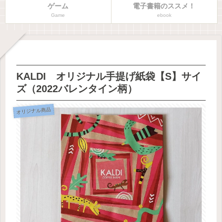
ゲーム
電子書籍のススメ！
Game
ebook
KALDI オリジナル手提げ紙袋【S】サイ
ズ（2022バレンタイン柄）
オリジナル商品