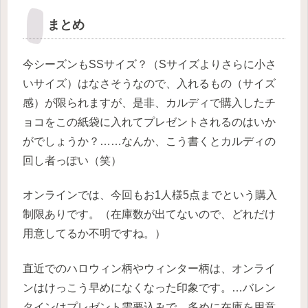
まとめ
今シーズンもSSサイズ？（Sサイズよりさらに小さ
いサイズ）はなさそうなので、入れるもの（サイズ
感）が限られますが、是非、カルディで購入したチ
ョコをこの紙袋に入れてプレゼントされるのはいか
がでしょうか？……なんか、こう書くとカルディの
回し者っぽい（笑）
オンラインでは、今回もお1人様5点までという購入
制限ありです。（在庫数が出てないので、どれだけ
用意してるか不明ですね。）
直近でのハロウィン柄やウィンター柄は、オンライ
ンはけっこう早めになくなった印象です。…バレン
タインはプレゼント需要込みで、多めに在庫を用意