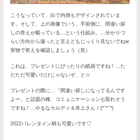
こうなっていて、白で内側もデザインされていま
す。そして、上の画像でいう、手前側に、間違い探
しの答えが載っている…という仕組み。…分かりづ
らい方向から撮ったと言えどもじっくり見ないでねw
実物で答えを確認しましょう（笑）
これは、プレゼントにぴったりの紙袋ですね！…た
だただ可愛いだけじゃないぞ、と☆
プレゼントの際に、「間違い探しになってるんです
よー」と話題の種、コミュニケーションも取れそう
ですね！…やるなカルディ＆井上さん！(*´꒳`*)
2022バレンタイン柄も可愛いです♡