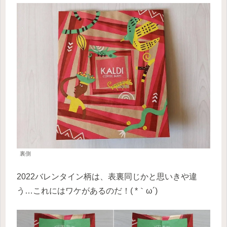
裏側
2022バレンタイン柄は、表裏同じかと思いきや違
う…これにはワケがあるのだ！( *｀ω´)