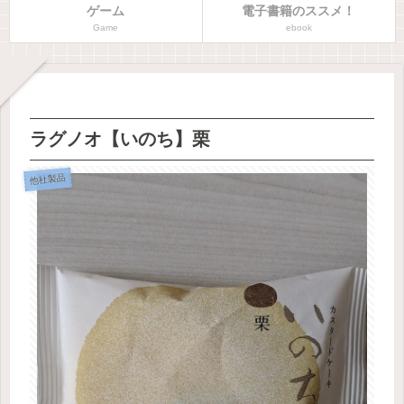
ゲーム
電子書籍のススメ！
Game
ebook
ラグノオ【いのち】栗
他社製品