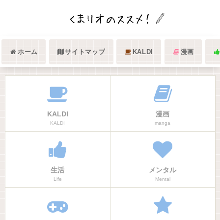
ホーム
サイトマップ
KALDI
漫画
KALDI
漫画
KALDI
manga
生活
メンタル
Life
Mental