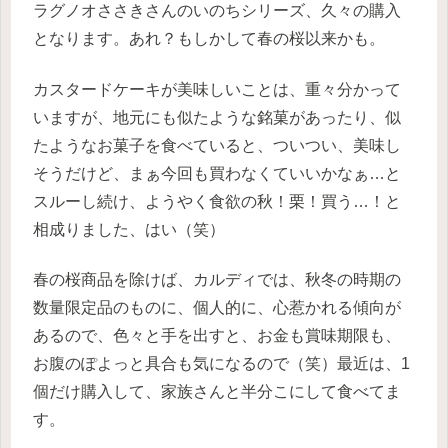
ラグノオささきさんのいのちシリーズ、久々の購入
となります。あれ？もしかして春の桜以来かも。
カスタードケーキが美味しいことは、重々分かって
いますが、地元にも似たような銘菓があったり、似
たようなお菓子を食べていると、ついつい、美味し
そうだけど、まぁ今回も買わなくていいかなぁ…と
スルーし続け、ようやく食欲の秋！栗！買う…！と
相成りました、はい（笑）
春の桜商品を除けば、カルディでは、秋冬の時期の
数量限定品のものに、個人的に、心惹かれる傾向が
あるので、色々と手を出すと、お金も賞味期限も、
お腹のぽよっと具合も気になるので（笑）最近は、1
個だけ購入して、家族さんと半分こにして食べてま
す。