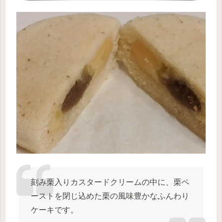
刻み栗入りカスタードクリームの中に、栗ペ
ーストを閉じ込めた栗の風味豊かなふんわり
ケーキです。