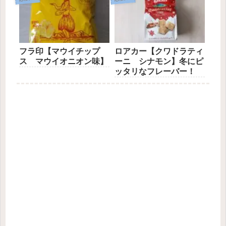
フラ印【マウイチップ
ロアカー【クワドラティ
ス マウイオニオン味】
ーニ シナモン】冬にピ
ッタリなフレーバー！