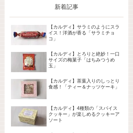
新着記事
【カルディ】サラミのようにスラ
イス！洋酒が香る「サラミチョ
コ」
【カルディ】とろりと絶妙！一口
サイズの梅菓子「はちみつうめ
玉」
【カルディ】茶葉入りのしっとり
食感！「ティー＆ナッツケーキ」
【カルディ】4種類の「スパイス
クッキー」が楽しめるクッキーア
ソート