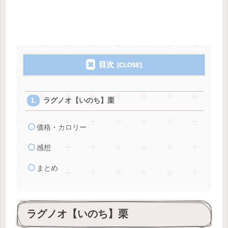
目次
ラグノオ【いのち】栗
価格・カロリー
感想
まとめ
ラグノオ【いのち】栗