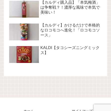
【カルディ購入品】「本気梅酒」
は争奪戦？！濃厚な風味で本気で
美味い！
【カルディ】かけるだけで本格的
なロコモコへ進化！「ロコモコソ
ース」
KALDI【タコシーズニングミック
ス】