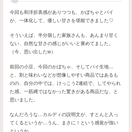
今回も和洋折衷感がありつつも、かぼちゃとパイ
が、一体化して、優しい甘さを堪能できました♡
そういえば、半分個した家族さんも、あんまり甘く
ない、自然な甘さの感じがいいと褒めてました。
（今、思い出したw）
前回の小豆、今回のかぼちゃ、そしてパイ生地…
と、割と味わいなどが想像しやすい商品ではあるも
のの、自分の中では、けっこう2連続で、してやられ
た感、一筋縄ではなかった驚きがある商品だな、と
思いました。
なんだろうな…カルディの説明文が、すとんと入っ
てくるというか…うん、まさに！という感覚が強い
というか…