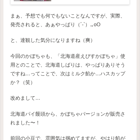
まぁ、予想でも何でもないことなんですが、実際、
発売されると、あぁやっぱり（´-`）.｡oO
と、達観した気分になりますね（爽）
今回のかぼちゃも、「北海道産えびすかぼちゃ」使
用とのことで、北海道しばりは、やっぱりありそう
ですね…ってことで、次はミルク餡か…ハスカップ
か？（笑）
改めまして…
北海道パイ饅頭から、かぼちゃバージョンが販売さ
れました〜！
前回の小豆で、雰囲気は掴めてますが、やはり餡が