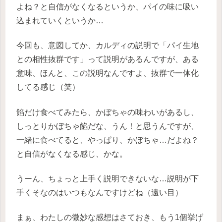
よね？と自信がなくなるというか、パイの味に吸い
込まれていくというか…
今回も、意図してか、カルディの説明で「パイ生地
との相性抜群です」って説明があるんですが、ある
意味、ほんと、この説明なんですよ、抜群で一体化
してる感じ（笑）
餡だけ食べてみたら、かぼちゃの味わいがあるし、
しっとりかぼちゃ餡だな、うん！と思うんですが、
一緒に食べてると、やっぱり、かぼちゃ…だよね？
と自信がなくなる感じ、かな。
うーん、ちょっと上手く説明できないな…説明が下
手くそなのはいつもなんですけどね（遠い目）
まぁ、わたしの微妙な感想はさておき、もう1個挙げ