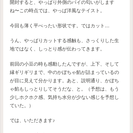
開封すると、やっぱり外側のパイの匂いがします
ね〜この時点では、やっぱ洋風なテイスト。
今回も薄く平べったい形状です。ではカット…
うん、やっぱりカットする感触も、さっくりした生
地ではなく、しっとり感が伝わってきます。
前回の小豆の時も感動したんですが、上下、そして
縁ギリギリまで、中のかぼちゃ餡が詰まっているの
が目に見えて分かります。あと、説明通り、かぼち
ゃ餡もしっとりしてそうだな、と。（予想は、もう
少しホクホク感、気持ち水分が少ない感じを予想し
ていた。）
では、いただきます♪