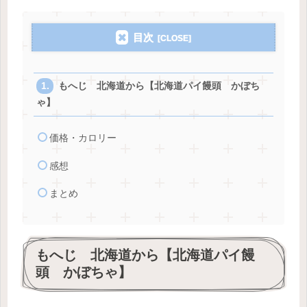
目次
もへじ 北海道から【北海道パイ饅頭 かぼち
ゃ】
価格・カロリー
感想
まとめ
もへじ 北海道から【北海道パイ饅
頭 かぼちゃ】