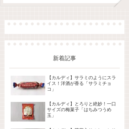
新着記事
【カルディ】サラミのようにスラ
イス！洋酒が香る「サラミチョ
コ」
【カルディ】とろりと絶妙！一口
サイズの梅菓子「はちみつうめ
玉」