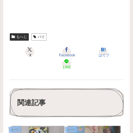
もへじ
パイ
X
Facebook
はてブ
LINE
関連記事
もへじ
もへじ