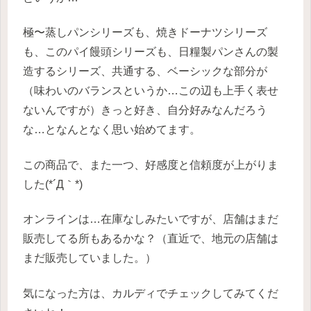
極〜蒸しパンシリーズも、焼きドーナツシリーズ
も、このパイ饅頭シリーズも、日糧製パンさんの製
造するシリーズ、共通する、ベーシックな部分が
（味わいのバランスというか…この辺も上手く表せ
ないんですが）きっと好き、自分好みなんだろう
な…となんとなく思い始めてます。
この商品で、また一つ、好感度と信頼度が上がりま
した(*´Д｀*)
オンラインは…在庫なしみたいですが、店舗はまだ
販売してる所もあるかな？（直近で、地元の店舗は
まだ販売していました。）
気になった方は、カルディでチェックしてみてくだ