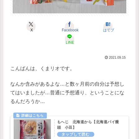
X
Facebook
はてブ
LINE
2021.09.15
こんばんは、くまリオです。
なんか含みがあるよな…と数ヶ月前の自分は予想し
てはいましたが…普通に予想通り、ということにな
るんだろうか…
もへじ 北海道から【北海道パイ饅
頭 小豆】