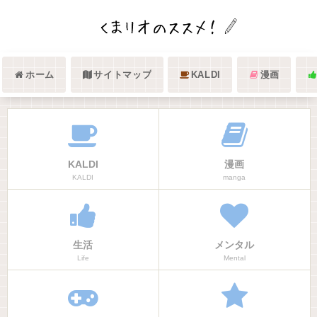
ホーム
サイトマップ
KALDI
漫画
KALDI
漫画
KALDI
manga
生活
メンタル
Life
Mental