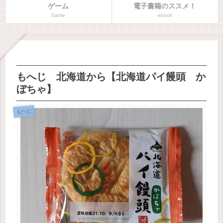
ゲーム
電子書籍のススメ！
Game
ebook
もへじ 北海道から【北海道パイ饅頭 か
ぼちゃ】
もへじ