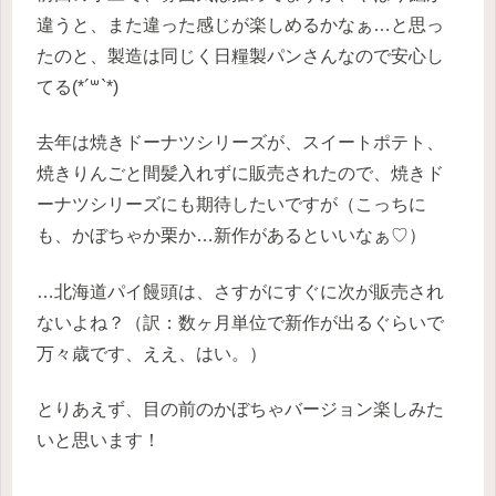
違うと、また違った感じが楽しめるかなぁ…と思っ
たのと、製造は同じく日糧製パンさんなので安心し
てる(*´꒳`*)
去年は焼きドーナツシリーズが、スイートポテト、
焼きりんごと間髪入れずに販売されたので、焼きド
ーナツシリーズにも期待したいですが（こっちに
も、かぼちゃか栗か…新作があるといいなぁ♡）
…北海道パイ饅頭は、さすがにすぐに次が販売され
ないよね？（訳：数ヶ月単位で新作が出るぐらいで
万々歳です、ええ、はい。）
とりあえず、目の前のかぼちゃバージョン楽しみた
いと思います！