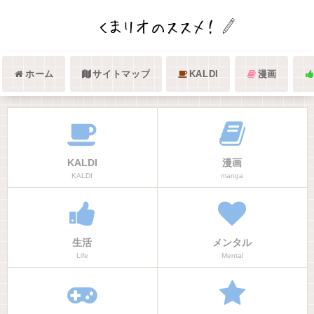
ホーム
サイトマップ
KALDI
漫画
KALDI
漫画
KALDI
manga
生活
メンタル
Life
Mental