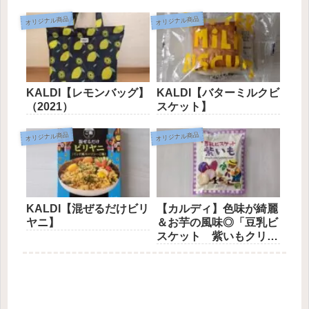
オリジナル商品
オリジナル商品
KALDI【レモンバッグ】
KALDI【バターミルクビ
（2021）
スケット】
オリジナル商品
オリジナル商品
KALDI【混ぜるだけビリ
【カルディ】色味が綺麗
ヤニ】
＆お芋の風味◎「豆乳ビ
スケット 紫いもクリー
ム」