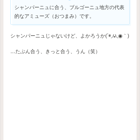
シャンパーニュに合う、ブルゴーニュ地方の代表
的なアミューズ（おつまみ）です。
シャンパーニュじゃないけど、よかろうか(΄◉◞౪◟◉｀)
…たぶん合う、きっと合う、うん（笑）