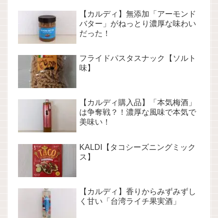
【カルディ】無添加「アーモンド
バター」がねっとり濃厚な味わい
だった！
フライドパスタスナック【ソルト
味】
【カルディ購入品】「本気梅酒」
は争奪戦？！濃厚な風味で本気で
美味い！
KALDI【タコシーズニングミック
ス】
【カルディ】香りからみずみずし
く甘い「台湾ライチ果実酒」