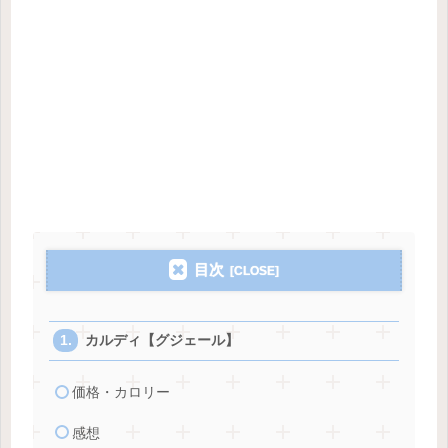
目次
カルディ【グジェール】
価格・カロリー
感想