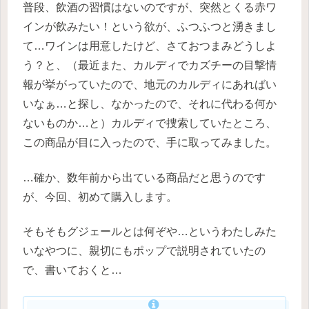
普段、飲酒の習慣はないのですが、突然とくる赤ワ
インが飲みたい！という欲が、ふつふつと湧きまし
て…ワインは用意したけど、さておつまみどうしよ
う？と、（最近また、カルディでカズチーの目撃情
報が挙がっていたので、地元のカルディにあればい
いなぁ…と探し、なかったので、それに代わる何か
ないものか…と）カルディで捜索していたところ、
この商品が目に入ったので、手に取ってみました。
…確か、数年前から出ている商品だと思うのです
が、今回、初めて購入します。
そもそもグジェールとは何ぞや…というわたしみた
いなやつに、親切にもポップで説明されていたの
で、書いておくと…