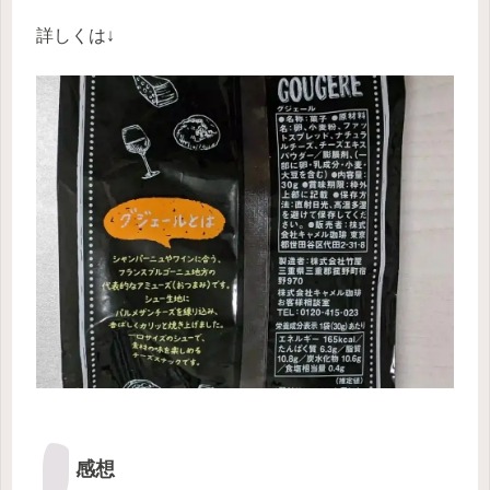
詳しくは↓
感想