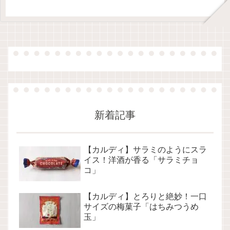
新着記事
【カルディ】サラミのようにスラ
イス！洋酒が香る「サラミチョ
コ」
【カルディ】とろりと絶妙！一口
サイズの梅菓子「はちみつうめ
玉」