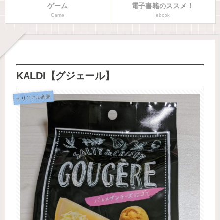
ゲーム
電子書籍のススメ！
Game
ebook
KALDI【グジェール】
オリジナル商品