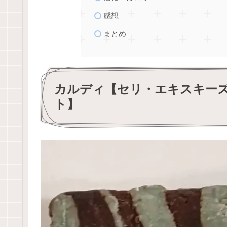
感想
まとめ
カルディ【セリ・エキスキー
ト】