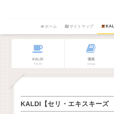
KAL
ホーム
サイトマップ
KALDI
漫画
KALDI
manga
KALDI【セリ・エキスキー