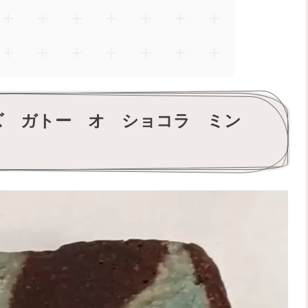
ズ ガトー オ ショコラ ミン