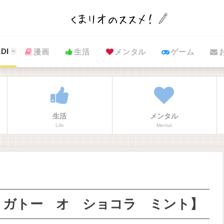
DI
漫画
生活
メンタル
ゲーム
生活
メンタル
Life
Mental
ズ ガトー オ ショコラ ミント】