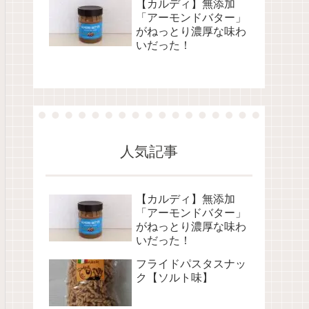
【カルディ】無添加
「アーモンドバター」
がねっとり濃厚な味わ
いだった！
人気記事
【カルディ】無添加
「アーモンドバター」
がねっとり濃厚な味わ
いだった！
フライドパスタスナッ
ク【ソルト味】