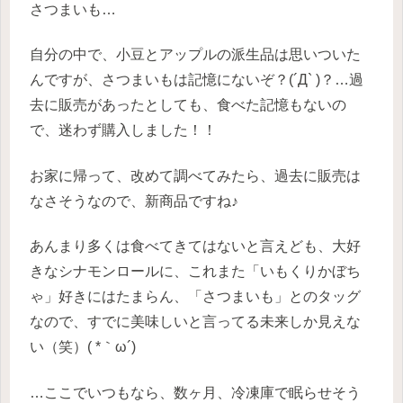
さつまいも…
自分の中で、小豆とアップルの派生品は思いついた
んですが、さつまいもは記憶にないぞ？(´Д` )？…過
去に販売があったとしても、食べた記憶もないの
で、迷わず購入しました！！
お家に帰って、改めて調べてみたら、過去に販売は
なさそうなので、新商品ですね♪
あんまり多くは食べてきてはないと言えども、大好
きなシナモンロールに、これまた「いもくりかぼち
ゃ」好きにはたまらん、「さつまいも」とのタッグ
なので、すでに美味しいと言ってる未来しか見えな
い（笑）( *｀ω´)
…ここでいつもなら、数ヶ月、冷凍庫で眠らせそう