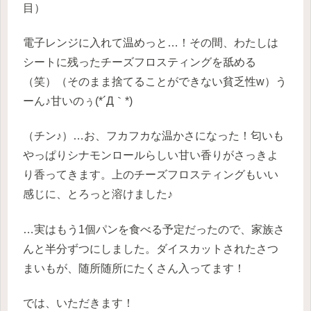
目）
電子レンジに入れて温めっと…！その間、わたしは
シートに残ったチーズフロスティングを舐める
（笑）（そのまま捨てることができない貧乏性w）う
ーん♪甘いのぅ(*´Д｀*)
（チン♪）…お、フカフカな温かさになった！匂いも
やっぱりシナモンロールらしい甘い香りがさっきよ
り香ってきます。上のチーズフロスティングもいい
感じに、とろっと溶けました♪
…実はもう1個パンを食べる予定だったので、家族さ
んと半分ずつにしました。ダイスカットされたさつ
まいもが、随所随所にたくさん入ってます！
では、いただきます！