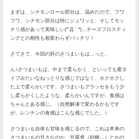
まずは、シナモンロール部分は、温めたので、フワ
フワ、シナモン部分は特にジュワッと、そしてモッ
チリ感があって美味しい(*´Д｀*)…チーズフロスティ
ングとの相性も相変わらずバッチリ！
さてさて、今回の肝のさつまいもは…っと。
ん♪さつまいもは、中まで柔らかく、といっても蜜タ
イプみたいなねっとりな感じではなく、ホクホクし
た上で柔らかいです。さつまいもグラッセをもう少
し柔らかくしたような、柔らかいんですが、食感は
ちゃんとある感じ。（自然解凍で変わるかもです
が、レンチンの食感はこんな感じでした。）
さつまいも自体も甘味を感じるので、これは本来の
さつまいもの甘さなのか、甘露煮（砂糖…）とかの