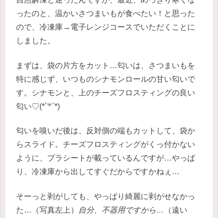
ったのと、温かいさつまいもが食べたい！と思った
ので、冷凍庫→電子レンジコースでいただくことに
しました。
まずは、袋の片方をカット…匂いは、さつまいもを
特に感じず、いつものシナモンロールの甘い匂いで
す。シナモンと、上のチーズフロスティングの良い
匂い♡(*´꒳`*)
匂いを嗅いだ後は、反対側の端もカットして、袋か
らスライド。チーズフロスティングがくっ付かない
ように、プラシートが載っているんですが…やっぱ
り、冷凍庫から出してすぐだからですかねぇ…
そーっと剥がしても、やっぱり綺麗に剥がせなかっ
た…（写真左上）
自分、不器用ですから…
（遠い