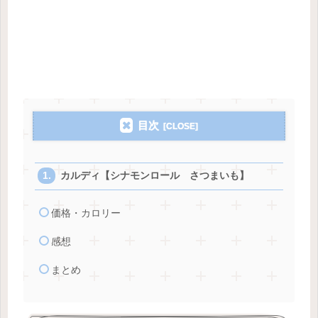
目次
カルディ【シナモンロール さつまいも】
価格・カロリー
感想
まとめ