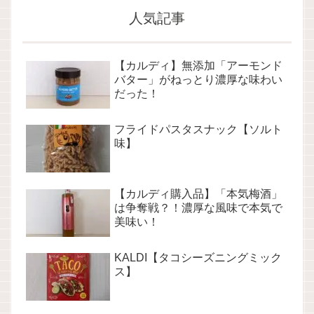
人気記事
【カルディ】無添加「アーモンド
バター」がねっとり濃厚な味わい
だった！
フライドパスタスナック【ソルト
味】
【カルディ購入品】「本気梅酒」
は争奪戦？！濃厚な風味で本気で
美味い！
KALDI【タコシーズニングミック
ス】