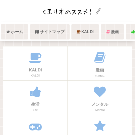
ホーム
サイトマップ
KALDI
漫画
KALDI
漫画
KALDI
manga
生活
メンタル
Life
Mental