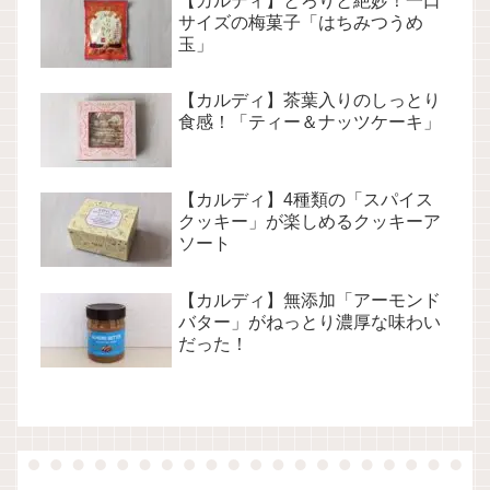
【カルディ】とろりと絶妙！一口
サイズの梅菓子「はちみつうめ
玉」
【カルディ】茶葉入りのしっとり
食感！「ティー＆ナッツケーキ」
【カルディ】4種類の「スパイス
クッキー」が楽しめるクッキーア
ソート
【カルディ】無添加「アーモンド
バター」がねっとり濃厚な味わい
だった！