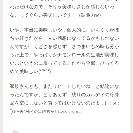
れただけなので、そりゃ美味しさしか感じないわ
な、ってぐらい美味しいです！（語彙力w）
いや、本当に美味しいや…個人的に、いもくりかぼ
ちゃ好きだから、甘い感想になってるかもしれない
んですが、くどさを感じず、さつまいもの味も分か
った上で、やっぱりシナモンロールの生地が美味し
い…というのに戻ってくる。だから全部、ひっくる
めて美味しい(*´꒳`*)
家族さんとも、またリピートしたいね！と結論にな
ったんですが、とりあえず、残りのカルディの冷凍
品を空にしないと買ってはいけないのだよ…(´；ω；
`)
また再び
会うのは
1年後かもしれないなぁ…