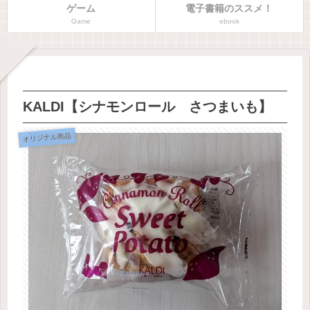
ゲーム
電子書籍のススメ！
Game
ebook
KALDI【シナモンロール さつまいも】
オリジナル商品