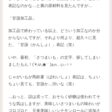
表記なのかな…と裏の原材料を見たんですが…
「甘藷加工品」
加工品で終わっている以上、どういう加工なのか分
からないんですが、それより何より、超久々に見
た、「甘藷（かんしょ）」表記（笑）
いや、最初、「さつまいも」の文字、探してしまい
ましたもん！(΄◉◞౪◟◉｀)
あれ…ない？？
じゃがいもが馬鈴薯（ばれいしょ）表記は、ちょい
ちょい見ても、甘藷か…渋いな（笑）
…おっと、話は戻って、おそらく砂糖は使われてそ
うな気はしますが、美味しいさつまいもの味わいが
ゴロゴロと、元来美味しいシナモンロールに追加さ