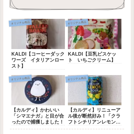
オリジナル商品
オリジナル商品
KALDI【コーヒーダック
KALDI【豆乳ビスケッ
ワーズ イタリアンロー
ト いちごクリーム】
スト】
オリジナル商品
オリジナル商品
【カルディ】かわいい
【カルディ】リニューア
「シマエナガ」と目が合
ル後が断然好み！「クラ
ったので捕獲しました！
フトシチリアンレモンサ
ワー」