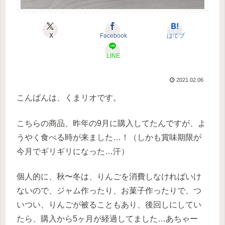
X
Facebook
はてブ
LINE
2021.02.06
こんばんは、くまリオです。
こちらの商品、昨年の9月に購入してたんですが、よ
うやく食べる時が来ました…！（しかも賞味期限が
今月でギリギリになった…汗）
個人的に、秋〜冬は、りんごを消費しなければいけ
ないので、ジャム作ったり、お菓子作ったりで、つ
いつい、りんごが被ることもあり、後回しにしてい
たら、購入から5ヶ月が経過してました…あちゃー