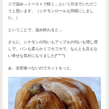
ジで温め→トーストで軽く…という方法でいただこ
うと思います。（シナモンロールも同様にしまし
た。）
ということで、温め終わると…
さらに、シナモンの匂いもアップルの匂いも増し増
しで、パンも柔らかくフカフカで、なんとも言えな
い幸せな気分になりました(*´꒳`*)
あ、全部食べないのでカットをっと。