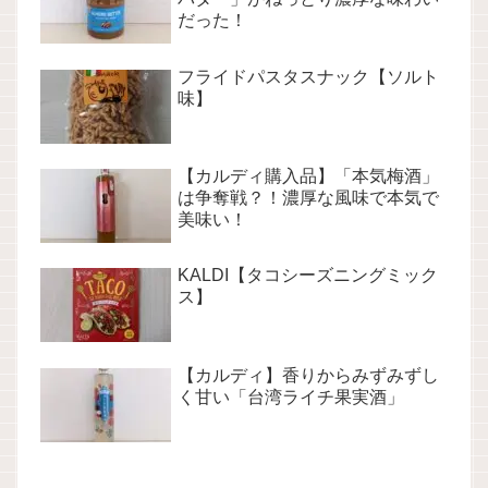
だった！
フライドパスタスナック【ソルト
味】
【カルディ購入品】「本気梅酒」
は争奪戦？！濃厚な風味で本気で
美味い！
KALDI【タコシーズニングミック
ス】
【カルディ】香りからみずみずし
く甘い「台湾ライチ果実酒」