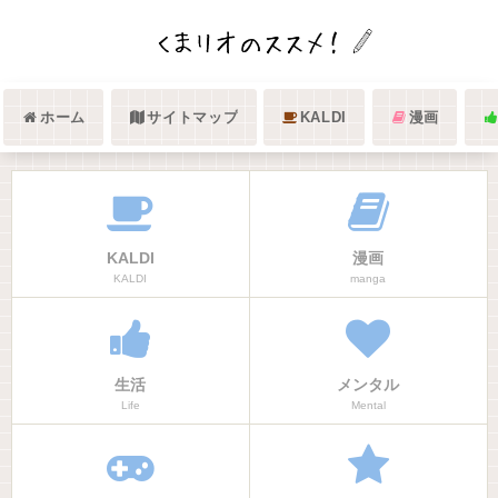
ホーム
サイトマップ
KALDI
漫画
KALDI
漫画
KALDI
manga
生活
メンタル
Life
Mental