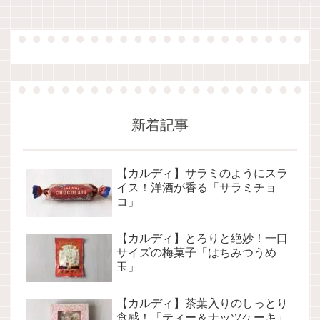
新着記事
【カルディ】サラミのようにスラ
イス！洋酒が香る「サラミチョ
コ」
【カルディ】とろりと絶妙！一口
サイズの梅菓子「はちみつうめ
玉」
【カルディ】茶葉入りのしっとり
食感！「ティー＆ナッツケーキ」