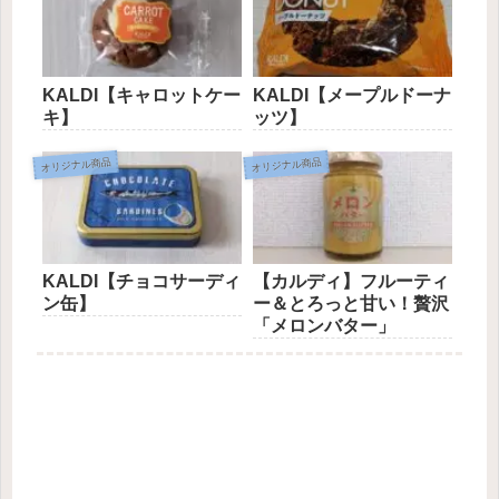
KALDI【キャロットケー
KALDI【メープルドーナ
キ】
ッツ】
オリジナル商品
オリジナル商品
KALDI【チョコサーディ
【カルディ】フルーティ
ン缶】
ー＆とろっと甘い！贅沢
「メロンバター」