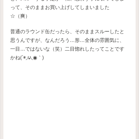
って、そのままお買い上げしてしまいました
☆（爽）
普通のラウンド缶だったら、そのままスルーしたと
思うんですが、なんだろう…形…全体の雰囲気に、
一目…ではないな（笑）二目惚れしたってことです
かね(΄◉◞౪◟◉｀)