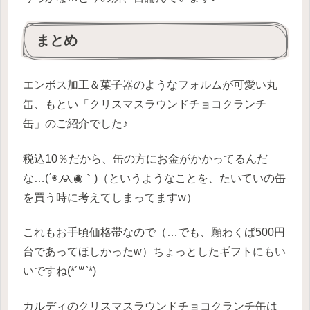
まとめ
エンボス加工＆菓子器のようなフォルムが可愛い丸
缶、もとい「クリスマスラウンドチョコクランチ
缶」のご紹介でした♪
税込10％だから、缶の方にお金がかかってるんだ
な…(΄◉◞౪◟◉｀)（というようなことを、たいていの缶
を買う時に考えてしまってますw）
これもお手頃価格帯なので（…でも、願わくば500円
台であってほしかったw）ちょっとしたギフトにもい
いですね(*´꒳`*)
カルディのクリスマスラウンドチョコクランチ缶は