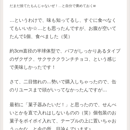
だまだ捨てたもんじゃないぜ！…と自分で褒めておくw
…というわけで、味も知ってるし、すぐに食べなく
てもいいか☆…とも思ったんですが、お腹が空いて
たんで1個、食べました（笑）
約3cm直径の半球体型で、パフがしっかりあるタイプ
のザクザク、サクサククランチチョコ、という感じ
で美味しかったです！
さて、二目惚れの…勢いで購入しちゃったので、缶
のリユースまで頭がいってなかったんですが…
最初に「菓子器みたいだ！」と思ったので、せんべ
いとかを直で入れはしないものの（笑）個包装のお
菓子をポイポイ入れて、テーブルの上に置いちゃお
うっかな…と今の所、目論んでいます♪