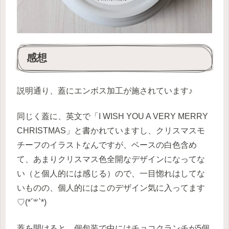
感想
説明通り、蓋にエンボス加工が施されています♪
同じく蓋に、英文で「I WISH YOU A VERY MERRY
CHRISTMAS」と書かれていますし、クリスマスモ
チーフのイラストなんですが、ベースの白色含め
て、あまりクリスマス色全開なデザインになってな
い（と個人的には感じる）ので、一目惚れはしてな
いものの、個人的にはこのデザイン気に入ってます
♡(*´꒳`*)
蓋を開けると、個包装で中にはチョコクランチが5個