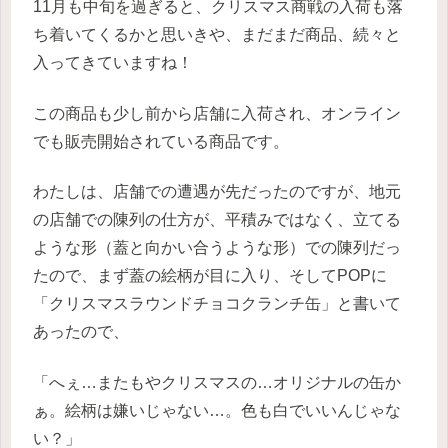
11月も中旬を過ぎると、クリスマス商戦の入荷も落
ち着いてくるかと思いきや、まだまだ商品、続々と
入ってきていますね！
この商品も少し前から店舗に入荷され、オンライン
でも販売開始されている商品です。
わたしは、店舗での遭遇が先だったのですが、地元
の店舗での陳列の仕方が、平積みではなく、立てる
ような形（蓋と向かい合うような形）での陳列だっ
たので、まず蓋の絵柄が目に入り、そしてPOPに
「クリスマスラウンドチョコクランチ缶」と書いて
あったので、
「へぇ…またもやクリスマスの…オリジナルの缶か
ぁ。絵柄は嫌いじゃない…。色も白でいいんじゃな
い？」