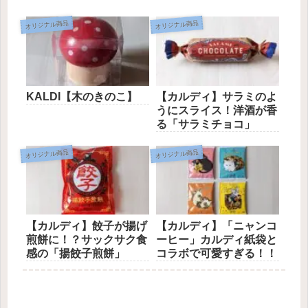
オリジナル商品
オリジナル商品
KALDI【木のきのこ】
【カルディ】サラミのよ
うにスライス！洋酒が香
る「サラミチョコ」
オリジナル商品
オリジナル商品
【カルディ】餃子が揚げ
【カルディ】「ニャンコ
煎餅に！？サックサク食
ーヒー」カルディ紙袋と
感の「揚餃子煎餅」
コラボで可愛すぎる！！