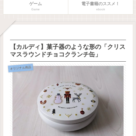
ゲーム
電子書籍のススメ！
Game
ebook
【カルディ】菓子器のような形の「クリス
マスラウンドチョコクランチ缶」
オリジナル商品