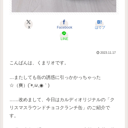
X
Facebook
はてブ
LINE
2023.11.17
こんばんは、くまリオです。
…またしても缶の誘惑に引っかかっちゃった
☆（爽）(΄◉◞౪◟◉｀)
……改めまして、今日はカルディオリジナルの「ク
リスマスラウンドチョコクランチ缶」のご紹介で
す。