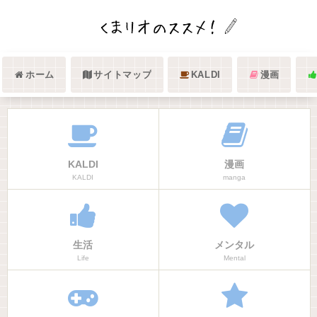
ホーム
サイトマップ
KALDI
漫画
KALDI
漫画
KALDI
manga
生活
メンタル
Life
Mental