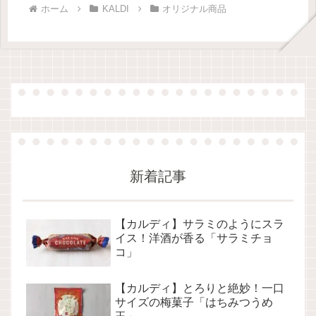
ホーム
KALDI
オリジナル商品
新着記事
【カルディ】サラミのようにスラ
イス！洋酒が香る「サラミチョ
コ」
【カルディ】とろりと絶妙！一口
サイズの梅菓子「はちみつうめ