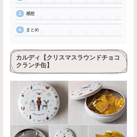
感想
まとめ
カルディ【クリスマスラウンドチョコ
クランチ缶】