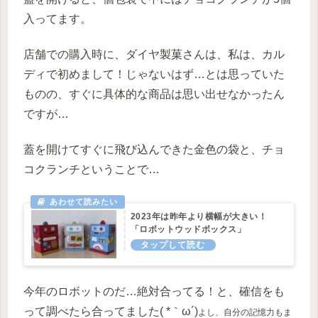
入ってます。
店舗での購入時に、ダイヤ製菓さんは、私は、カル
ディで初めまして！じゃないはず…とは思っていた
ものの、すぐに具体的な商品は思い出せなかったん
ですが…
蓋を開けてすぐに飛び込んできた金色の袋と、チョ
コクランチということで…
2023年は昨年より横幅が大きい！
「ロボットウッドボックス」
今年のロボットのだ…絶対合ってる！と、確信をも
って調べたら合ってました( *｀ω´)
よし、自分の記憶力もま