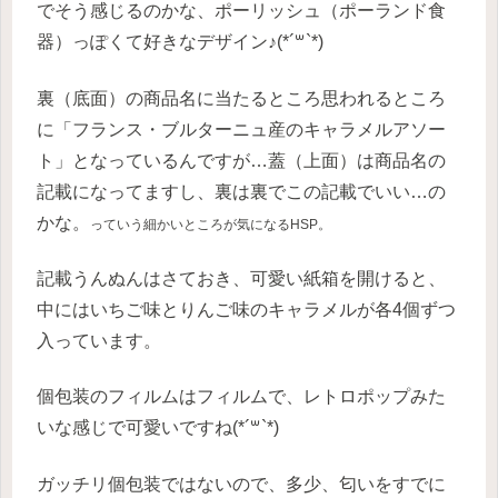
でそう感じるのかな、ポーリッシュ（ポーランド食
器）っぽくて好きなデザイン♪(*´꒳`*)
裏（底面）の商品名に当たるところ思われるところ
に「フランス・ブルターニュ産のキャラメルアソー
ト」となっているんですが…蓋（上面）は商品名の
記載になってますし、裏は裏でこの記載でいい…の
かな。
っていう細かいところが気になるHSP。
記載うんぬんはさておき、可愛い紙箱を開けると、
中にはいちご味とりんご味のキャラメルが各4個ずつ
入っています。
個包装のフィルムはフィルムで、レトロポップみた
いな感じで可愛いですね(*´꒳`*)
ガッチリ個包装ではないので、多少、匂いをすでに