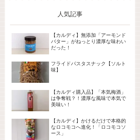
人気記事
【カルディ】無添加「アーモンド
バター」がねっとり濃厚な味わい
だった！
フライドパスタスナック【ソルト
味】
【カルディ購入品】「本気梅酒」
は争奪戦？！濃厚な風味で本気で
美味い！
【カルディ】かけるだけで本格的
なロコモコへ進化！「ロコモコソ
ース」