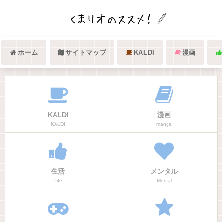
ホーム
サイトマップ
KALDI
漫画
KALDI
漫画
KALDI
manga
生活
メンタル
Life
Mental