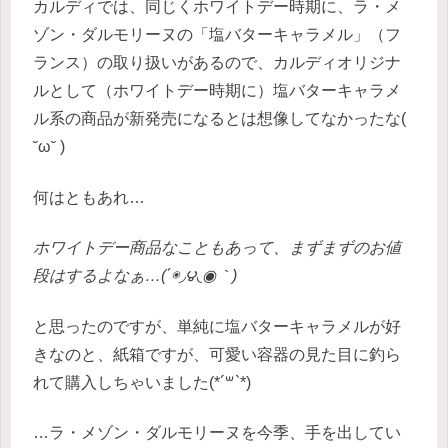
カルディでは、同じくホワイトデー時期に、ラ・メ
ゾン・ダルモリーヌの「塩バターキャラメル」（フ
ランス）の取り扱いがあるので、カルディオリジナ
ルとして（ホワイトデー時期に）塩バターキャラメ
ル系の商品が新発売になるとは想像してなかったな(
˘ω˘ )
何はともあれ…
ホワイトデー商品なこともあって、まずまずのお値
段はするよなぁ…(΄◉◞౪◟◉｀)
と思ったのですが、単純に塩バターキャラメルが好
きなのと、紙箱ですが、可愛い容器の見た目に釣ら
れて購入しちゃいました(*´꒳`*)
…ラ・メゾン・ダルモリーヌを今季、手を出してい