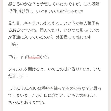
感じるのかな？と予想していたのですが、この段階
で匂いは特に。
しいて言うなら紙箱の匂いがするw
見た目…キャラメルあるある…というか輸入菓子あ
るあるですかね、凹んでたり、いびつな形っぽいの
が普通に入っているのが、外国産って感じです
（笑）
では、まず
いちご
から。
フィルムを開けると、いちごの甘い香り♪では、いた
だきます！
…うんうん♪匂いは香料も補ってるのかもな？と思っ
てしまいましたが、口に含むと、いちごの味わい、
ちゃんとありますね。