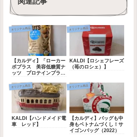
関連記事
オリジナル商品
オリジナル商品
【カルディ】「ローカー
KALDI【ロシェフレーズ
ボプラス 美容低糖質ナ
（苺のロシェ）】
ッツ プロテインプラ
ス」
オリジナル商品
オリジナル商品
KALDI【ハンドメイド電
【カルディ】バッグも中
車 レッド】
身もベトナムづくし！サ
イゴンバッグ（2022）