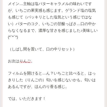
メイン…主軸は塩バターキャラメルの味わいです
が、いちごの果実感も感じます。ゲランド塩の塩気
も感じて（パッキリとした塩気という感じではな
い）バターのコク、いちごの甘酸っぱさ…口の中か
らなくなるまで、濃厚な甘さを感じました♪美味しい
(*´꒳`*)
（しばし間を置いて、口の中リセット）
お次は
りんご
。
フィルムを開けると…ん？いちごと比べると、はっ
きりした（りんごの）匂いを感じないかも。匂いは
あるんですが、ほんのり香る感じ。
では、いただきます！