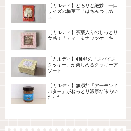
【カルディ】とろりと絶妙！一口
サイズの梅菓子「はちみつうめ
玉」
【カルディ】茶葉入りのしっとり
食感！「ティー＆ナッツケーキ」
【カルディ】4種類の「スパイス
クッキー」が楽しめるクッキーア
ソート
【カルディ】無添加「アーモンド
バター」がねっとり濃厚な味わい
だった！