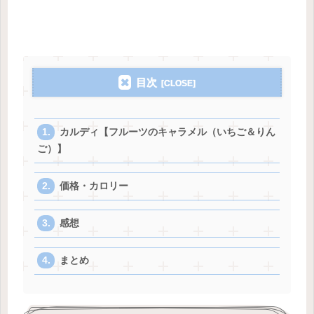
目次
カルディ【フルーツのキャラメル（いちご＆りん
ご）】
価格・カロリー
感想
まとめ