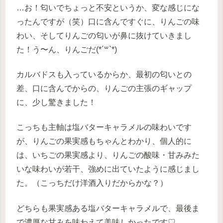
…お！匂いでちょっと不安というか、変な感じにな
ったんですが（笑）口に含んですぐに、りんごの味
わい、そしてりんごの匂いが鼻に抜けていきまし
た！う〜ん、りんごだ(*´꒳`*)
カルバドスも入っているからか、最初の匂いとの
差、口に含んでからの、りんごの主張のギャップ
に、少し驚きました！
こっちも主軸は塩バターキャラメルの味わいです
が、りんごの果実感もちゃんとわかり、個人的に
は、いちごの果実感より、りんごの酸味・甘みみた
いな味わいが若干、強めに出ていたように感じまし
た。（こっちだけ洋酒入りだからかな？）
どちらも果実感ある塩バターキャラメルで、最後ま
で濃厚な甘みを味わえて美味しかったです♡