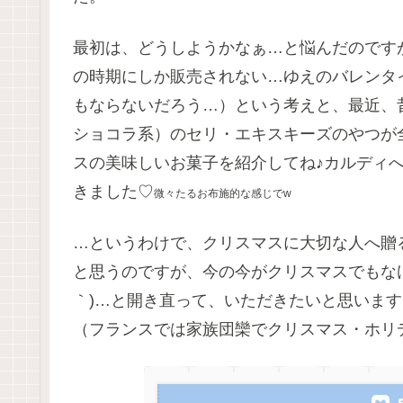
最初は、どうしようかなぁ…と悩んだのです
の時期にしか販売されない…ゆえのバレンタ
もならないだろう…）という考えと、最近、
ショコラ系）のセリ・エキスキーズのやつが
スの美味しいお菓子を紹介してね♪カルディ
きました♡
微々たるお布施的な感じでw
…というわけで、クリスマスに大切な人へ贈
と思うのですが、今の今がクリスマスでもなけれ
｀)…と開き直って、いただきたいと思いま
（フランスでは家族団欒でクリスマス・ホリ