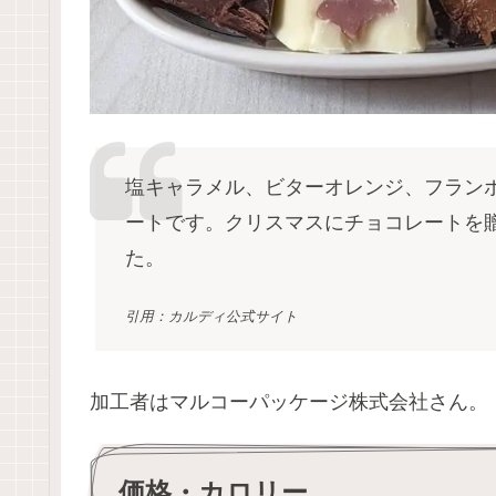
塩キャラメル、ビターオレンジ、フラン
ートです。クリスマスにチョコレートを
た。
引用：カルディ公式サイト
加工者はマルコーパッケージ株式会社さん。
価格・カロリー