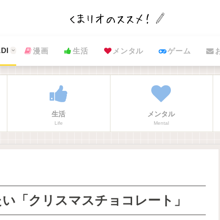
DI
漫画
生活
メンタル
ゲーム
生活
メンタル
Life
Mental
たい「クリスマスチョコレート」