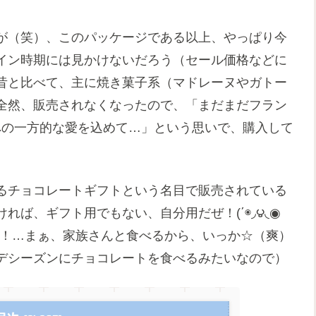
が（笑）、このパッケージである以上、やっぱり今
イン時期には見かけないだろう（セール価格などに
昔と比べて、主に焼き菓子系（マドレーヌやガトー
全然、販売されなくなったので、「まだまだフラン
への一方的な愛を込めて…」という思いで、購入して
るチョコレートギフトという名目で販売されている
ば、ギフト用でもない、自分用だぜ！(΄◉◞౪◟◉
す！…まぁ、家族さんと食べるから、いっか☆（爽）
デシーズンにチョコレートを食べるみたいなので）