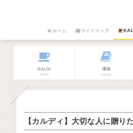
KAL
ホーム
サイトマップ
KALDI
漫画
KALDI
manga
【カルディ】大切な人に贈り