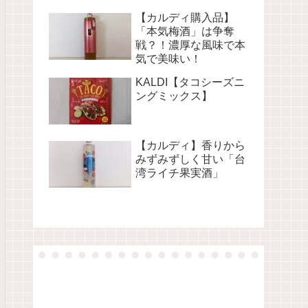
【カルディ購入品】
「本気梅酒」は争奪
戦？！濃厚な風味で本
気で美味い！
KALDI【タコシーズニ
ングミックス】
【カルディ】香りから
みずみずしく甘い「台
湾ライチ果実酒」