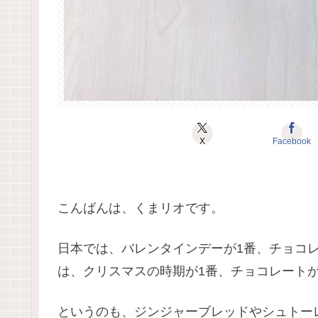
X
Facebook
こんばんは、くまリオです。
日本では、バレンタインデーが1番、チョコ
は、クリスマスの時期が1番、チョコレート
というのも、ジンジャーブレッドやシュトー