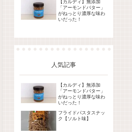
【カルディ】無添加
「アーモンドバター」
がねっとり濃厚な味わ
いだった！
人気記事
【カルディ】無添加
「アーモンドバター」
がねっとり濃厚な味わ
いだった！
フライドパスタスナッ
ク【ソルト味】