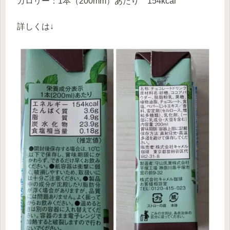
カロリー：1本（200mm）あたり 154kcal
詳しくは↓