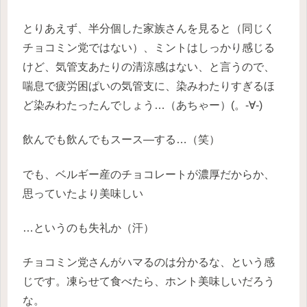
とりあえず、半分個した家族さんを見ると（同じく
チョコミン党ではない）、ミントはしっかり感じる
けど、気管支あたりの清涼感はない、と言うので、
喘息で疲労困ぱいの気管支に、染みわたりすぎるほ
ど染みわたったんでしょう…（あちゃー）(。-∀-)
飲んでも飲んでもスース―する…（笑）
でも、ベルギー産のチョコレートが濃厚だからか、
思っていたより美味しい
…というのも失礼か（汗）
チョコミン党さんがハマるのは分かるな、という感
じです。凍らせて食べたら、ホント美味しいだろう
な。