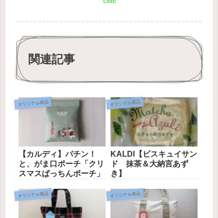
LINE
関連記事
オリジナル商品
オリジナル商品
【カルディ】パチン！
KALDI【ビスキュイサン
と、がま口ポーチ「クリ
ド 抹茶＆大納言あず
スマスぱっちんポーチ」
き】
オリジナル商品
オリジナル商品