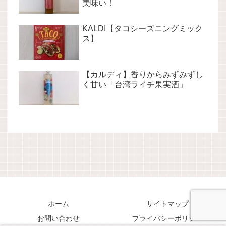
美味い！
KALDI【タコシーズニングミック
ス】
【カルディ】香りからみずみずし
く甘い「台湾ライチ果実酒」
ホーム
サイトマップ
お問い合わせ
プライバシーポリシー