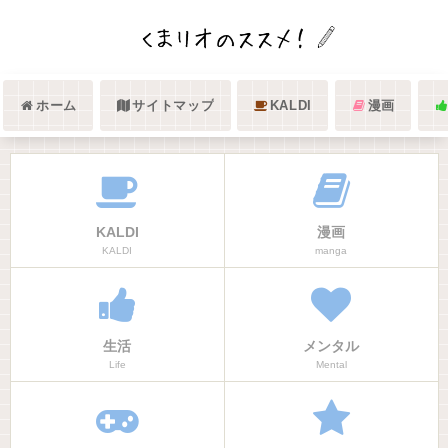
ホーム
サイトマップ
KALDI
漫画
KALDI
漫画
KALDI
manga
生活
メンタル
Life
Mental