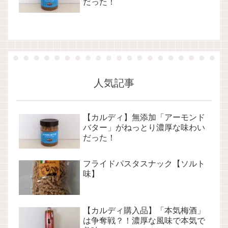
だった！
人気記事
【カルディ】無添加「アーモンド
バター」がねっとり濃厚な味わい
だった！
フライドパスタスナック【ソルト
味】
【カルディ購入品】「本気梅酒」
は争奪戦？！濃厚な風味で本気で