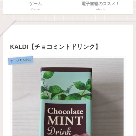
ゲーム
電子書籍のススメ！
Game
ebook
KALDI【チョコミントドリンク】
オリジナル商品