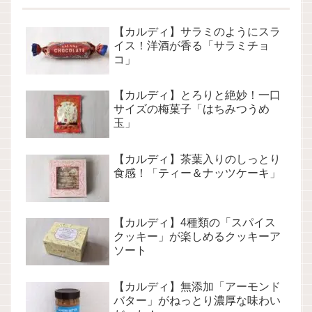
【カルディ】サラミのようにスラ
イス！洋酒が香る「サラミチョ
コ」
【カルディ】とろりと絶妙！一口
サイズの梅菓子「はちみつうめ
玉」
【カルディ】茶葉入りのしっとり
食感！「ティー＆ナッツケーキ」
【カルディ】4種類の「スパイス
クッキー」が楽しめるクッキーア
ソート
【カルディ】無添加「アーモンド
バター」がねっとり濃厚な味わい