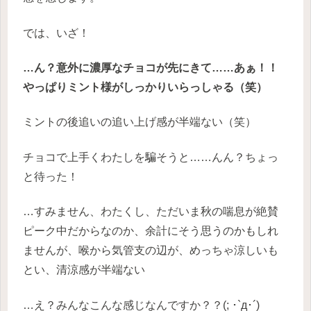
では、いざ！
…ん？意外に濃厚なチョコが先にきて……あぁ！！
やっぱりミント様がしっかりいらっしゃる（笑）
ミントの後追いの追い上げ感が半端ない（笑）
チョコで上手くわたしを騙そうと……んん？ちょっ
と待った！
…すみません、わたくし、ただいま秋の喘息が絶賛
ピーク中だからなのか、余計にそう思うのかもしれ
ませんが、喉から気管支の辺が、めっちゃ涼しいも
とい、清涼感が半端ない
…え？みんなこんな感じなんですか？？(; ･`д･´)